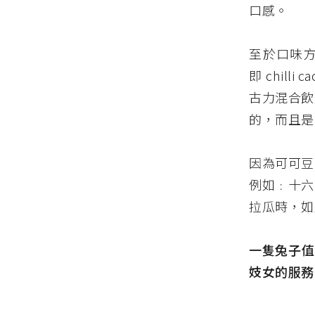
口感。
至於口味
即
chilli 
古力混合飲
的，而且是
因為可可豆
例如﹕十六
拉瓜時，如
一隻兔子值 
妓女的服務呢