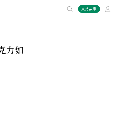
支持故事
克力如