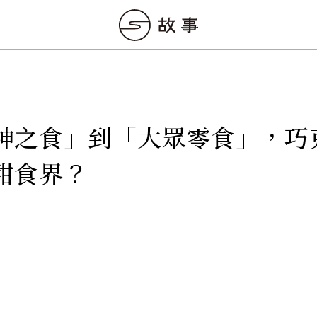
神之食」到「大眾零食」，巧
甜食界？