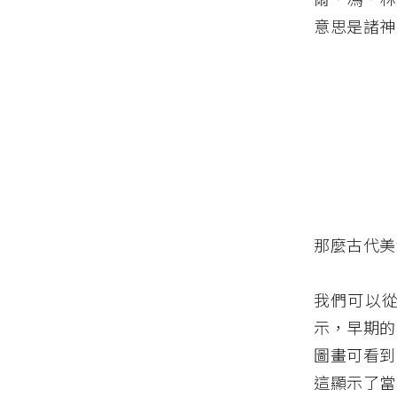
意思是諸神
那麼古代美
我們可以
示，早期的
圖畫可看到
這顯示了當