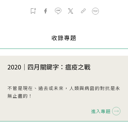
收錄專題
2020｜四月關鍵字：瘟疫之戰
不管是現在、過去或未來，人類與病菌的對抗是永
無止盡的！
進入專題