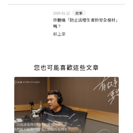
2019-01-12
故事
你聽過「防止活埋生者的安全棺材」
嗎？
蘇上豪
您也可能喜歡這些文章