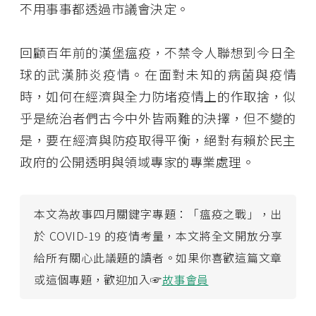
不用事事都透過市議會決定。
回顧百年前的漢堡瘟疫，不禁令人聯想到今日全
球的武漢肺炎疫情。在面對未知的病菌與疫情
時，如何在經濟與全力防堵疫情上的作取捨，似
乎是統治者們古今中外皆兩難的決擇，但不變的
是，要在經濟與防疫取得平衡，絕對有賴於民主
政府的公開透明與領域專家的專業處理。
本文為故事四月關鍵字專題：「瘟疫之戰」，出
於 COVID-19 的疫情考量，本文將全文開放分享
給所有關心此議題的讀者。如果你喜歡這篇文章
或這個專題，歡迎加入☞
故事會員