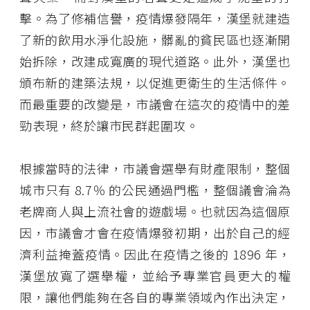
擊。為了修補信譽，疫情爆發隔年，漢堡就建造
了新的飲用水淨化設施，髒亂的貧民區也逐漸開
始拆除，改建成寬廣的現代道路。此外，漢堡也
頒布新的建築法規，以促進更衛生的生活條件。
而最重要的改變是，市議會在這次的疫情中的差
勁表現，終於讓市民群起圍攻。
根據當時的法律，市議會選舉有財產限制，整個
城市只有 8.7％ 的公民通過門檻，整個議會淪為
老牌商人與上流社會的遊戲場。也就因為這個原
因，市議會才會在疫情爆發初期，出於自己的經
濟利益掩蓋疫情。因此在疫情之後的 1896 年，
漢堡放寬了選舉權，並給予專業官員更大的權
限，讓他們能夠在各自的專業領域內作出決定，