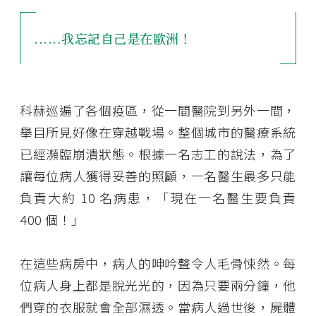
......我忘記自己是在歐洲！
科赫巡遍了各個疫區，從一間醫院到另外一間，
舉目所見好像在穿越戰場。整個城市的醫療系統
已經瀕臨崩潰狀態。根據一名志工的說法，為了
讓每位病人獲得妥善的照顧，一名醫生最多只能
負責大約 10 名病患，「現在一名醫生要負責
400 個！」
在這些病房中，病人的呻吟聲令人毛骨悚然。每
位病人身上都是脫光光的，因為只要兩分鐘，他
們穿的衣服就會全部濕透。當病人過世後，屍體