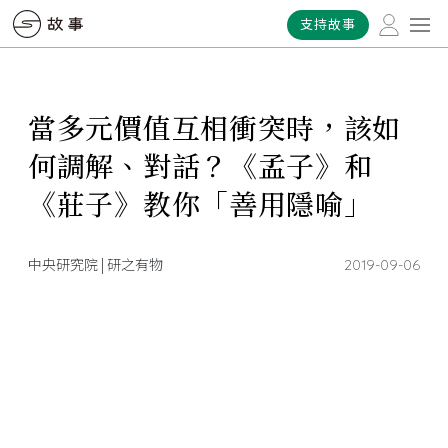
支持故事
當多元價值互相衝突時，該如
何調解、對話？《孟子》和
《莊子》教你「善用隱喻」
中央研究院 | 研之有物
2019-09-06