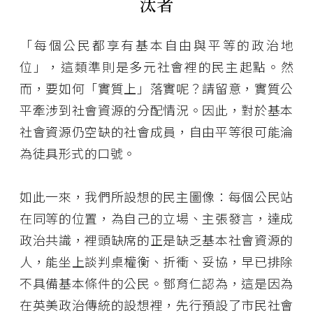
汰者
「每個公民都享有基本自由與平等的政治地
位」，這類準則是多元社會裡的民主起點。然
而，要如何「實質上」落實呢？請留意，實質公
平牽涉到社會資源的分配情況。因此，對於基本
社會資源仍空缺的社會成員，自由平等很可能淪
為徒具形式的口號。
如此一來，我們所設想的民主圖像：每個公民站
在同等的位置，為自己的立場、主張發言，達成
政治共識，裡頭缺席的正是缺乏基本社會資源的
人，能坐上談判桌權衡、折衝、妥協，早已排除
不具備基本條件的公民。鄧育仁認為，這是因為
在英美政治傳統的設想裡，先行預設了市民社會