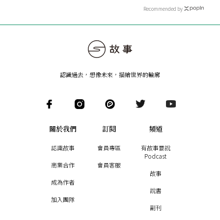
Recommended by
認識過去，想像未來
，
描繪世界的輪廓
關於我們
訂閱
頻道
認識故事
會員專區
有故事要說
Podcast
商業合作
會員客服
故事
成為作者
說書
加入團隊
副刊