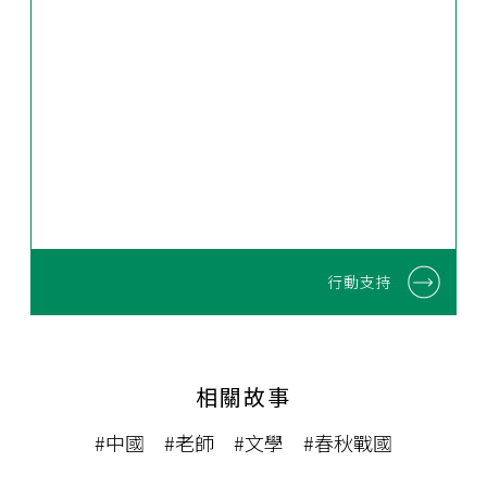
行動支持
相關故事
#中國
#老師
#文學
#春秋戰國