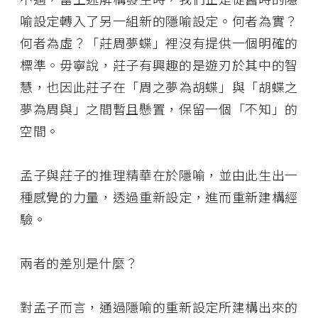
喻設定轉入了另一組新的隱喻設定。何者為實？
何者為虛？「莊周夢蝶」裡沒有提供一個明確的
標準。毋寧說，莊子有興趣的是遊刃於其中的智
慧，也因此莊子在「周之夢為胡蝶」與「胡蝶之
夢為周與」之間暫且懸置，保留一個「不知」的
空間。
孟子與莊子的推理精華在於隱喻，並由此生出一
種感覺的力量，透過重新設定，進而重新建構經
驗。
兩者的差別是什麼？
對孟子而言，通過隱喻的重新設定所建構出來的