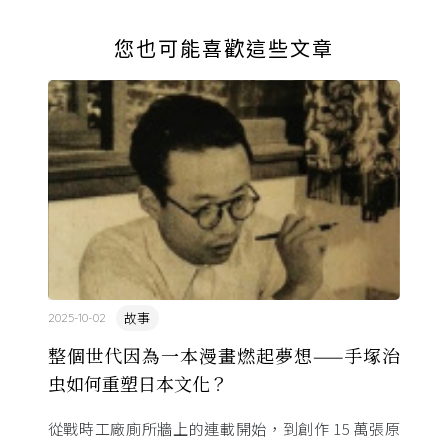
您也可能喜歡這些文章
故事
2025-10-02
整個世代因為一本漫畫燃起夢想——手塚治
虫如何重塑日本文化？
從戰時工廠廁所牆上的連載開始，到創作 15 萬張原