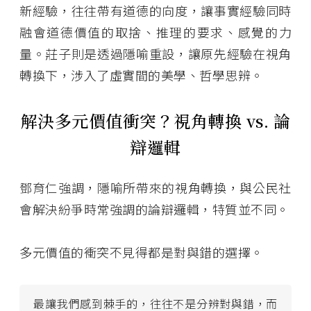
新經驗，往往帶有道德的向度，讓事實經驗同時
融會道德價值的取捨、推理的要求、感覺的力
量。莊子則是透過隱喻重設，讓原先經驗在視角
轉換下，涉入了虛實間的美學、哲學思辨。
解決多元價值衝突？視角轉換 vs. 論
辯邏輯
鄧育仁強調，隱喻所帶來的視角轉換，與公民社
會解決紛爭時常強調的論辯邏輯，特質並不同。
多元價值的衝突不見得都是對與錯的選擇。
最讓我們感到棘手的，往往不是分辨對與錯，而