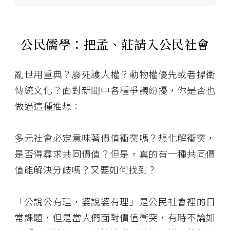
公民儒學：把孟、莊請入公民社會
亂世用重典？廢死護人權？動物權優先或者捍衛
傳統文化？面對新聞中各種爭議紛擾，你是否也
做過這種推想：
多元社會必定意味著價值衝突嗎？想化解衝突，
是否得尋求共同價值？但是，真的有一種共同價
值能解決分歧嗎？又要如何找到？
「公說公有理，婆說婆有理」是公民社會裡的日
常課題，但是當人們面對價值衝突，有時不論如