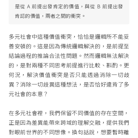
是從 A 前提出發肯定的價值，與從 B 前提出發
肯認的價值，兩者之間的衝突。
多元社會中這種價值衝突，恰恰是邏輯所不能妥
善安頓的。這是因為傳統邏輯解決的，是前提至
結論過程的推論合法性問題。然而邏輯無法解決
的，是對兩種不同思考前提進行比較、斟酌。更
何況，解決價值衝突是否只能透過消除一切歧
異？消除一切歧異這種想法，是否恰好違背了多
元社會的本意？
在多元社會裡，我們保留不同價值的存在空間，
正是因為差異能帶來跨域的理解交融，提供我們
對眼前世界的不同想像。換句話說，想要暫時離