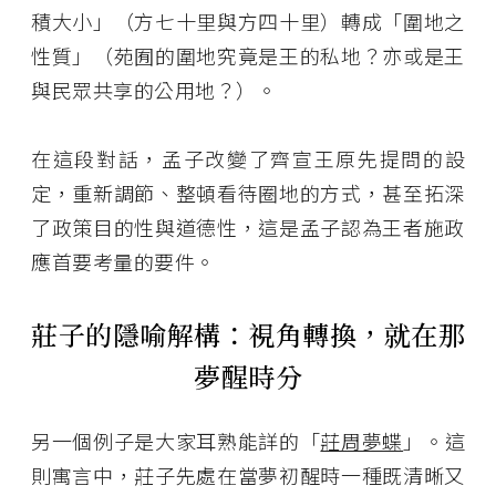
積大小」（方七十里與方四十里）轉成「圍地之
性質」（苑囿的圍地究竟是王的私地？亦或是王
與民眾共享的公用地？）。
在這段對話，孟子改變了齊宣王原先提問的設
定，重新調節、整頓看待圈地的方式，甚至拓深
了政策目的性與道德性，這是孟子認為王者施政
應首要考量的要件。
莊子的隱喻解構：視角轉換，就在那
夢醒時分
另一個例子是大家耳熟能詳的「
莊周夢蝶
」。這
則寓言中，莊子先處在當夢初醒時一種既清晰又