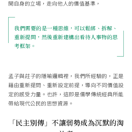
開自身的立場，走向他人的價值基準，
我們需要的是一種思維，可以鬆綁、拆解、
重新提問，然後重新建構出看待人事物的思
考框架。
孟子與莊子的隱喻邏輯裡，我們所經驗的，正是
藉由重新提問、重新設定前提，導向不同價值設
定的感受力量。也許，這即是儒學傳統經典所能
帶給現代公民的思想資源。
「民主別傳」不讓弱勢成為沉默的淘