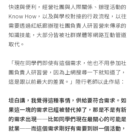
快速與便利，經營社團與人際關係、辦理活動的
Know How，以及與學校對接的行政流程，以往
需要透過紅紙廊辦理社團負責人研習營來傳承的
知識技能，大部分皆被社群媒體等網路互動管道
取代。
「現在同學們即使有這個需求，他也不用參加社
團負責人研習營，因為上網搜尋一下就知道了，
這是跟以前最大的差異。」陸行老師以此作結：
坦白講，我覺得這種事情，供給要符合需求。如
果這一塊的需求已經被替代掉了，那是不是有新
的需求出現──比如同學們現在最關心的可能是
就業──而這個需求剛好有需要到辦一個活動，