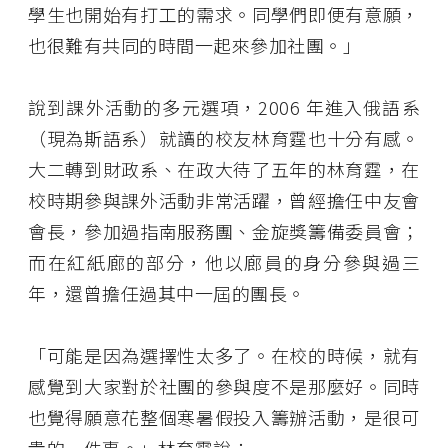
學生也開始有打工的需求。同學們即便有意願，
也很難有共同的時間一起來參加社團。」
說到課外活動的多元選項，2006 年進入俄語系
（現為斯語系）就讀的校友林育霆也十分有感。
大二轉到財政系、在政大待了五年的林育霆，在
校時期參與課外活動非常活躍，曾經擔任中友會
會長，參加過指南服務團、金旋獎籌備委員會；
而在紅紙廊的部分，他以廊員的身分參與過三
年，還曾擔任過其中一屆的團長。
「可能是因為選擇性太多了。在校的時候，就有
感覺到大家對於社團的參與度不是那麼好。同時
也覺得願意花整個寒暑假投入籌辦活動，是很可