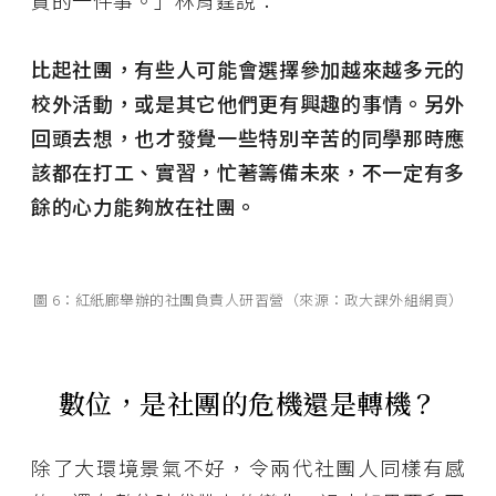
貴的一件事。」林育霆說：
比起社團，有些人可能會選擇參加越來越多元的
校外活動，或是其它他們更有興趣的事情。另外
回頭去想，也才發覺一些特別辛苦的同學那時應
該都在打工、實習，忙著籌備未來，不一定有多
餘的心力能夠放在社團。
圖 6：紅紙廊舉辦的社團負責人研習營（來源：政大課外組網頁）
數位，是社團的危機還是轉機？
除了大環境景氣不好，令兩代社團人同樣有感