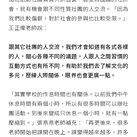
會，就有機會跟不同性質社團的人交流。「因為
我們比較偏僻，對於社會的參與也比較受限。」
王正偉老師說：
跟其它社團的人交流，我們才會知道有各式各樣
的人，關心各種不同的議題，人跟人之間習慣的
互動方式也有所不同，有助於我們去了解文化的
多元，歷練人際關係，眼界也會更廣一點。
「其實學校的作息時間也有關係。以前我們中午
休息時間有兩個小時，所以有很多時間可以辦社
團活動。到後來變成只休息一個小時，就有一點
壓縮到。」張燕燕老師補充：「再更後來，很多
老師開始把課開在晚上。課變得越來越多，許多