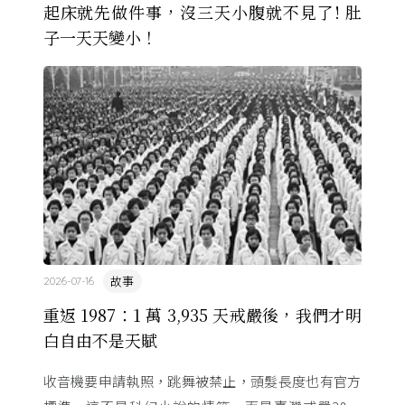
起床就先做件事，沒三天小腹就不見了! 肚
子一天天變小！
故事
2026-07-16
重返 1987：1 萬 3,935 天戒嚴後，我們才明
白自由不是天賦
收音機要申請執照，跳舞被禁止，頭髮長度也有官方