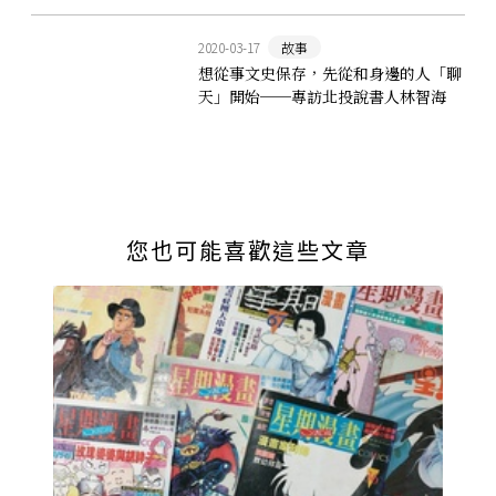
2020-03-17
故事
想從事文史保存，先從和身邊的人「聊
天」開始──專訪北投說書人林智海
您也可能喜歡這些文章