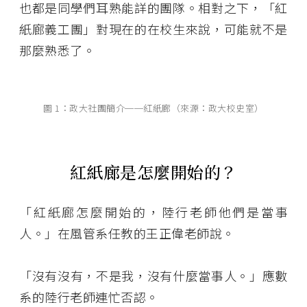
也都是同學們耳熟能詳的團隊。相對之下，「紅
紙廊義工團」對現在的在校生來說，可能就不是
那麼熟悉了。
圖 1：政大社團簡介──紅紙廊（來源：政大校史室）
紅紙廊是怎麼開始的？
「紅紙廊怎麼開始的，陸行老師他們是當事
人。」在風管系任教的王正偉老師說。
「沒有沒有，不是我，沒有什麼當事人。」應數
系的陸行老師連忙否認。