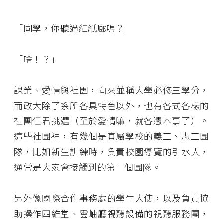
「同學，你聽過紅紙廊嗎？」
「啥！？」
課業、愛情與社團，向來並稱大學必修三學分，
而政大除了系所各具特色以外，也有各式各樣的
社團任君挑選（至於愛情嘛，就各憑本事了）。
這些社團裡，有幾個是直屬學校的義工、志工團
隊，比如新生訓練時，負責校園導覽的引水人，
通常是大家會接觸到的第一個團隊。
另外像國際合作事務處的學生大使，以及負責協
助操作四維堂、雲岫廳視聽設備的視聽服務團，