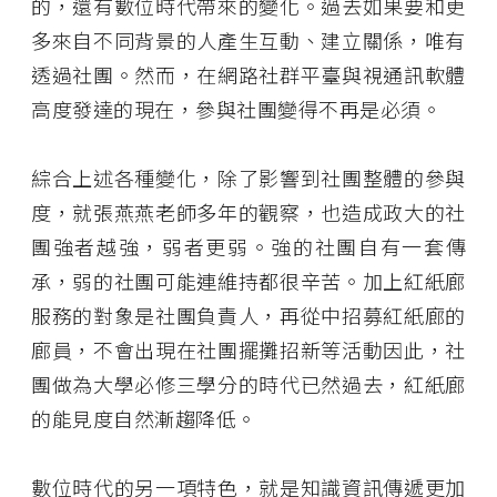
的，還有數位時代帶來的變化。過去如果要和更
多來自不同背景的人產生互動、建立關係，唯有
透過社團。然而，在網路社群平臺與視通訊軟體
高度發達的現在，參與社團變得不再是必須。
綜合上述各種變化，除了影響到社團整體的參與
度，就張燕燕老師多年的觀察，也造成政大的社
團強者越強，弱者更弱。強的社團自有一套傳
承，弱的社團可能連維持都很辛苦。加上紅紙廊
服務的對象是社團負責人，再從中招募紅紙廊的
廊員，不會出現在社團擺攤招新等活動因此，社
團做為大學必修三學分的時代已然過去，紅紙廊
的能見度自然漸趨降低。
數位時代的另一項特色，就是知識資訊傳遞更加