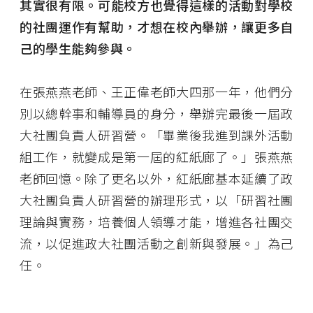
其實很有限。可能校方也覺得這樣的活動對學校
的社團運作有幫助，才想在校內舉辦，讓更多自
己的學生能夠參與。
在張燕燕老師、王正偉老師大四那一年，他們分
別以總幹事和輔導員的身分，舉辦完最後一屆政
大社團負責人研習營。「畢業後我進到課外活動
組工作，就變成是第一屆的紅紙廊了。」張燕燕
老師回憶。除了更名以外，紅紙廊基本延續了政
大社團負責人研習營的辦理形式，以「研習社團
理論與實務，培養個人領導才能，增進各社團交
流，以促進政大社團活動之創新與發展。」為己
任。