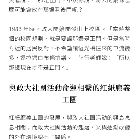
麼可能會放在那邊看後門呢？」
1983 年時，政大開始開發山上校區。「當時整
個的校園規劃，就是要讓那邊是正門。但是當時
附近的居民反對，不希望讓恆光橋往來的車流變
多，還拉過白布條抗議。」陸行老師說：「所以
那邊現在才不是正門。」
與政大社團活動命運相繫的紅紙廊義
工團
紅紙廊義工團的發展，與政大社團活動的興衰息
息相關；而政大社團活動的起落，又與逐漸改變
的外在環境脫不了關係。