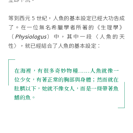
等到西元 5 世紀，人魚的基本設定已經大功告成
了。在一位無名希臘學者所著的《生理學》
（
Physiologus
）中，其中一段〈人魚的天
性〉，就已經結合了人魚的基本設定：
在海裡，有很多奇妙物種......人魚就像一
位少女，有著正常的胸部與身體；然而就在
肚臍以下，她就不像女人，而是一條帶著魚
鰭的魚。