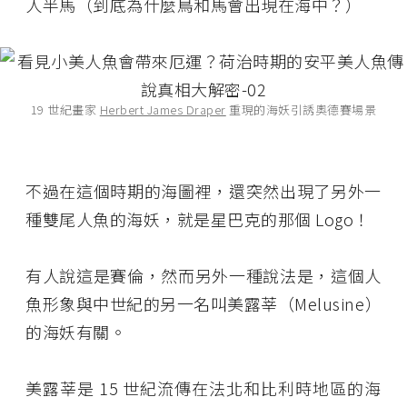
人半馬（到底為什麼鳥和馬會出現在海中？）
19 世紀畫家
Herbert James Draper
重現的海妖引誘奧德賽場景
不過在這個時期的海圖裡，還突然出現了另外一
種雙尾人魚的海妖，就是星巴克的那個 Logo！
有人說這是賽倫，然而另外一種說法是，這個人
魚形象與中世紀的另一名叫美露莘（Melusine）
的海妖有關。
美露莘是 15 世紀流傳在法北和比利時地區的海