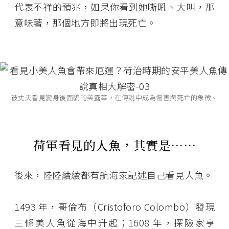
代表不祥的預兆，如果你看到她嘶吼、大叫，那
意味著，那個地方即將出現死亡。
被丈夫看見變身後面貌的美露莘，在傳說中成為傷害與死亡的象徵。
荷軍看見的人魚，其實是……
後來，陸陸續續都有航海家記述自己看見人魚。
1493 年，哥倫布（Cristoforo Colombo）發現
三條美人魚從海中升起；1608 年，探險家亨