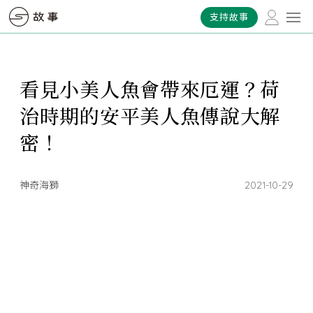
支持故事
看見小美人魚會帶來厄運？荷
治時期的安平美人魚傳說大解
密！
神奇海獅
2021-10-29