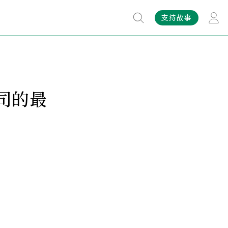
支持故事
司的最