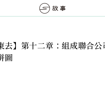
東去】第十二章：組成聯合公
拼圖