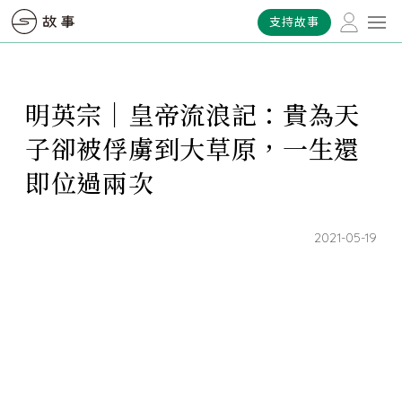
支持故事
明英宗｜皇帝流浪記：貴為天
子卻被俘虜到大草原，一生還
即位過兩次
2021-05-19