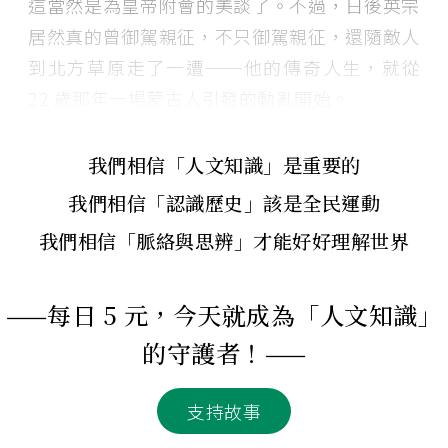
這當然是為皇帝附會的美談了。不過，日後英宗
居然真的曾御駕親征，不只御駕親征，還隨敵人
到北方草原走了一遭──他的傳奇人生，就從
22 歲那年一場蒙古人引發的動亂開始。
我們相信「人文知識」是重要的
我們相信「認識歷史」該是全民運動
我們相信「脈絡與思辨」才能好好理解世界
——每日 5 元，今天就成為「人文知識」
的守護者！——
支持故事