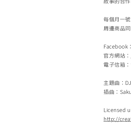
故事的合作
每個月一號
周邊商品同
Facebook
官方網站：
電子信箱：
主題曲：DJ Hu
插曲：Sakura
Licensed u
http://cre