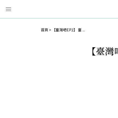
首頁
【臺灣吧EP2】 臺 ...
【臺灣