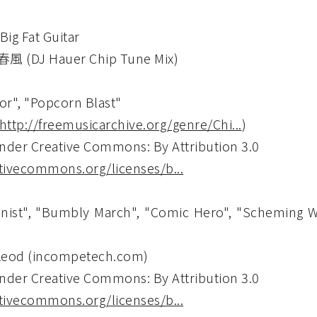
Big Fat Guitar
 (DJ Hauer Chip Tune Mix)
tor", "Popcorn Blast"
http://freemusicarchive.org/genre/Chi...
)
nder Creative Commons: By Attribution 3.0
ativecommons.org/licenses/b...
nist", "Bumbly March", "Comic Hero", "Scheming We
Leod (incompetech.com)
nder Creative Commons: By Attribution 3.0
ativecommons.org/licenses/b...