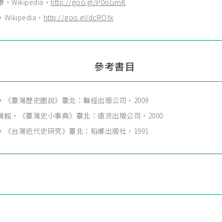
，Wikipedia，
http://goo.gl/P0oGmK
ikipedia，
http://goo.gl/dcROYx
參考書目
，《臺灣歷史圖說》臺北：聯經出版公司，2009
灣館，《臺灣史小事典》臺北：遠流出版公司，2000
，《台灣近代史研究》臺北：稻鄉出版社，1991