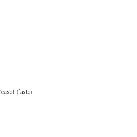
asel (faster