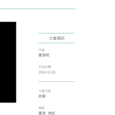
文章資訊
作者
臺灣吧
刊登日期
2014-12-01
文章分類
故事
標籤
臺灣
南投