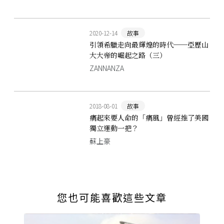
2020-12-14
故事
引領希臘走向最輝煌的時代──亞歷山
大大帝的崛起之路（三）
ZANNANZA
2018-08-01
故事
痛起來要人命的「痛風」曾經推了美國
獨立運動一把？
蘇上豪
您也可能喜歡這些文章