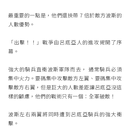
最重要的一點是，他們還挾帶 7 倍於敵方波斯的
人數優勢。
「出擊！！」戰爭由呂底亞人的進攻揭開了序
幕。
強大的騎兵直衝波斯軍隊而去， 通常騎兵必須
集中火力。要碼集中攻擊敵方左翼、要碼集中攻
擊敵方右翼，但是巨大的人數差距讓呂底亞沒這
樣的顧慮，他們的戰術只有一個：全軍破敵！
波斯左右兩翼將同時遭到呂底亞騎兵的強大衝
擊。