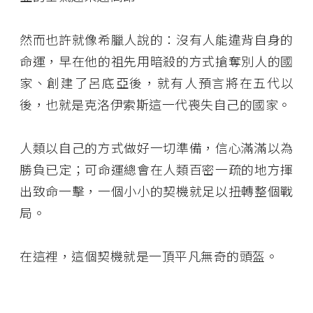
然而也許就像希臘人說的：沒有人能違背自身的
命運，早在他的祖先用暗殺的方式搶奪別人的國
家、創建了呂底亞後，就有人預言將在五代以
後，也就是克洛伊索斯這一代喪失自己的國家。
人類以自己的方式做好一切準備，信心滿滿以為
勝負已定；可命運總會在人類百密一疏的地方揮
出致命一擊，一個小小的契機就足以扭轉整個戰
局。
在這裡，這個契機就是一頂平凡無奇的頭盔。