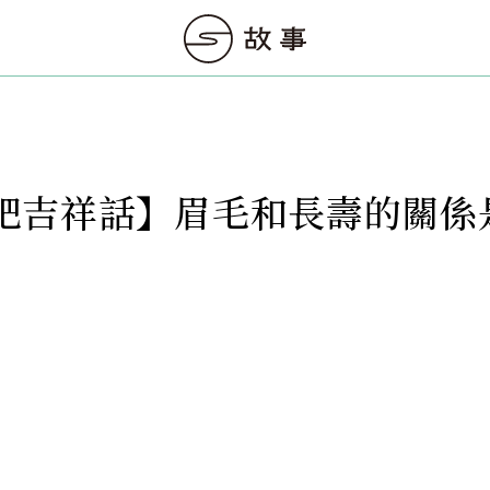
吧吉祥話】眉毛和長壽的關係