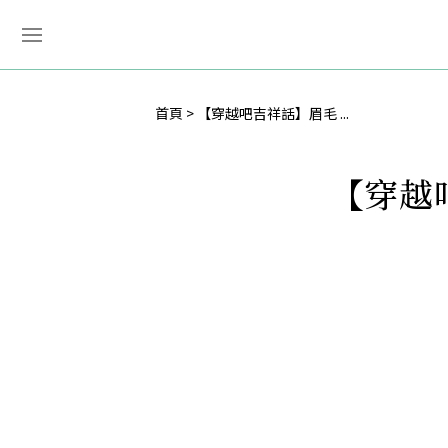
首頁
【穿越吧吉祥話】眉毛 ...
【穿越