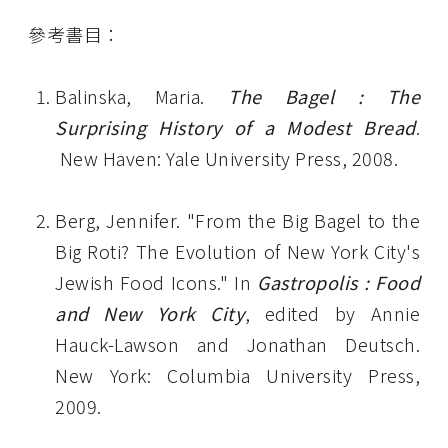
參考書目：
Balinska, Maria.
The Bagel : The
Surprising History of a Modest Bread
.
New Haven: Yale University Press, 2008.
Berg, Jennifer. "From the Big Bagel to the
Big Roti? The Evolution of New York City's
Jewish Food Icons." In
Gastropolis : Food
and New York City
, edited by Annie
Hauck-Lawson and Jonathan Deutsch.
New York: Columbia University Press,
2009.