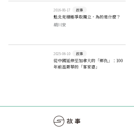
2016-08-17
故事
魁北克積極爭取獨立，為的是什麼？
胡川安
2025-06-10
故事
從中國延伸至加拿大的「鄉仇」：100
年前溫哥華的「客家婆」