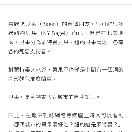
喜歡吃貝果（Bagel）的台灣朋友，很可能只聽
過紐約貝果（NY Bagel）而已，但是在北美地
區，貝果分為蒙特婁貝果、紐約貝果兩派，各有
各的死忠支持者。
對蒙特婁人來說，貝果不僅僅是中間有一個洞的
圓形麵包那麼簡單。
貝果，是蒙特婁人對城市的自我認同。
因此，在報章雜誌網路等媒體上時常可以看到
「哪個城市的貝果最好吃？紐約還是蒙特婁？」