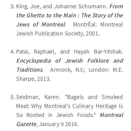
King, Joe, and Johanne Schumann.
From
the Ghetto to the Main : The Story of the
Jews of Montreal
. MontrÈal: Montreal
Jewish Publication Society, 2001.
Patai, Raphael, and Hayah Bar-Yitshak.
Encyclopedia of Jewish Folklore and
Traditions
. Armonk, N.Y.; London: M.E.
Sharpe, 2013.
Seidman, Karen. "Bagels and Smoked
Meat: Why Montreal's Culinary Heritage Is
So Rooted in Jewish Foods."
Montreal
Gazette
, January 9 2016.