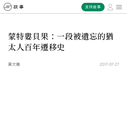
支持故事
蒙特婁貝果：一段被遺忘的猶
太人百年遷移史
黃文儀
2017-07-27