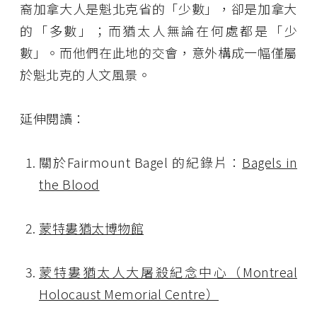
裔加拿大人是魁北克省的「少數」，卻是加拿大
的「多數」；而猶太人無論在何處都是「少
數」。而他們在此地的交會，意外構成一幅僅屬
於魁北克的人文風景。
延伸閱讀：
關於Fairmount Bagel 的紀錄片：
Bagels in
the Blood
蒙特婁猶太博物館
蒙特婁猶太人大屠殺紀念中心（Montreal
Holocaust Memorial Centre）