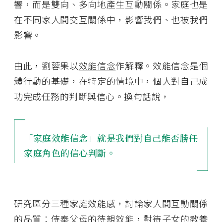
響，而是雙向、多向地產生互動關係。家庭也是
在不同家人間交互關係中，影響我們、也被我們
影響。
由此，劉蓉果以
效能信念
作解釋。效能信念是個
體行動的基礎，在特定的情境中，個人對自己成
功完成任務的判斷與信心。換句話說，
「家庭效能信念」就是我們對自己能否勝任
家庭角色的信心判斷。
研究區分三種家庭效能感，討論家人間互動關係
的品質：侍奉父母的待親效能，對待子女的教養