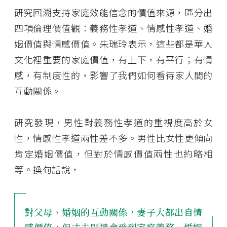
研究回溯支持家庭效能信念的價值來源，區分出
四項倫理價值觀：義務性孝道、情感性孝道、婚
姻價值與情感價值。朱瑞玲表示，這些都是華人
文化裡重要的家庭價值，有上下，有平行；有情
感，有制度性的，影響了我們如何看待家人間的
互動關係。
研究發現，男性對義務性孝道的重視度高於女
性，情感性孝道兩性差不多。男性比女性更傾向
肯定婚姻價值，但對於情感價值兩性也約略相
等。換句話說，
對父母、婚姻的互動關係，妻子大都出自情
感價值，但丈夫則還會受到家庭義務、婚姻