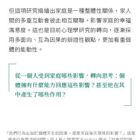
但這項研究描繪出家庭是一種整體性關係，家人
間的多重互動會彼此相互關聯，影響家庭的幸福
滿意度。這也是目前心理學研究的轉向，逐漸採
用多面向、互為因果的辯證性觀點，更加看重個
體的能動性。
從一個人受到家庭哪些影響，轉向思考：個
體擁有什麼能力回應這些影響？甚至他在其
中產生了哪些作用？
「我們行為出自於個體天生的因素，還是來自後天環境的影響？」這是
過去行為學派的疑問。但人格心理學家 Bandura 提出「社會認知理