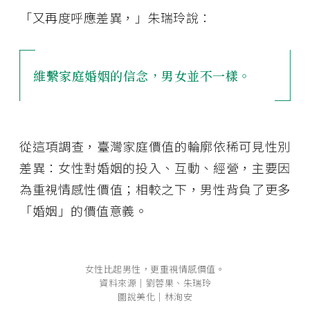
「又再度呼應差異，」朱瑞玲說：
維繫家庭婚姻的信念，男女並不一樣。
從這項調查，臺灣家庭價值的輪廓依稀可見性別
差異：女性對婚姻的投入、互動、經營，主要因
為重視情感性價值；相較之下，男性背負了更多
「婚姻」的價值意義。
女性比起男性，更重視情感價值。
資料來源│劉蓉果、朱瑞玲
圖說美化│林洵安