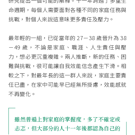
研究提出一個可能的解釋。十一年跨越了多重生
命週期，每個人需要面對各種不同的家庭任務與
挑戰，對個人來說這意味更多責任及壓力。
最年輕的一組，已從當年的 27－38 歲晉升為 38
－49 歲，不論是家庭、職涯、人生責任與壓
力，想必更沉重複雜。兩人推斷，新的任務、困
難與挑戰，很可能讓自我效能信念產生下滑。相
較之下，對最年長的這一群人來說，家庭主要責
任已盡，在家中可能早已經無所掛慮，效能感就
不再變化。
雖然普遍上對家庭的掌握度，多了不確定或
忐忑，但大部分的人十一年後都認為自己的