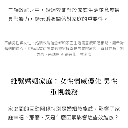
三項效能之中，婚姻效能對於家庭生活滿意度最
具影響力，顯示婚姻關係對家庭的重要性。
不論男性與女性，婚姻效能信念都和家庭生活滿意度顯著相關，顯示對
婚姻的信心、互動品質可說是影響家庭幸福的關鍵原因。資料來源│劉
蓉果、朱瑞玲 圖說美化│林洵安
維繫婚姻家庭：女性情感優先 男性
重視義務
家庭間的互動關係特別是婚姻效能感，影響了家
庭幸褔。那麼，又是什麼因素影響這些效能感？