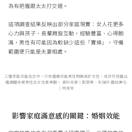
為有把握跟太太打交道。
這項調查結果反映出部分家庭現實：女人花更多
心力與孩子、長輩周旋互動，經驗豐富、心得飽
滿，男性有可能因為較缺少這些「實操」，守備
範圍便只能是夫妻相處。
三種家庭效能信念中，只有婚姻效能男性明顯高於女性，或許可透露出
婚姻關係裡男性比女性更樂觀。 資料來源│劉蓉果、朱瑞玲 圖說美化
│林洵安
影響家庭滿意感的關鍵：婚姻效能