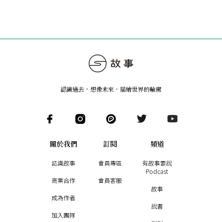
認識過去，想像未來
，
描繪世界的輪廓
關於我們
訂閱
頻道
認識故事
會員專區
有故事要說
Podcast
商業合作
會員客服
故事
成為作者
說書
加入團隊