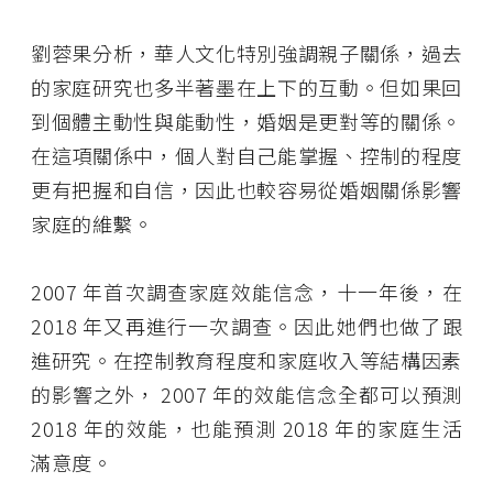
劉蓉果分析，華人文化特別強調親子關係，過去
的家庭研究也多半著墨在上下的互動。但如果回
到個體主動性與能動性，婚姻是更對等的關係。
在這項關係中，個人對自己能掌握、控制的程度
更有把握和自信，因此也較容易從婚姻關係影響
家庭的維繫。
2007 年首次調查家庭效能信念，十一年後，在
2018 年又再進行一次調查。因此她們也做了跟
進研究。在控制教育程度和家庭收入等結構因素
的影響之外， 2007 年的效能信念全都可以預測
2018 年的效能，也能預測 2018 年的家庭生活
滿意度。