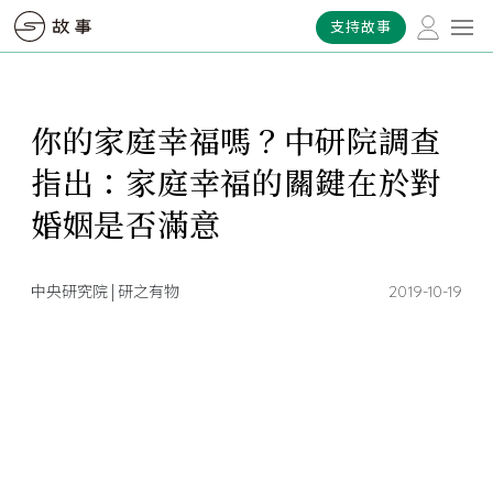
支持故事
你的家庭幸福嗎？中研院調查
指出：家庭幸福的關鍵在於對
婚姻是否滿意
中央研究院 | 研之有物
2019-10-19