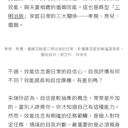
效能，與夫妻相處的婚姻效能。這也是典型「
三
明治族
」家庭日常的三大關係──孝親、育兒、
婚姻。
孝親、教養、婚姻互動是三明治族的日常，影響著家庭的幸福滿意度。
圖說設計│劉芝吟、林洵安
不過，效能信念跟日常的自信心、自我評價有何
不同？效能感高和自信爆棚，有差別嗎？
朱瑞玲認為，自信是較抽象的概念，常常是外加
的，當別人誇獎你，你才知道自己有這種能力。
然而，效能信念有明確的任務範疇，是個人對特
定任務、情境的自我判斷，最重要的是必須親身