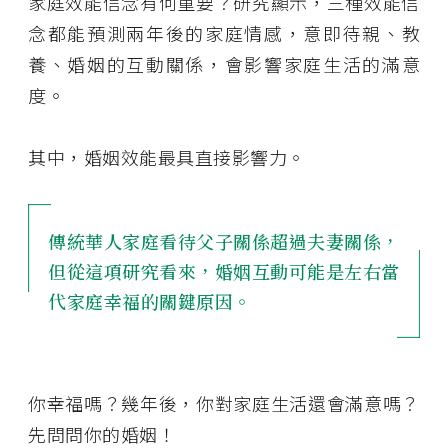
家庭效能信念有何重要？研究顯示，三種效能信
念都能預測兩年後的家庭情感，意即待親、教
養、婚姻的互動關係，會影響家庭生活的滿意
度。
其中，婚姻效能最具直接影響力。
傳統華人家庭看待父子關係超過夫妻關係，
但從這項研究看來，婚姻互動可能是左右當
代家庭幸福的關鍵原因。
你幸福嗎？幾年後，你對家庭生活還會滿意嗎？
先問問你的婚姻！