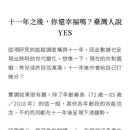
十一年之後，你還幸福嗎？臺灣人說
YES
這項研究的追蹤調查橫跨十一年，因此數據也呈
現出跨時的世代變化。想像一下，現在的你對婚
姻、育兒或許自信滿滿，十一年後你會給自己打
幾分？
實調結果很有趣。除了年齡最長（72 歲－83 歲
／2018 年）的這一組，其他各年齡段的效能信
念，不約而同都在十一年後呈現下滑趨勢。