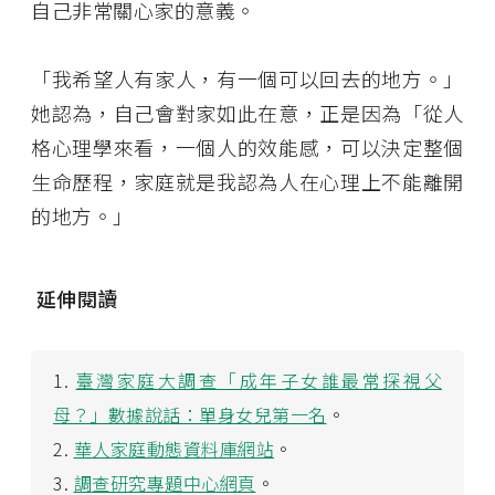
自己非常關心家的意義。
「我希望人有家人，有一個可以回去的地方。」
她認為，自己會對家如此在意，正是因為「從人
格心理學來看，一個人的效能感，可以決定整個
生命歷程，家庭就是我認為人在心理上不能離開
的地方。」
延伸閱讀
1.
臺灣家庭大調查「成年子女誰最常探視父
母？」數據說話：單身女兒第一名
。
2.
華人家庭動態資料庫網站
。
3.
調查研究專題中心網頁
。