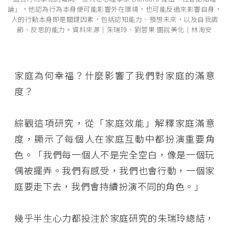
論」，他認為行為本身便可能影響外在環境，也可能反過來影響自身，
人的行動本身即是關鍵因素，包括認知能力、預想未來，以及自我調
節、反思的能力。資料來源│朱瑞玲、劉蓉果 圖說美化│林洵安
家庭為何幸福？什麼影響了我們對家庭的滿意
度？
綜觀這項研究，從「家庭效能」解釋家庭滿意
度，顯示了每個人在家庭互動中都扮演重要角
色。「我們每一個人不是完全空白，像是一個玩
偶被擺弄。我們有感受，我們也會行動，一個家
庭要走下去，我們會持續扮演不同的角色。」
幾乎半生心力都投注於家庭研究的朱瑞玲總結，