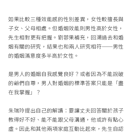
如果比較三種效能感的性別差異，女性較擅長與
子女、父母相處。但婚姻效能則男性高於女性，
先生相對更有把握。劉蓉果補充，回溯過去和婚
姻有關的研究，結果也和兩人研究相符──男性
的婚姻滿意度多半高於女性。
是男人的婚姻自我感覺良好？或者因為不能說破
的爺們自尊，男人對婚姻的標準答案只能是「盡
在我掌握」？
朱瑞玲提出自己的解讀：要讓丈夫回答關於孩子
教得好不好、能不能跟父母溝通，他或許有點心
虛。因此和其他兩項家庭互動比起來，先生自認