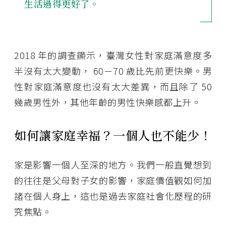
生活過得更好了。
2018 年的調查顯示，臺灣女性對家庭滿意度多
半沒有太大變動， 60－70 歲比先前更快樂。男
性對家庭滿意度也沒有太大差異，而且除了 50
幾歲男性外，其他年齡的男性快樂感都上升。
如何讓家庭幸福？一個人也不能少！
家是影響一個人至深的地方。我們一般直覺想到
的往往是父母對子女的影響，家庭價值觀如何加
諸在個人身上，這也是過去家庭社會化歷程的研
究焦點。