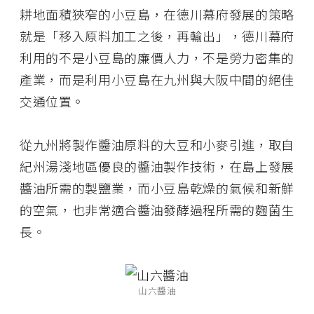
耕地面積狹窄的小豆島，在德川幕府發展的策略
就是「移入原料加工之後，再輸出」，德川幕府
利用的不是小豆島的廉價人力，不是勞力密集的
產業，而是利用小豆島在九州與大阪中間的絕佳
交通位置。
從九州將製作醬油原料的大豆和小麥引進，取自
紀州湯淺地區優良的醬油製作技術，在島上發展
醬油所需的製鹽業，而小豆島乾燥的氣候和新鮮
的空氣，也非常適合醬油發酵過程所需的麴菌生
長。
山六醬油