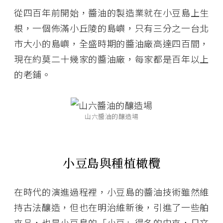
從四百年前開始，醬油的製造業就在小豆島上生
根，一個佈滿小丘陵的島嶼，只有三分之一台北
市大小的島嶼，全盛時期的醬油廠高達四百間，
現在約莫二十幾家的醬油廠，每家都是百年以上
的老鋪。
山六醬油的釀造場
小豆島與種植橄欖
在時代的演進過程裡，小豆島的醬油技術雖然維
持古法釀造，但也在明治維新後，引進了一些舶
來品，也是小豆島的「小豆」得名的由來，日文