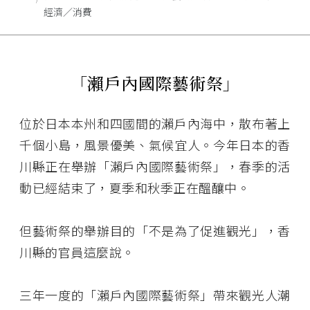
經濟／消費
「瀨戶內國際藝術祭」
位於日本本州和四國間的瀨戶內海中，散布著上
千個小島，風景優美、氣候宜人。今年日本的香
川縣正在舉辦「瀨戶內國際藝術祭」，春季的活
動已經結束了，夏季和秋季正在醞釀中。
但藝術祭的舉辦目的「不是為了促進觀光」，香
川縣的官員這麼說。
三年一度的「瀨戶內國際藝術祭」帶來觀光人潮