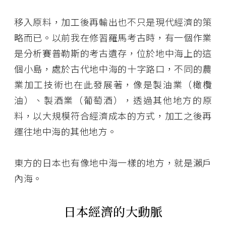
移入原料，加工後再輸出也不只是現代經濟的策
略而已。以前我在修習羅馬考古時，有一個作業
是分析賽普勒斯的考古遺存，位於地中海上的這
個小島，處於古代地中海的十字路口，不同的農
業加工技術也在此發展著，像是製油業（橄欖
油）、製酒業（葡萄酒），透過其他地方的原
料，以大規模符合經濟成本的方式，加工之後再
運往地中海的其他地方。
東方的日本也有像地中海一樣的地方，就是瀨戶
內海。
日本經濟的大動脈