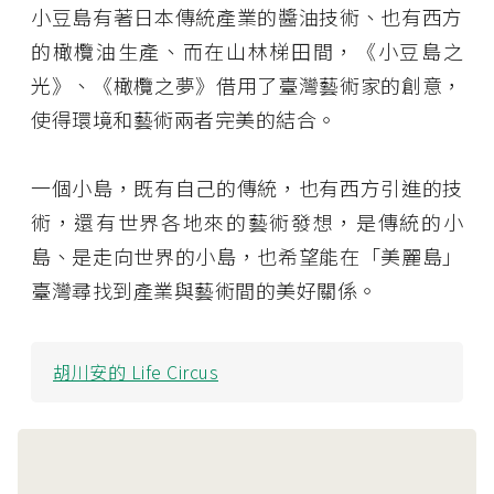
小豆島有著日本傳統產業的醬油技術、也有西方
的橄欖油生產、而在山林梯田間，《小豆島之
光》、《橄欖之夢》借用了臺灣藝術家的創意，
使得環境和藝術兩者完美的結合。
一個小島，既有自己的傳統，也有西方引進的技
術，還有世界各地來的藝術發想，是傳統的小
島、是走向世界的小島，也希望能在「美麗島」
臺灣尋找到產業與藝術間的美好關係。
胡川安的 Life Circus