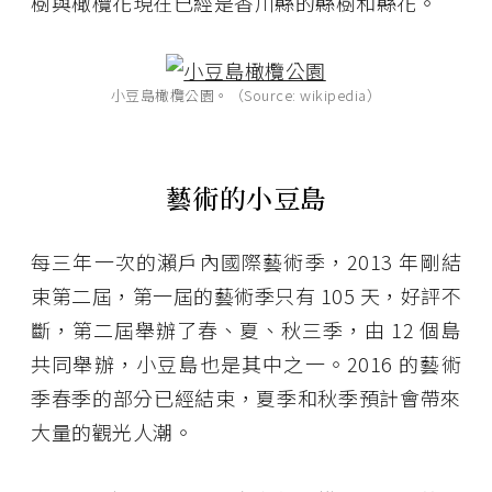
樹與橄欖花現在已經是香川縣的縣樹和縣花。
小豆島橄欖公園。（Source: wikipedia）
藝術的小豆島
每三年一次的瀨戶內國際藝術季，2013 年剛結
束第二屆，第一屆的藝術季只有 105 天，好評不
斷，第二屆舉辦了春、夏、秋三季，由 12 個島
共同舉辦，小豆島也是其中之一。2016 的藝術
季春季的部分已經結束，夏季和秋季預計會帶來
大量的觀光人潮。