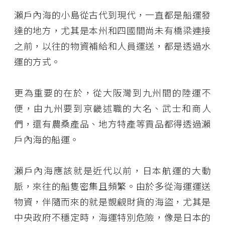
瀨戶內海的小島從古代到現代，一直都是船運發
達的地方，尤其是本州和四國間尚未有橋梁連接
之前，以往的物資補給和人員運送，都是透過水
運的方式。
更為重要的在於，從大阪灣到九州間的陸運不
便，由九州要到京畿述職的大名、武士和商人
們，還有農桑產品、地方特產等貢品都得透過瀨
戶內海的船運。
瀨戶內海應該就是近代以前，日本航運的大動
脈，來往的船隻密集且頻繁。由於多從海運運送
物資，伴隨而來的就是覬覦財貨的海盜，尤其是
中央政府不穩定時，海運特別危險，像是日本的