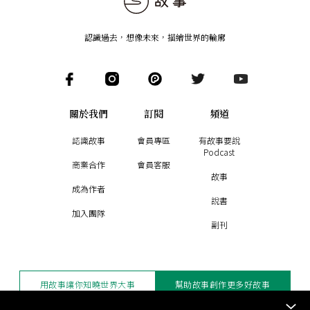
認識過去，想像未來
，
描繪世界的輪廓
關於我們
訂閱
頻道
認識故事
會員專區
有故事要說
Podcast
商業合作
會員客服
故事
成為作者
說書
加入團隊
副刊
用故事讓你知曉世界大事
幫助故事創作更多好故事