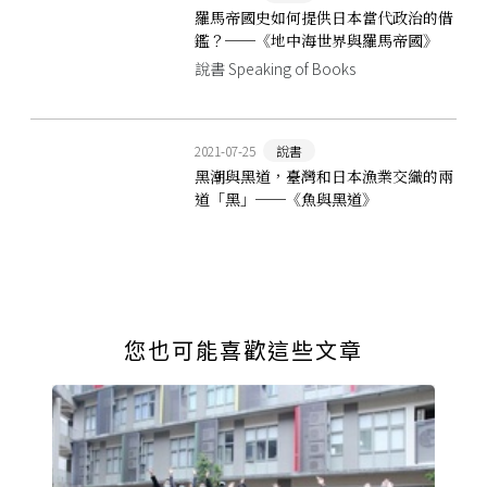
羅馬帝國史如何提供日本當代政治的借
鑑？──《地中海世界與羅馬帝國》
說書 Speaking of Books
2021-07-25
說書
黑潮與黑道，臺灣和日本漁業交織的兩
道「黑」──《魚與黑道》
您也可能喜歡這些文章