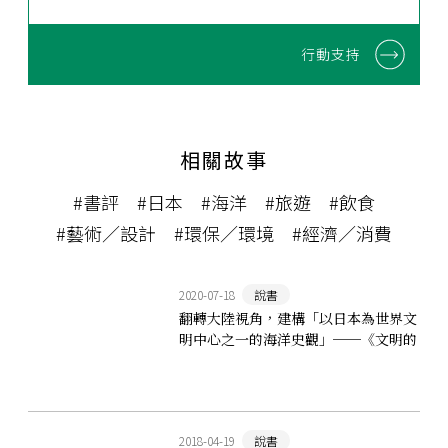
行動支持
相關故事
#書評
#日本
#海洋
#旅遊
#飲食
#藝術／設計
#環保／環境
#經濟／消費
2020-07-18
說書
翻轉大陸視角，建構「以日本為世界文
明中心之一的海洋史觀」──《文明的
海洋史觀》
2018-04-19
說書