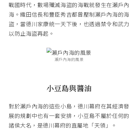
戰國時代，數場殲滅海盜的海戰就發生在瀨戶內
海。織田信長和豐臣秀吉都曾壓制瀨戶內海的海
盜，當德川家康統一天下後，也透過禁令和武力
以防止海盜再起。
瀨戶內海的風景
小豆島與醬油
對於瀨戶內海的這些小島，德川幕府在其經濟發
展的規劃中也有一套安排，小豆島不屬於任何的
諸侯大名，是德川幕府的直屬地「天領」。