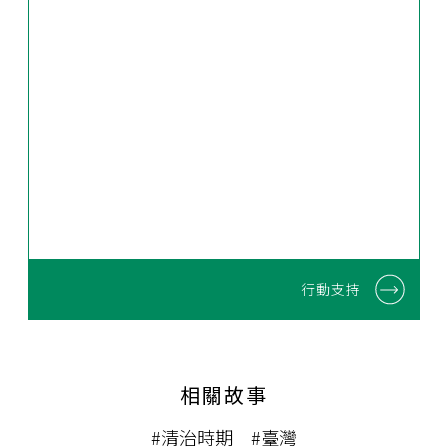
行動支持
相關故事
#清治時期
#臺灣