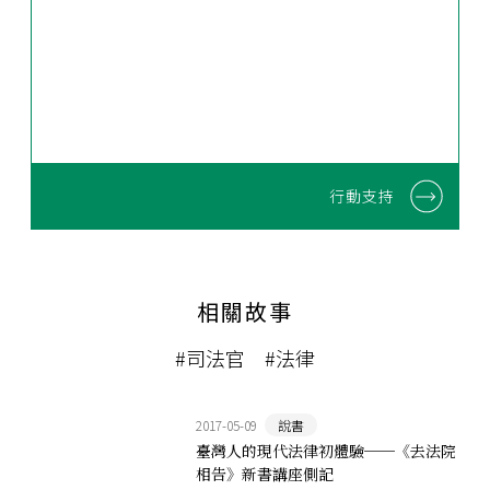
行動支持
相關故事
#司法官
#法律
2017-05-09
說書
臺灣人的現代法律初體驗──《去法院
相告》新書講座側記