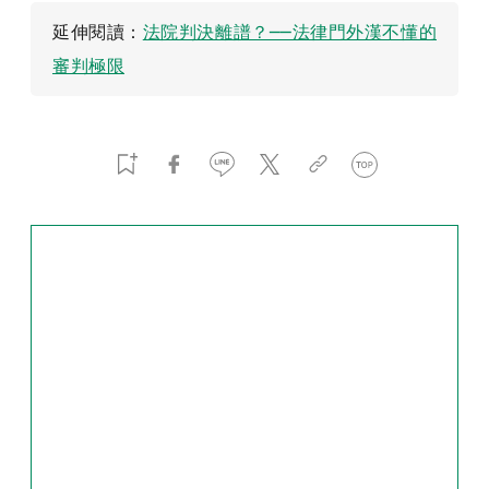
延伸閱讀：
法院判決離譜？──法律門外漢不懂的
審判極限