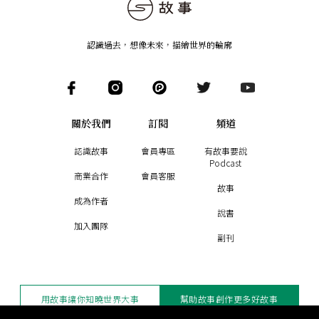
認識過去，想像未來
，
描繪世界的輪廓
關於我們
訂閱
頻道
認識故事
會員專區
有故事要說
Podcast
商業合作
會員客服
故事
成為作者
說書
加入團隊
副刊
用故事讓你知曉世界大事
幫助故事創作更多好故事