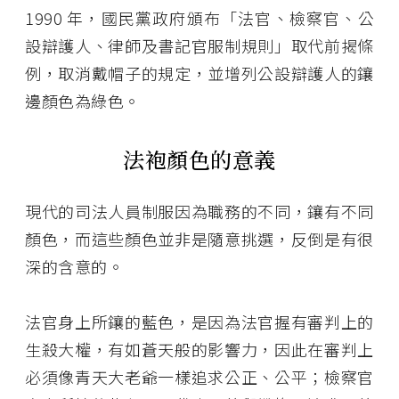
1990 年，國民黨政府頒布「法官、檢察官、公
設辯護人、律師及書記官服制規則」取代前揭條
例，取消戴帽子的規定，並增列公設辯護人的鑲
邊顏色為綠色。
法袍顏色的意義
現代的司法人員制服因為職務的不同，鑲有不同
顏色，而這些顏色並非是隨意挑選，反倒是有很
深的含意的。
法官身上所鑲的藍色，是因為法官握有審判上的
生殺大權，有如蒼天般的影響力，因此在審判上
必須像青天大老爺一樣追求公正、公平；檢察官