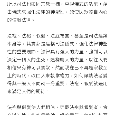
所以司法也如同宗教一樣，重視儀式的功能，藉
由儀式來強化法律的神聖性，致使民眾發自內心
的信服法律。
法袍、法槌、假髮、法庭布置、甚至是司法建築
本身等，其實都是建構司法儀式、強化法律神聖
性的重要環節。法律具有強大的力量，強到可以
決定一個人的生死，這樣龐大的力量，以往人們
相信只有神可以駕馭，然而現在已不再是宗教至
上的時代，改由人來執掌權力，如何讓執法者變
得與一般人不同就十分重要，法袍、假髮就是用
來滿足人們的期待。
法袍與假髮使人們相信，穿戴法袍與假髮者，會