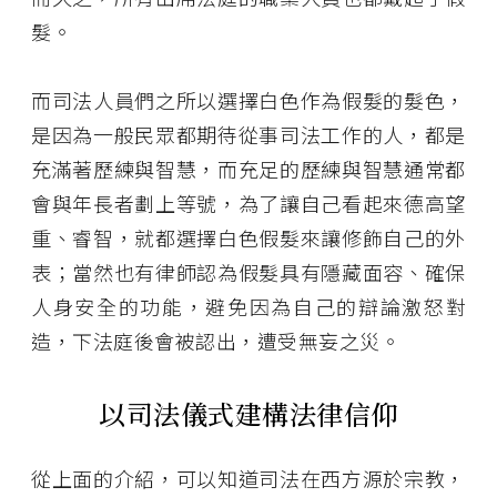
髮。
而司法人員們之所以選擇白色作為假髮的髮色，
是因為一般民眾都期待從事司法工作的人，都是
充滿著歷練與智慧，而充足的歷練與智慧通常都
會與年長者劃上等號，為了讓自己看起來德高望
重、睿智，就都選擇白色假髮來讓修飾自己的外
表；當然也有律師認為假髮具有隱藏面容、確保
人身安全的功能，避免因為自己的辯論激怒對
造，下法庭後會被認出，遭受無妄之災。
以司法儀式建構法律信仰
從上面的介紹，可以知道司法在西方源於宗教，