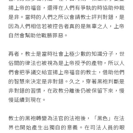
揚上帝的福音，還得在人們有爭執的時協助仲裁
是非。當時的人們之所以會請教士評判對錯，是
因為人們相信若被控告者真的是無辜之人，上帝
自然會幫助他戰勝罪惡。
再者，教士是當時社會上極少數的知識分子，世
俗間的律法也被視為是上帝授予的產物，所以人
們會把爭議交給宣揚上帝福音的教士，借助他們
的智慧來決定是非對錯。久之，穿著黑袍判斷是
非對錯的習慣，在政教分離後仍被保留下來，慢
慢延續到現在。
教士的黑袍轉變為法官的法袍後，「黑色」在法
界也開始產生出獨自的意義。在司法人員的眼