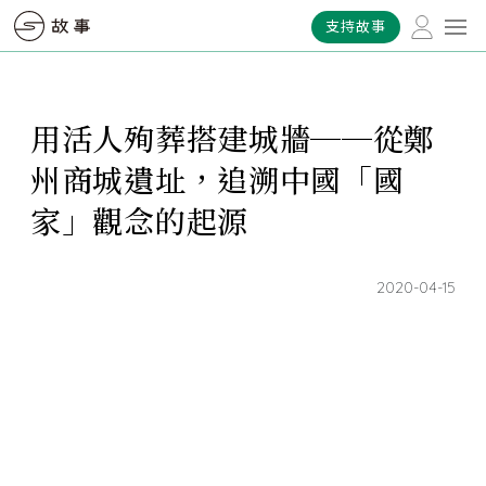
支持故事
用活人殉葬搭建城牆──從鄭
州商城遺址，追溯中國「國
家」觀念的起源
2020-04-15