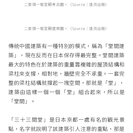
二里頭一號宮殿考古圖。（Source：遠流出版）
二里頭一號宮殿還原圖。（Source：遠流出版）
傳統中國建築有一種特別的模式，稱為「堂間建
築」，現在反而在日本保存得最完整。堂間建築
最大的特色在於建築的重量靠複雜的屋頂結構和
梁柱來支撐，相對地，牆壁完全不承重。一套完
整的梁柱結構就撐起一塊空間，那就是「堂」，
建築由這樣一個一個「堂」組合起來，所以是
「堂間」。
「三十三間堂」是日本京都一處有名的觀光景
點，名字就說明了該建築引人注意的重點，那是