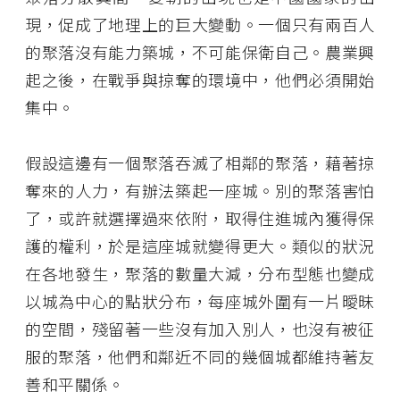
現，促成了地理上的巨大變動。一個只有兩百人
的聚落沒有能力築城，不可能保衛自己。農業興
起之後，在戰爭與掠奪的環境中，他們必須開始
集中。
假設這邊有一個聚落吞滅了相鄰的聚落，藉著掠
奪來的人力，有辦法築起一座城。別的聚落害怕
了，或許就選擇過來依附，取得住進城內獲得保
護的權利，於是這座城就變得更大。類似的狀況
在各地發生，聚落的數量大減，分布型態也變成
以城為中心的點狀分布，每座城外圍有一片曖昧
的空間，殘留著一些沒有加入別人，也沒有被征
服的聚落，他們和鄰近不同的幾個城都維持著友
善和平關係。