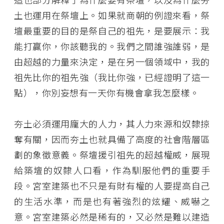
土也運用在祭壇上。如果就商朝的例證來看，祭
壇最重要的目的是祭自己的祖先，是要展示：我
能打贏你，你該聽我的。我們之間誰強誰弱，是
由超越的力量來決定，是在另一個領域中，我的
祖先比你的祖先強（我比你強，已經證明了這一
點），你別妄想有一天你有機會拿我怎麼樣。
夯土必須運用龐大的人力，其人力來源和奴隸掠
奪有關，因而夯土也就具備了高度的社會階層區
劃的象徵意義。祭壇援引祖先的超越權威，展現
給築壇的奴隸人口看，作為馴服他們的重要手
段。宮室建築也不只是有財有權的人要提高自己
的生活水準，而是也有著強烈的炫耀、威嚇之
意。宮室建築必然是稀有的，又必然是難以建造