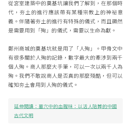
從宮室建築中的奠基坑讓我們了解到，在那個時
代，夯土的進行應該帶有某種宗教上的神祕意
義。伴隨著夯土的進行有特殊的儀式，而且顯然
是需要用到「殉」的儀式，需要以生命為獻。
鄭州商城的奠基坑就是用了「人殉」。甲骨文中
有很多關於人殉的記錄，數字最大的牽涉到兩千
個人殉。商人那麼大手筆，可以一次以兩千人為
殉。我們不敢說商人是否真的那麼殘酷，但可以
確知夯土會用到人殉的儀式。
延伸閱讀：
墓穴中的血腥味：以活人陪葬的中國
古代文明