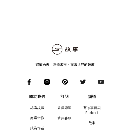
認識過去，想像未來
，
描繪世界的輪廓
關於我們
訂閱
頻道
認識故事
會員專區
有故事要說
Podcast
商業合作
會員客服
故事
成為作者