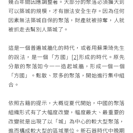
幾百年間因應調整著。大部分的聚落必須擴大到
可以築城的規模，才有辦法安全生存。因為任何
因素無法築城自保的聚落，財產就被掠奪，人就
被抓走去幫別人築城了。
這是一個普遍城牆化的時代，或者用蘇秉琦先生
的說法，是一個「方國」
[2]
形成的時代。原先
分散的聚落如今一一造起城牆，形成一個一個
「方國」。鬆散、眾多的聚落，開始進行集中組
合。
依照古籍的提示，大概從夏代開始，中國的聚落
組織形式有了大幅度改變，幅度最大、最重要的
改變就是出現了以「城」為中心的較大型聚落，
進而構成較大型的區域單位。新石器時代中晚期