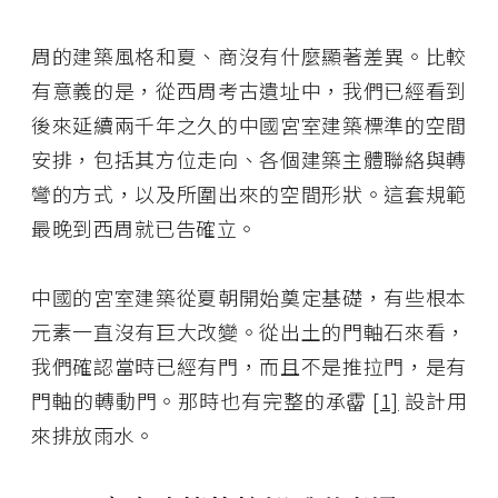
周的建築風格和夏、商沒有什麼顯著差異。比較
有意義的是，從西周考古遺址中，我們已經看到
後來延續兩千年之久的中國宮室建築標準的空間
安排，包括其方位走向、各個建築主體聯絡與轉
彎的方式，以及所圍出來的空間形狀。這套規範
最晚到西周就已告確立。
中國的宮室建築從夏朝開始奠定基礎，有些根本
元素一直沒有巨大改變。從出土的門軸石來看，
我們確認當時已經有門，而且不是推拉門，是有
門軸的轉動門。那時也有完整的承霤
[1]
設計用
來排放雨水。