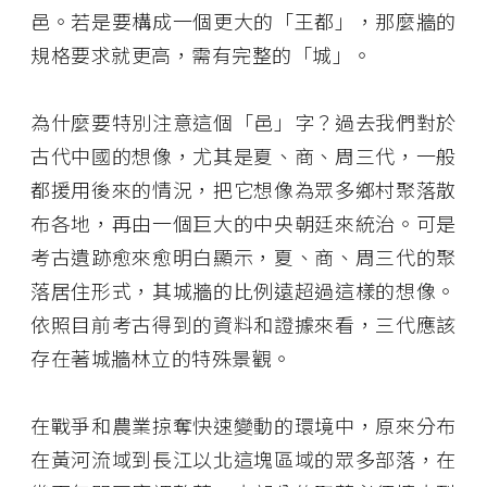
邑。若是要構成一個更大的「王都」，那麼牆的
規格要求就更高，需有完整的「城」。
為什麼要特別注意這個「邑」字？過去我們對於
古代中國的想像，尤其是夏、商、周三代，一般
都援用後來的情況，把它想像為眾多鄉村聚落散
布各地，再由一個巨大的中央朝廷來統治。可是
考古遺跡愈來愈明白顯示，夏、商、周三代的聚
落居住形式，其城牆的比例遠超過這樣的想像。
依照目前考古得到的資料和證據來看，三代應該
存在著城牆林立的特殊景觀。
在戰爭和農業掠奪快速變動的環境中，原來分布
在黃河流域到長江以北這塊區域的眾多部落，在