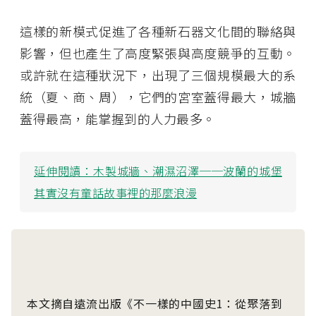
這樣的新模式促進了各種新石器文化間的聯絡與
影響，但也產生了高度緊張與高度競爭的互動。
或許就在這種狀況下，出現了三個規模最大的系
統（夏、商、周），它們的宮室蓋得最大，城牆
蓋得最高，能掌握到的人力最多。
延伸閱讀：
木製城牆、潮濕沼澤──波蘭的城堡
其實沒有童話故事裡的那麼浪漫
本文摘自遠流出版《不一樣的中國史1：從聚落到