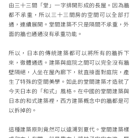
由三十三間「堂」一字排開形成的長屋。因為牆
都不承重，所以三十三間房的空間可以全部打
通，連續展開。堂間建築不只是隔間不承重，外
面的牆也通通沒有承重功能。
所以，日本的傳統建築都可以將所有的牆拆下
來，徹體通透。建築與庭院之間可以完全沒有牆
壁隔絕，人坐在屋內廊下，就直接面對庭院，產
生了特殊的空間美學。如此的堂間建築才造就了
今天日本的「和式」風格。在中國的堂間建築與
日本的和式建築裡，西方建築概念中的牆都是可
以拆掉的。
這種建築原則竟然可以遠溯到夏代。堂間建築樣