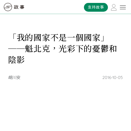
支持故事
「我的國家不是一個國家」
──魁北克，光彩下的憂鬱和
陰影
胡川安
2016-10-05