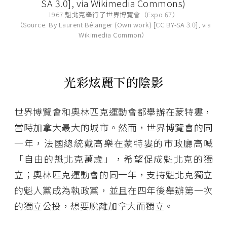
1967 魁北克舉行了世界博覽會（Expo 67）
（Source: By Laurent Bélanger (Own work) [CC BY-SA 3.0], via
Wikimedia Common）
光彩炫麗下的陰影
世界博覽會和奧林匹克運動會都舉辦在蒙特婁，
當時加拿大最大的城市。然而，世界博覽會的同
一年，法國總統戴高樂在蒙特婁的市政廳高喊
「自由的魁北克萬歲」，希望促成魁北克的獨
立；奧林匹克運動會的同一年，支持魁北克獨立
的魁人黨成為執政黨，並且在四年後舉辦第一次
的獨立公投，想要脫離加拿大而獨立。