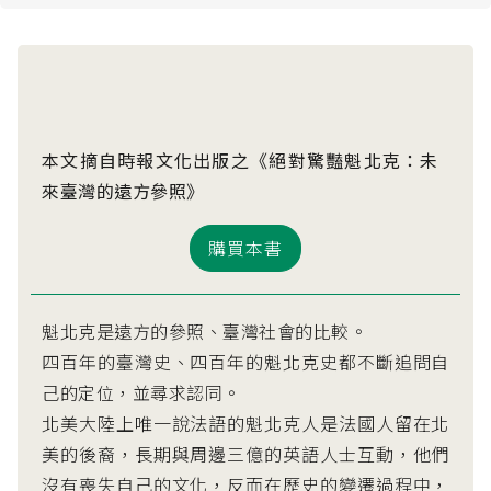
本文摘自時報文化出版之《絕對驚豔魁北克：未
來臺灣的遠方參照》
購買本書
魁北克是遠方的參照、臺灣社會的比較。
四百年的臺灣史、四百年的魁北克史都不斷追問自
己的定位，並尋求認同。
北美大陸上唯一說法語的魁北克人是法國人留在北
美的後裔，長期與周邊三億的英語人士互動，他們
沒有喪失自己的文化，反而在歷史的變遷過程中，