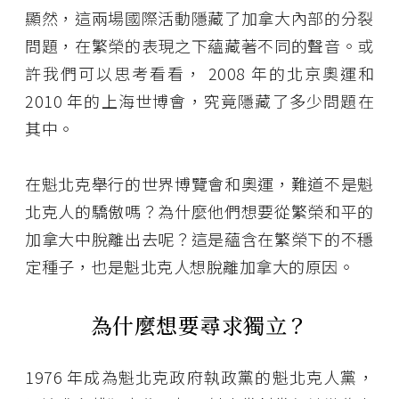
顯然，這兩場國際活動隱藏了加拿大內部的分裂
問題，在繁榮的表現之下蘊藏著不同的聲音。或
許我們可以思考看看， 2008 年的北京奧運和
2010 年的上海世博會，究竟隱藏了多少問題在
其中。
在魁北克舉行的世界博覽會和奧運，難道不是魁
北克人的驕傲嗎？為什麼他們想要從繁榮和平的
加拿大中脫離出去呢？這是蘊含在繁榮下的不穩
定種子，也是魁北克人想脫離加拿大的原因。
為什麼想要尋求獨立？
1976 年成為魁北克政府執政黨的魁北克人黨，