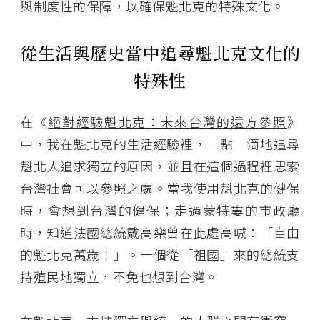
與制度性的保障，以確保魁北克的特殊文化。
從生活與歷史當中追尋魁北克文化的
特殊性
在《
絕對經驗魁北克：未來台灣的遠方參照
》
中，我在魁北克的生活經驗裡，一點一滴地追尋
魁北人追求獨立的原因，並且在這個過程裡思索
台灣社會可以參照之處。當我使用魁北克的健保
時，會想到台灣的健保；走過蒙特婁的市政廳
時，知道法國總統戴高樂曾在此處高喊：「自由
的魁北克萬歲！」。一個從「祖國」來的總統支
持殖民地獨立，不免也想到台灣。