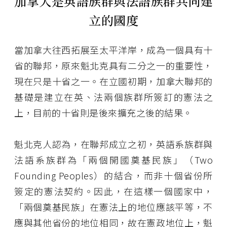
加拿大是英語族群與法語族群共同建
立的國度
當加拿大往西拓展至太平洋岸，成為一個具有十
省的聯邦，原來魁北克具有二分之一的重要性，
現在只是十省之一。在立國初期，加拿大聯邦的
基礎是建立在英、法兩個族群所簽訂的憲法之
上，目前的十省則是後來擴充之後的結果。
魁北克人認為，在聯邦成立之初，英語系族群與
法語系族群為「兩個開國奠基民族」（Two
Founding Peoples）的結合，而非十個省份所
簽定的憲法契約。因此，在這樣一個國家中，
「兩個奠基民族」在憲法上的地位應該平等，不
應與其他省份的地位相同，故在憲政地位上，魁