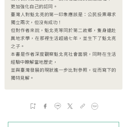
更加強化自己的認同。
臺灣人對魁北克的第一印象應該是：公民投票尋求
獨立兩次，但沒有成功！
但對作者來說，魁北克等同於第二故鄉，隻身遠赴
異地求學，在那裡生活超過七年，並生下了魁北克
之子。
本書是作者深度觀察魁北克社會面貌，同時在生活
經驗中瞭解當地歷史，
並與臺灣發展的現狀進一步比對參照，從而寫下的
獨特見解。