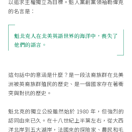
以追求主權獨立為目標。魁人黨創黨領袖勒偉克
的名言是：
魁北克人在北美英語世界的海洋中，喪失了
他們的語言。
這句話中的意涵是什麼？是一段法裔族群在北美
洲被英裔族群殖民的歷史、是一個國家存在著衝
突與對抗的歷史。
魁北克的獨立公投雖然始於 1980 年，但強烈的
認同由來已久。在十八世紀上半葉左右，從大西
洋北岸到五大湖岸，法國來的探險家、農民和毛