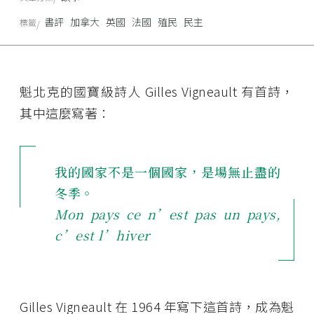
書評
加拿大
英國
法國
殖民
民主
標籤
魁北克的國寶級詩人 Gilles Vigneault 有首詩，
其中這麼寫著：
我的國家不是一個國家，是場無止盡的
冬季。
Mon pays ce n’est pas un pays,
c’est l’hiver
Gilles Vigneault 在 1964 年寫下這首詩，成為魁