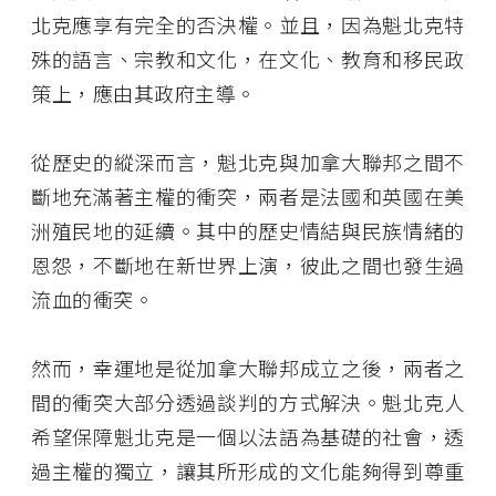
北克應享有完全的否決權。並且，因為魁北克特
殊的語言、宗教和文化，在文化、教育和移民政
策上，應由其政府主導。
從歷史的縱深而言，魁北克與加拿大聯邦之間不
斷地充滿著主權的衝突，兩者是法國和英國在美
洲殖民地的延續。其中的歷史情結與民族情緒的
恩怨，不斷地在新世界上演，彼此之間也發生過
流血的衝突。
然而，幸運地是從加拿大聯邦成立之後，兩者之
間的衝突大部分透過談判的方式解決。魁北克人
希望保障魁北克是一個以法語為基礎的社會，透
過主權的獨立，讓其所形成的文化能夠得到尊重