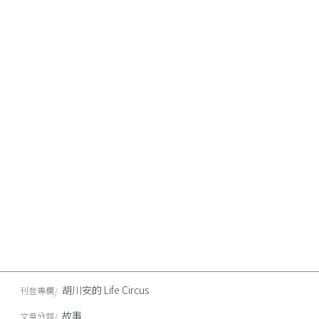
胡川安的 Life Circus
刊登專欄
故事
文章分類