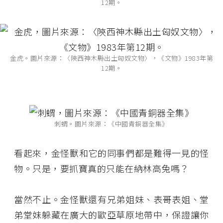
12期。
金虎。圖片來源：〈陝西神木縣出土匈奴文物〉，《文物》1983年第
12期。
刺蝟。圖片來源：《中國青銅器全集》
看起來，金怪獸和它的同事們都是難得一見的怪
物。只是，要抓寶真的只能在納林高兔嗎？
當然不止。金怪獸還有兄弟姐妹、表哥表姐、堂
弟堂妹躲藏在廣大的歐亞草原地帶中，保證讓你