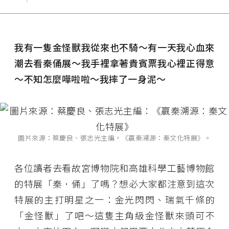
我有一隻金怪獸我從來也不騎～有一天我心血來
潮去看秦俑展～我手裡拿著貴賓票我心裡正得意
～不知怎麼嘩啦啦～我摔了一身泥～
圖片來源：蔡慶良、張志光主編，《嬴秦溯源：秦文化特展》。
各位讀者去看故宮博物院和高雄科學工藝博物館
的特展「秦．俑」了嗎？想必大家都注意到這次
特展的主打明星之一：金光閃閃、瑞氣千條的
「金怪獸」了吧～這隻主角級金怪獸來頭可不