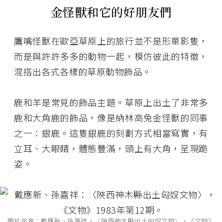
金怪獸和它的好朋友們
鷹嘴怪獸在歐亞草原上的旅行並不是形單影隻，
而是與許許多多的動物一起，模仿彼此的特徵，
混搭出各式各樣的草原動物飾品。
鹿和羊是常見的飾品主題。草原上出土了非常多
鹿和大角鹿的飾品，像是納林高兔金怪獸的同事
之一：銀鹿。這隻銀鹿的刻劃方式相當寫實，有
立耳、大眼睛，體態豐滿，頭上有大角，呈現跪
姿。
圖片來源：戴應新、孫嘉祥，〈陝西神木縣出土匈奴文物〉，《文物》