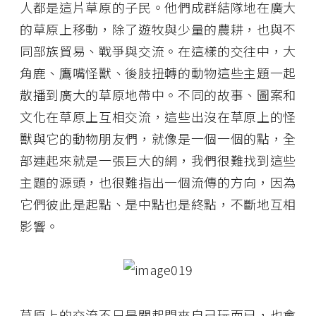
人都是這片草原的子民。他們成群結隊地在廣大
的草原上移動，除了遊牧與少量的農耕，也與不
同部族貿易、戰爭與交流。在這樣的交往中，大
角鹿、鷹嘴怪獸、後肢扭轉的動物這些主題一起
散播到廣大的草原地帶中。不同的故事、圖案和
文化在草原上互相交流，這些出沒在草原上的怪
獸與它的動物朋友們，就像是一個一個的點，全
部連起來就是一張巨大的網，我們很難找到這些
主題的源頭，也很難指出一個流傳的方向，因為
它們彼此是起點、是中點也是終點，不斷地互相
影響。
草原上的交流不只是關起門來自己玩而已，也會