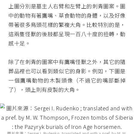
上圖分別是墓主人右臂和左臂上的刺青圖案。圖
中的動物有著鷹嘴、草食動物的身體，以及好像
帶著很多鳥頭花樣的繁複大角。比較特別的是，
這兩隻怪獸的後肢都呈現一百八十度的扭轉，動
感十足。
除了在刺青的圖案中有鷹嘴怪獸之外，其它的隨
葬品裡也可以看到類似它的身影。例如，下圖是
一個鷹嘴動物的木製頭像（不過它的嘴部斷掉
了），頭上則有皮製的大角。
圖片來源：Sergei I. Rudenko, translated and with a pref. by M. W.