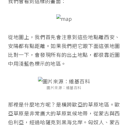
我們會看到這樣的畫面：
從地圖上，我們首先會注意到這些地點離西安、
安陽都有點距離。如果我們把它跟下面這張地圖
比對一下，會發現所有的出土地點，都很靠近圖
中用淺藍色標示的地區。
圖片來源：維基百科
那裡是什麼地方呢？是橫跨歐亞的草原地區。歐
亞草原是非常廣大的草原氣候地帶，從蒙古與西
伯利亞，經過哈薩克到黑海北岸。匈奴人、蒙古