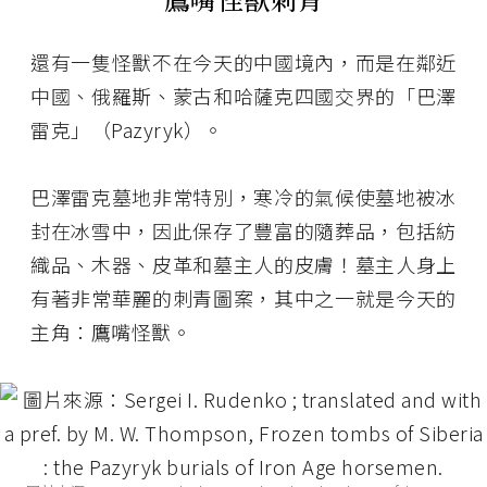
還有一隻怪獸不在今天的中國境內，而是在鄰近
中國、俄羅斯、蒙古和哈薩克四國交界的「巴澤
雷克」（Pazyryk）。
巴澤雷克墓地非常特別，寒冷的氣候使墓地被冰
封在冰雪中，因此保存了豐富的隨葬品，包括紡
織品、木器、皮革和墓主人的皮膚！墓主人身上
有著非常華麗的刺青圖案，其中之一就是今天的
主角：鷹嘴怪獸。