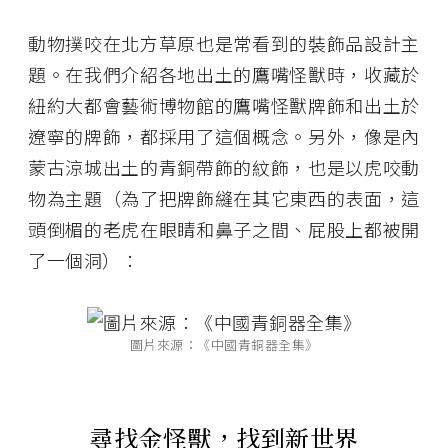
動物撲咬在北方草原也是常看到的裝飾品設計主
題。在我們介紹各地出土的鷹嘴怪獸時，收藏於
紐約大都會藝術博物館的鷹嘴怪獸牌飾和出土於
遼寧的牌飾，都採用了這個概念。另外，像是內
蒙古涼城出土的青銅帶飾的紋飾，也是以虎咬動
物為主題（為了把牌飾縫在其它東西的表面，這
頭倒楣的老虎在眼睛和鼻子之間、屁股上都被開
了一個洞）：
圖片來源：《中國青銅器全集》
尋找金怪獸，找到新世界