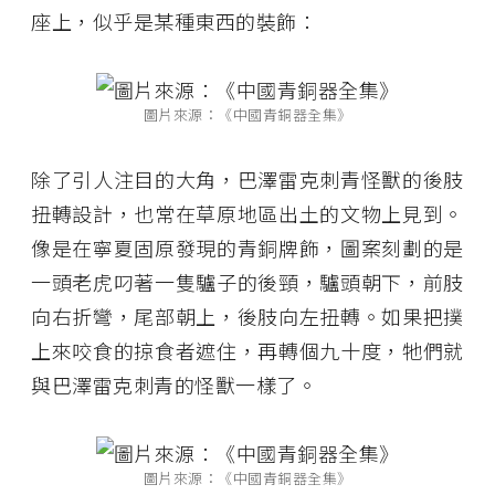
座上，似乎是某種東西的裝飾：
圖片來源：《中國青銅器全集》
除了引人注目的大角，巴澤雷克刺青怪獸的後肢
扭轉設計，也常在草原地區出土的文物上見到。
像是在寧夏固原發現的青銅牌飾，圖案刻劃的是
一頭老虎叼著一隻驢子的後頸，驢頭朝下，前肢
向右折彎，尾部朝上，後肢向左扭轉。如果把撲
上來咬食的掠食者遮住，再轉個九十度，牠們就
與巴澤雷克刺青的怪獸一樣了。
圖片來源：《中國青銅器全集》