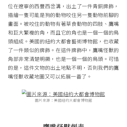
位在遼寧的西豐西岔溝，出土了一件青銅牌飾，
描繪一隻可能是狗的動物咬住另一隻動物前腳的
畫面。被咬住的動物有著草食動物的四肢、鷹嘴
和巨大繁複的角，而且它的角也是一個一個的鳥
頭組成。美國的紐約大都會藝術博物館，也收藏
了一件類似的牌飾。在這件牌飾中，鷹嘴怪獸的
角部非常清楚明顯，也是一個一個的鳥頭。可惜
的是，這件文物的出土地點不明，否則我們的鷹
嘴怪獸收藏地圖又可以拓展一番了。
圖片來源：美國紐約大都會博物館
鷹嘴怪獸刺青