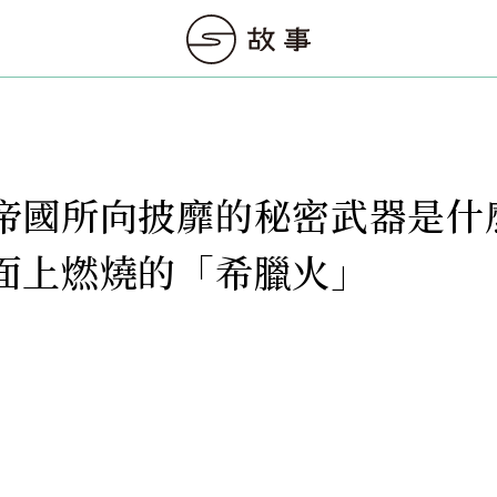
帝國所向披靡的秘密武器是什
面上燃燒的「希臘火」