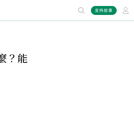
支持故事
麼？能