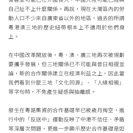
自己扯不上什麼關係。再說，現在大灣區內的勞
動人口不少來自廣東省以外的地區，過去的所謂
粵港澳三地的歷史紐帶根本上不適用於他們身
上。
在中國改革開放後，粵、澳、廣三地再次被規劃
要攜手發展，但三地關係已不可能與昔日相提並
論，新的合作關係建立在經濟利益之上，因此當
我們看到什麼三地「文化同源」、「人緣相親」
等字句時，不免產生疑惑與抽離感。
發生在粵路集資的合作基礎早已被歲月掏空，進
行中的「反送中」運動反映了中港不信任、矛盾
等深層次問題，更進一步顯示歷史合作基礎是如