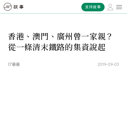
支持故事
香港、澳門、廣州曾一家親？
從一條清末鐵路的集資說起
O'爸爸
2019-09-03