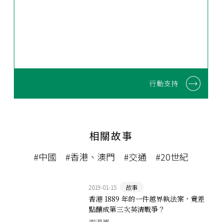
行動支持
相關故事
#中國
#香港、澳門
#交通
#20世紀
2019-01-15
故事
香港 1889 年的一件越界執法案，竟差
點釀成第三次英清戰爭？