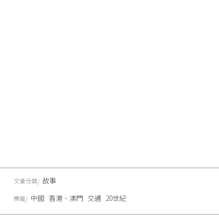
故事
文章分類
中國
香港、澳門
交通
20世紀
標籤