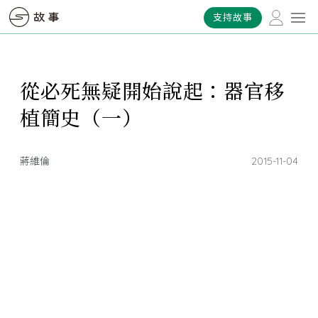
支持故事
從必死無疑開始說起：器官移
植簡史（一）
蔣維倫
2015-11-04