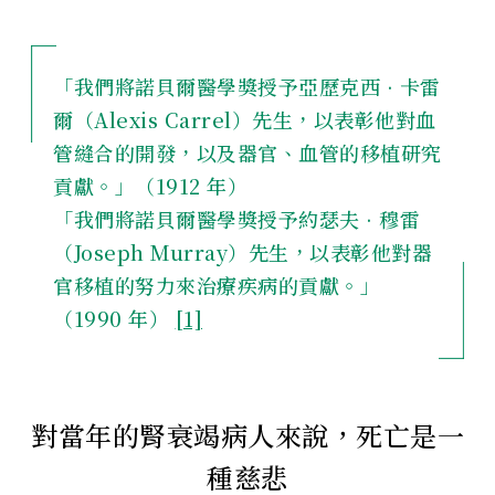
「我們將諾貝爾醫學獎授予亞歷克西 · 卡雷
爾（Alexis Carrel）先生，以表彰他對血
管縫合的開發，以及器官、血管的移植研究
貢獻。」（1912 年）
「我們將諾貝爾醫學獎授予約瑟夫 · 穆雷
（Joseph Murray）先生，以表彰他對器
官移植的努力來治療疾病的貢獻。」
（1990 年）
[1]
對當年的腎衰竭病人來說，死亡是一
種慈悲