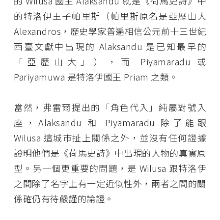
的 Wilusa 國王 Alaksandu 就是《荷馬史詩》中
的特洛伊王子帕里斯（帕里斯原名是亞歷山大
Alexandros，歷史學家普遍相信公元前十三世紀
西臺文獻中出現的 Alaksandu 是已知最早的
「亞歷山大」），而 Piyamaradu 或
Pariyamuwa 是特洛伊國王 Priam 之類。
當然，弗雷爾提出的「角色代入」純屬對號入
座，Alaksandu 和 Piyamaradu 除了能跟
Wilusa 這城市扯上關係之外，並沒有任何證據
證明他們是《荷馬史詩》中出現的人物的真實原
型。另一個更重要的問題，是 Wilusa 跟特洛伊
之間除了名字上有一定近似性外，兩者之間的關
係確仍有待嚴謹的論證。