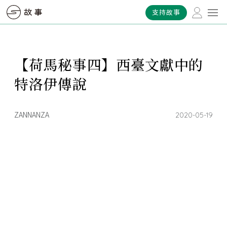
支持故事
【荷馬秘事四】西臺文獻中的
特洛伊傳說
ZANNANZA
2020-05-19