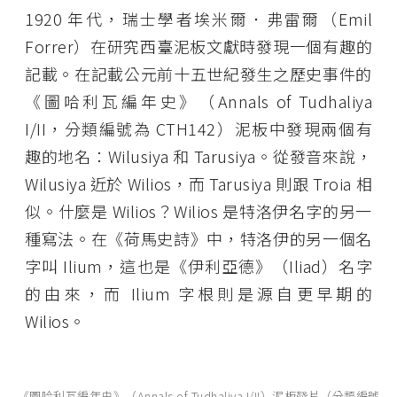
1920 年代，瑞士學者埃米爾．弗雷爾（Emil
Forrer）在研究西臺泥板文獻時發現一個有趣的
記載。在記載公元前十五世紀發生之歷史事件的
《圖哈利瓦編年史》（Annals of Tudhaliya
I/II，分類編號為 CTH142）泥板中發現兩個有
趣的地名：Wilusiya 和 Tarusiya。從發音來說，
Wilusiya 近於 Wilios，而 Tarusiya 則跟 Troia 相
似。什麼是 Wilios？Wilios 是特洛伊名字的另一
種寫法。在《荷馬史詩》中，特洛伊的另一個名
字叫 Ilium，這也是《伊利亞德》（Iliad）名字
的由來，而 Ilium 字根則是源自更早期的
Wilios。
《圖哈利瓦編年史》（Annals of Tudhaliya I/II）泥板殘片（分類編號