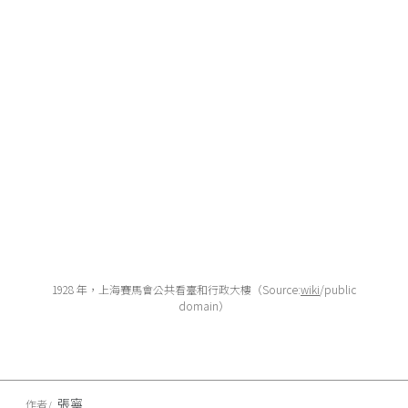
1928 年，上海賽馬會公共看臺和行政大樓（Source:
wiki
/public
domain）
張寧
作者