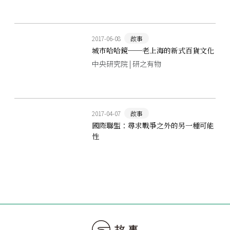
2017-06-08
故事
城市哈哈鏡──老上海的新式百貨文化
中央研究院 | 研之有物
2017-04-07
故事
國際聯盟：尋求戰爭之外的另一種可能
性