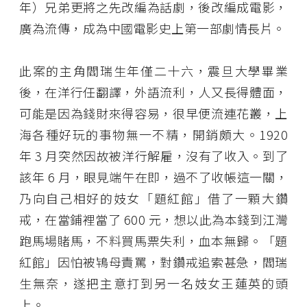
年）兄弟更將之先改編為話劇，後改編成電影，
廣為流傳，成為中國電影史上第一部劇情長片。
此案的主角閻瑞生年僅二十六，震旦大學畢業
後，在洋行任翻譯，外語流利，人又長得體面，
可能是因為錢財來得容易，很早便流連花叢，上
海各種好玩的事物無一不精，開銷頗大。1920
年 3 月突然因故被洋行解雇，沒有了收入。到了
該年 6 月，眼見端午在即，過不了收帳這一關，
乃向自己相好的妓女「題紅館」借了一顆大鑽
戒，在當鋪裡當了 600 元，想以此為本錢到江灣
跑馬場賭馬，不料買馬票失利，血本無歸。「題
紅館」因怕被鴇母責罵，對鑽戒追索甚急，閻瑞
生無奈，遂把主意打到另一名妓女王蓮英的頭
上。