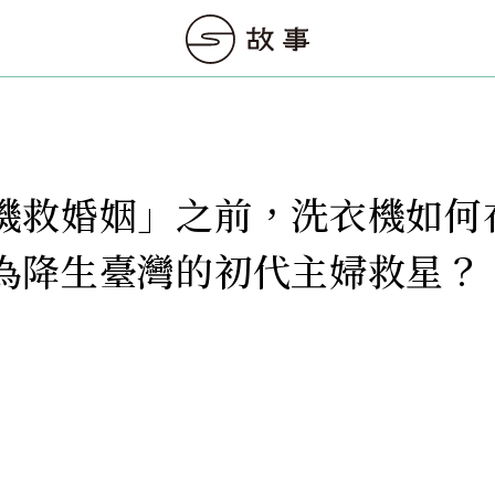
機救婚姻」之前，洗衣機如何
為降生臺灣的初代主婦救星？