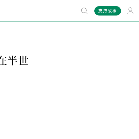
支持故事
在半世