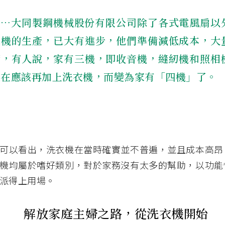
⋯⋯大同製鋼機械股份有限公司除了各式電風扇以
衣機的生產，已大有進步，他們準備減低成本，大
銷，有人說，家有三機，即收音機，縫紉機和照相
現在應該再加上洗衣機，而變為家有「四機」了。
可以看出，洗衣機在當時確實並不普遍，並且成本高昂
機均屬於嗜好類別，對於家務沒有太多的幫助，以功能
派得上用場。
解放家庭主婦之路，從洗衣機開始