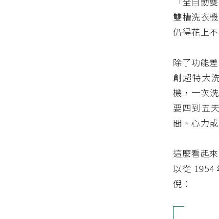
「全自動雙
雙槽洗衣機
仍得花上不
除了功能差
創超特大洗
機，一次洗
要四到五
間、心力或
這麼看起來
以從 195
倪：