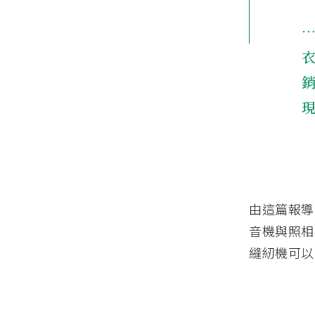
由這篇報導
音機與照相
縫紉機可以