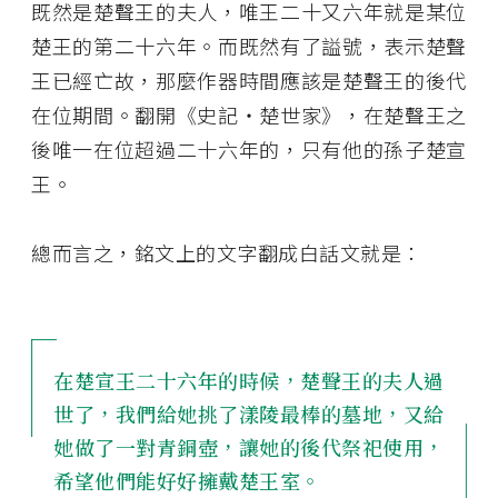
既然是楚聲王的夫人，唯王二十又六年就是某位
楚王的第二十六年。而既然有了謚號，表示楚聲
王已經亡故，那麼作器時間應該是楚聲王的後代
在位期間。翻開《史記‧楚世家》，在楚聲王之
後唯一在位超過二十六年的，只有他的孫子楚宣
王。
總而言之，銘文上的文字翻成白話文就是：
在楚宣王二十六年的時候，楚聲王的夫人過
世了，我們給她挑了漾陵最棒的墓地，又給
她做了一對青銅壺，讓她的後代祭祀使用，
希望他們能好好擁戴楚王室。