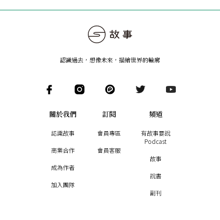
認識過去，想像未來
，
描繪世界的輪廓
關於我們
訂閱
頻道
認識故事
會員專區
有故事要說
Podcast
商業合作
會員客服
故事
成為作者
說書
加入團隊
副刊