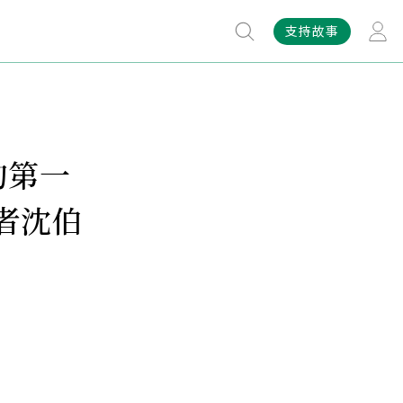
支持故事
的第一
者沈伯