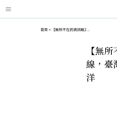
首頁
【無所不在的資訊戰2 ...
【無所
線，臺
洋