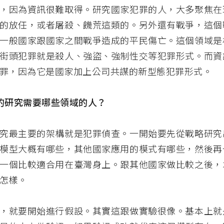
，因為資訊很難取得。研究國家犯罪的人，大多聚焦在
的放任，或者屠殺、饑荒這類的。另外還有戰爭，這個
一般國家跟國家之間戰爭造成的平民傷亡。這個領域是
街頭犯罪就是殺人、強盜、強制性交等犯罪形式。而資
罪，因為它是國家加上公司共謀的新型態犯罪形式。
的研究需要哪些領域的人？
究最主要的架構就是犯罪偵查。一開始要先從戰略研究
模型大概有哪些，其他國家應用的模式有哪些，然後再
一個比較適合用在臺灣身上。跟其他國家做比較之後，
怎樣。
，就要開始進行假設。其實這跟做實驗很像。基本上就