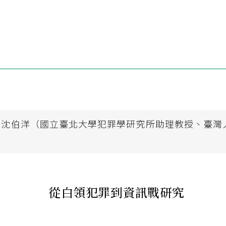
：沈伯洋（國立臺北大學犯罪學研究所助理教授、臺灣
）
從白領犯罪到資訊戰研究