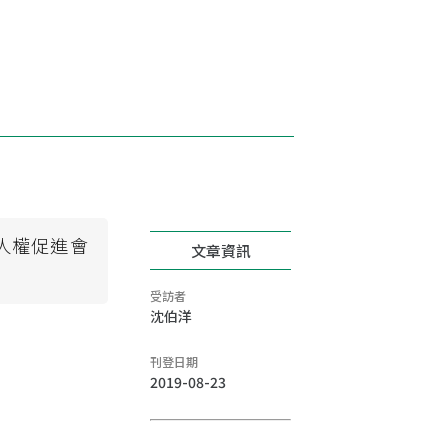
人權促進會
文章資訊
受訪者
沈伯洋
刊登日期
2019-08-23