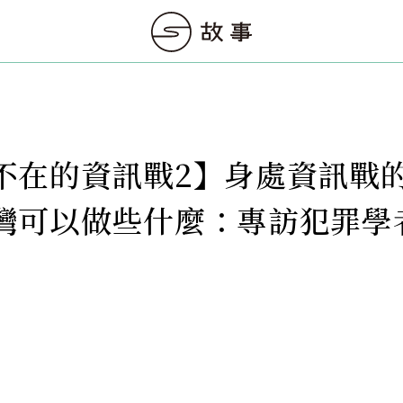
不在的資訊戰2】身處資訊戰
灣可以做些什麼：專訪犯罪學