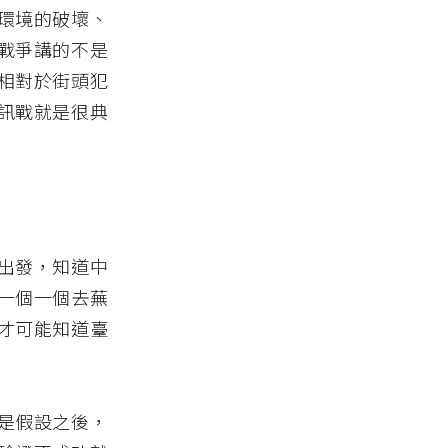
環境的破壞、
戰爭講的不是
相對於街頭犯
訊戰就是很典
出發，知道中
一個一個去蕪
才可能知道臺
是假設之後，