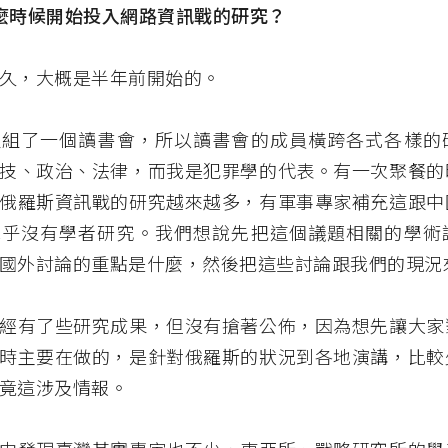
麼時候開始投入網路資訊戰的研究？
久，大概是半年前開始的。
人組了一個讀書會，所以讀書會的成員橫跨各式各樣的
技、政治、法律，而我是犯罪學的代表。有一次聚餐的
俄羅斯資訊戰的研究越來越多，有軍事專家補充這跟中
幾乎沒有學者研究。我們想說先把這個議題相關的學術
國外討論的重點是什麼，然後把這些討論跟我們的現況
經有了些研究成果，但沒有搶著公佈，因為想先讓大家
時主要在做的，是針對俄羅斯的狀況到各地演講，比較
竟這涉及情報。