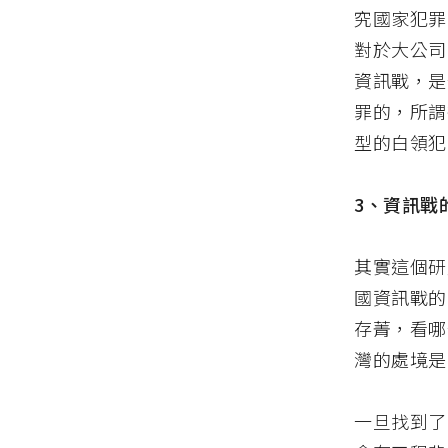
究國家犯罪
對於大公司
資訊戰，是
罪的，所謂
型的白領犯
3、資訊戰
其實這個研
國資訊戰的
存菁，看哪
灣的處境是
一旦找到了