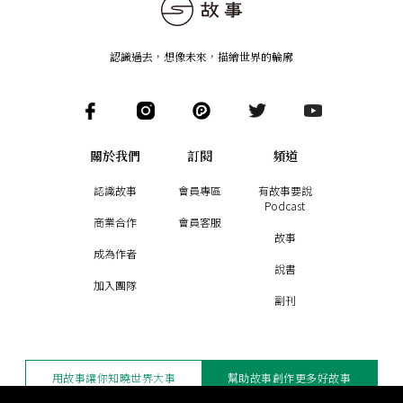
認識過去，想像未來
，
描繪世界的輪廓
關於我們
訂閱
頻道
認識故事
會員專區
有故事要說
Podcast
商業合作
會員客服
故事
成為作者
說書
加入團隊
副刊
用故事讓你知曉世界大事
幫助故事創作更多好故事