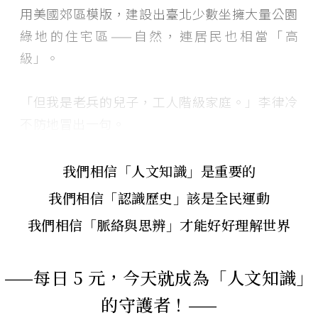
用美國郊區模版，建設出臺北少數坐擁大量公園
綠地的住宅區——自然，連居民也相當「高
級」。
「但我是老兵的兒子，工人階級家庭。」李律冷
不防地冒出一句。
我們相信「人文知識」是重要的
我們相信「認識歷史」該是全民運動
我們相信「脈絡與思辨」才能好好理解世界
——每日 5 元，今天就成為「人文知識」
的守護者！——