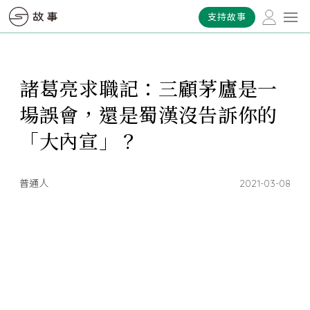
支持故事
諸葛亮求職記：三顧茅廬是一
場誤會，還是蜀漢沒告訴你的
「大內宣」？
普通人
2021-03-08