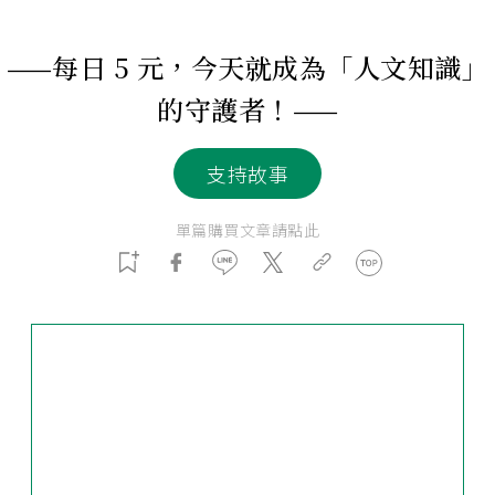
——每日 5 元，今天就成為「人文知識」
的守護者！——
支持故事
單篇購買文章請點此