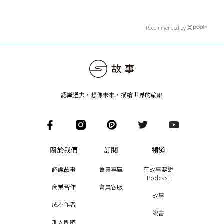
Recommended by
認識過去，想像未來
，
描繪世界的輪廓
關於我們
訂閱
頻道
認識故事
會員專區
有故事要說
Podcast
商業合作
會員客服
故事
成為作者
說書
加入團隊