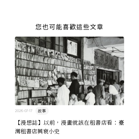
您也可能喜歡這些文章
故事
2026-07-17
【漫想誌】以前，漫畫就該在租書店看：臺
灣租書店興衰小史