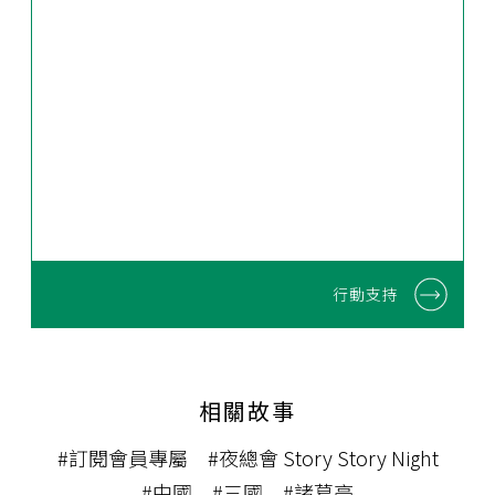
行動支持
相關故事
#訂閱會員專屬
#夜總會 Story Story Night
#中國
#三國
#諸葛亮