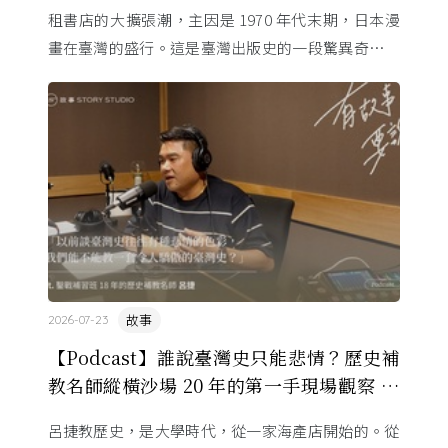
租書店的大擴張潮，主因是 1970 年代末期，日本漫
畫在臺灣的盛行。這是臺灣出版史的一段驚異奇航。
由於臺灣和日本自 1972 年斷交，著作權失去國與國
的協定保護 ...
故事
2026-07-23
【Podcast】誰說臺灣史只能悲情？歷史補
教名師縱橫沙場 20 年的第一手現場觀察 ft.
呂捷
呂捷教歷史，是大學時代，從一家海產店開始的。從