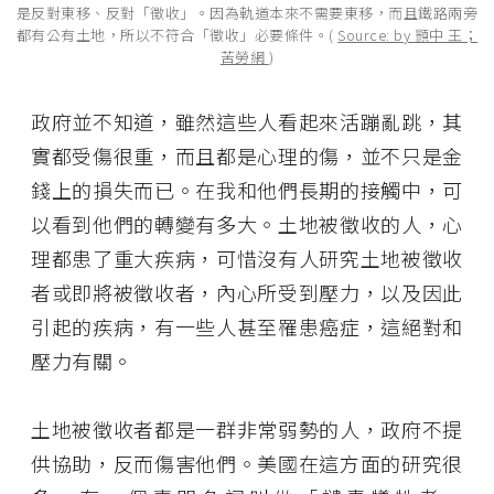
是反對東移、反對「徵收」。因為軌道本來不需要東移，而且鐵路兩旁
都有公有土地，所以不符合「徵收」必要條件。(
Source: by 顥中 王；
苦勞網
)
政府並不知道，雖然這些人看起來活蹦亂跳，其
實都受傷很重，而且都是心理的傷，並不只是金
錢上的損失而已。在我和他們長期的接觸中，可
以看到他們的轉變有多大。土地被徵收的人，心
理都患了重大疾病，可惜沒有人研究土地被徵收
者或即將被徵收者，內心所受到壓力，以及因此
引起的疾病，有一些人甚至罹患癌症，這絕對和
壓力有關。
土地被徵收者都是一群非常弱勢的人，政府不提
供協助，反而傷害他們。美國在這方面的研究很