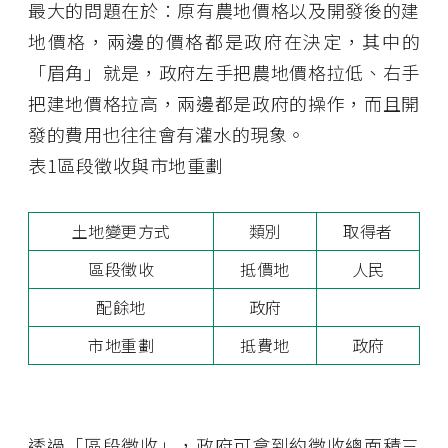
最大的問題在於：原有農地價格以及開發後的建
地價格，兩邊的價格都是政府在決定，其中的
「眉角」就是，政府左手把農地價格拉低、右手
把建地價格拉高，兩邊都是政府的操作，而且開
發的費用也往往會有灌水的現象。
表1區段徵收與市地重劃
土地變更方式
類別
取得者
區段徵收
抵價地
人民
配餘地
政府
市地重劃
抵費地
政府
透過「區段徵收」，政府可拿到約徵收總面積三