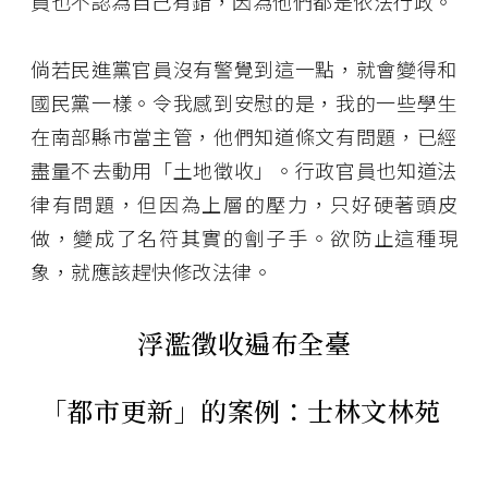
員也不認為自己有錯，因為他們都是依法行政。
倘若民進黨官員沒有警覺到這一點，就會變得和
國民黨一樣。令我感到安慰的是，我的一些學生
在南部縣市當主管，他們知道條文有問題，已經
盡量不去動用「土地徵收」。行政官員也知道法
律有問題，但因為上層的壓力，只好硬著頭皮
做，變成了名符其實的劊子手。欲防止這種現
象，就應該趕快修改法律。
浮濫徵收遍布全臺
「都市更新」的案例：士林文林苑