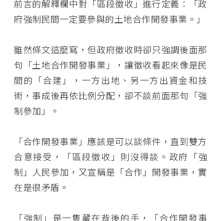
前言的解釋欄中對「區段徵收」進行定義：「政
府強制民間一定要參與的土地合作開發事業。」
雖然條文這麼寫，但政府徵收時卻只強調後面那
句「土地合作開發事業」，讓徵收看起來像是民
間的「合建」，一方出地、另一方出資金和技
術，事成後再依比例分配，卻不談前面那句「強
制參加」。
「合作開發事業」應該是可以談條件，直到雙方
合意接受，「區段徵收」則沒得談。政府「強
制」人民參加，又宣稱是「合作」開發事業，實
在是很矛盾。
「強制」是一隻藏在背後的手，「合作開發事