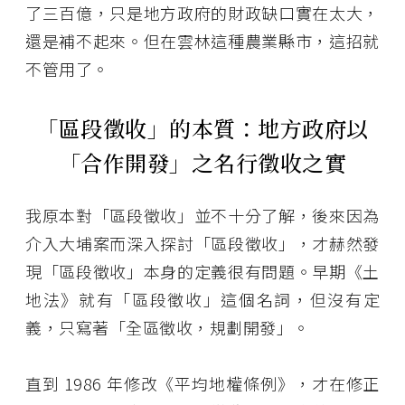
了三百億，只是地方政府的財政缺口實在太大，
還是補不起來。但在雲林這種農業縣市，這招就
不管用了。
「區段徵收」的本質：地方政府以
「合作開發」之名行徵收之實
我原本對「區段徵收」並不十分了解，後來因為
介入大埔案而深入探討「區段徵收」，才赫然發
現「區段徵收」本身的定義很有問題。早期《土
地法》就有「區段徵收」這個名詞，但沒有定
義，只寫著「全區徵收，規劃開發」。
直到 1986 年修改《平均地權條例》，才在修正