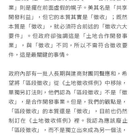
業」則是擺在前面虛假的幌子。美其名是「共享
開發利益」，但它的本質其實是「徵收」；既然
本質是「徵收」，就必須符合前述的「徵收六大
要件」。但政府卻強調這是「土地合作開發事
業」，與「徵收」不同，所以不需符合徵收要
件，這是最關鍵的事情。
政府內部有一批人長期與建商財團同聲應和，希
望將「區段徵收」從《土地徵收條例》中移除，
單獨另訂法則，他們認為「區段徵收」不是「徵
收」，是合作開發事業。但是，我們的觀點是，
「區段徵收」的本質還是「徵收」，目前也仍然
制訂在《土地徵收條例》裡。我認為應該廢止
「區段徵收」，而不是獨立出來成為另一個法，