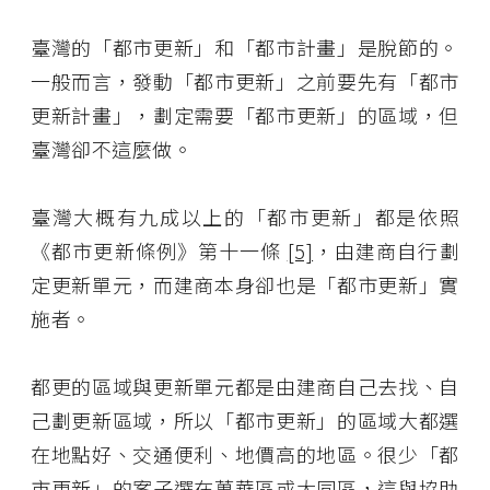
臺灣的「都市更新」和「都市計畫」是脫節的。
一般而言，發動「都市更新」之前要先有「都市
更新計畫」，劃定需要「都市更新」的區域，但
臺灣卻不這麼做。
臺灣大概有九成以上的「都市更新」都是依照
《都市更新條例》第十一條
[5]
，由建商自行劃
定更新單元，而建商本身卻也是「都市更新」實
施者。
都更的區域與更新單元都是由建商自己去找、自
己劃更新區域，所以「都市更新」的區域大都選
在地點好、交通便利、地價高的地區。很少「都
市更新」的案子選在萬華區或大同區，這與協助