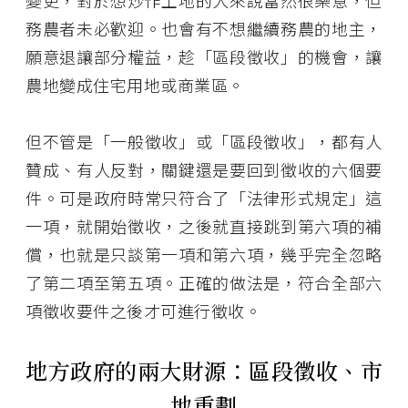
變更，對於想炒作土地的人來說當然很樂意，但
務農者未必歡迎。也會有不想繼續務農的地主，
願意退讓部分權益，趁「區段徵收」的機會，讓
農地變成住宅用地或商業區。
但不管是「一般徵收」或「區段徵收」，都有人
贊成、有人反對，關鍵還是要回到徵收的六個要
件。可是政府時常只符合了「法律形式規定」這
一項，就開始徵收，之後就直接跳到第六項的補
償，也就是只談第一項和第六項，幾乎完全忽略
了第二項至第五項。正確的做法是，符合全部六
項徵收要件之後才可進行徵收。
地方政府的兩大財源：區段徵收、市
地重劃