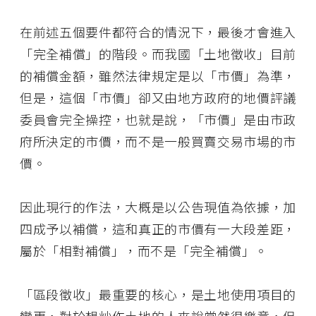
在前述五個要件都符合的情況下，最後才會進入
「完全補償」的階段。而我國「土地徵收」目前
的補償金額，雖然法律規定是以「市價」為準，
但是，這個「市價」卻又由地方政府的地價評議
委員會完全操控，也就是說，「市價」是由市政
府所決定的市價，而不是一般買賣交易市場的市
價。
因此現行的作法，大概是以公告現值為依據，加
四成予以補償，這和真正的市價有一大段差距，
屬於「相對補償」，而不是「完全補償」。
「區段徵收」最重要的核心，是土地使用項目的