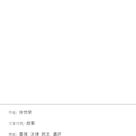
徐世榮
作者
故事
文章分類
臺灣
法律
民主
書評
標籤