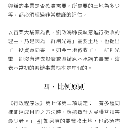
興辦的事業是否確實需要，所需要的土地為多少
等，都必須經過非常嚴謹的評估。
以苗栗大埔案為例，劉政鴻縣長執意進行徵收的
理由，乃是因為「群創光電」需要土地，也提出
了「投資意向書」。如今土地徵收了，「群創光
電」卻沒有進去設廠或興辦原本承諾的事業，這
表示當初的興辦事業根本是虛假的。
四、比例原則
《行政程序法》第七條第二項規定：「有多種同
樣能達成目的之方法時，應選擇對人民權益損害
最少者。」
[4]
如果真的要徵收土地，也必須盡