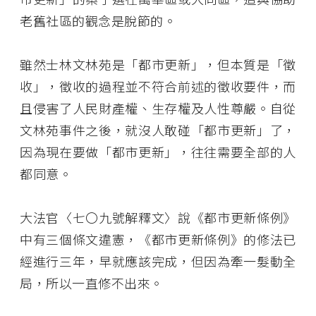
老舊社區的觀念是脫節的。
雖然士林文林苑是「都市更新」，但本質是「徵
收」，徵收的過程並不符合前述的徵收要件，而
且侵害了人民財產權、生存權及人性尊嚴。自從
文林苑事件之後，就沒人敢碰「都市更新」了，
因為現在要做「都市更新」，往往需要全部的人
都同意。
大法官〈七〇九號解釋文〉說《都市更新條例》
中有三個條文違憲，《都市更新條例》的修法已
經進行三年，早就應該完成，但因為牽一髮動全
局，所以一直修不出來。