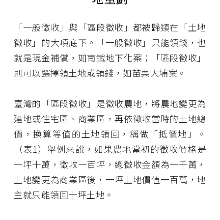
「一般徵收」與「區段徵收」都被歸類在「土地
徵收」的大項底下。「一般徵收」只能領錢，也
就是現金補償，如南鐵地下化案；「區段徵收」
則可以選擇領土地或領錢，如苗栗大埔案。
臺灣的「區段徵收」是徵收農地，將農地變更為
建地或住宅區、商業區，再依徵收當時的土地總
價，換算等值的土地領回，稱做「抵價地」。
（表1）舉例來說，如果農地當初的徵收價格是
一坪十萬，徵收一百坪，總徵收金額為一千萬，
土地變更為商業區後，一坪土地價值一百萬，地
主就只能領回十坪土地。