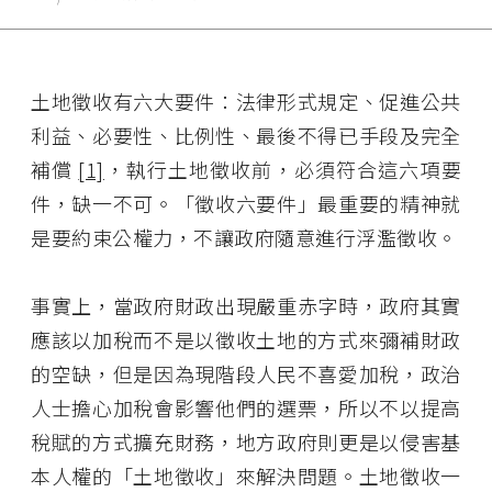
土地徵收有六大要件：法律形式規定、促進公共
利益、必要性、比例性、最後不得已手段及完全
補償
[1]
，執行土地徵收前，必須符合這六項要
件，缺一不可。「徵收六要件」最重要的精神就
是要約束公權力，不讓政府隨意進行浮濫徵收。
事實上，當政府財政出現嚴重赤字時，政府其實
應該以加稅而不是以徵收土地的方式來彌補財政
的空缺，但是因為現階段人民不喜愛加稅，政治
人士擔心加稅會影響他們的選票，所以不以提高
稅賦的方式擴充財務，地方政府則更是以侵害基
本人權的「土地徵收」來解決問題。土地徵收一