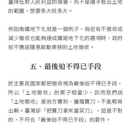
量降低對人民利益的損害，而不是隨手框出土地
的範圍，想要多大就多大。
例如南鐵地下化就是一個例子，倘若有不徵收或
減少徵收也能夠達成鐵路地下化的選項時，政府
就不應該隨意啟動東移的土地徵收。
五、最後迫不得已手段
民主憲政國家都把徵收視為最後迫不得已手段，
所以「土地徵收」的案子相當少，因而我們說
「土地徵收」是尚方寶劍、屠龍寶刀，不能輕易
出鞘。臺灣卻「把寶刀拿來當菜刀」，這是不對
的，不符合「最後迫不得已手段」的要件。