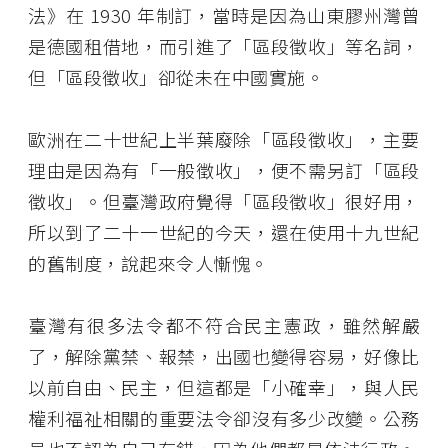
法》在 1930 年制訂，當時是因為山東膠州灣曾
是德國租借地，而引進了「區段徵收」等名詞，
但「區段徵收」卻從未在中國實施。
歐洲在二十世紀上半葉廢除「區段徵收」，主要
理由是因為有「一般徵收」，便不需另訂「區段
徵收」。但臺灣政府覺得「區段徵收」很好用，
所以到了二十一世紀的今天，還在使用十九世紀
的舊制度，說起來令人慚愧。
臺灣有很多法令都不符合民主憲政，雖然解嚴
了，解除黨禁、報禁，出國也變得容易，好像比
以前自由、民主，但這都是「小確幸」，與人民
權利福祉相關的重要法令卻沒有多少改變。公務