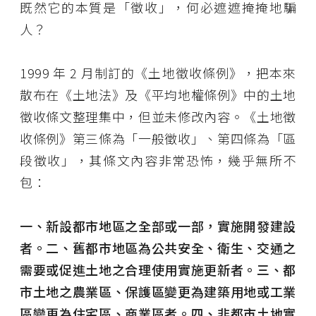
既然它的本質是「徵收」，何必遮遮掩掩地騙
人？
1999 年 2 月制訂的《土地徵收條例》，把本來
散布在《土地法》及《平均地權條例》中的土地
徵收條文整理集中，但並未修改內容。《土地徵
收條例》第三條為「一般徵收」、第四條為「區
段徵收」，其條文內容非常恐怖，幾乎無所不
包：
一、新設都市地區之全部或一部，實施開發建設
者。二、舊都市地區為公共安全、衛生、交通之
需要或促進土地之合理使用實施更新者。三、都
市土地之農業區、保護區變更為建築用地或工業
區變更為住宅區、商業區者。四、非都市土地實