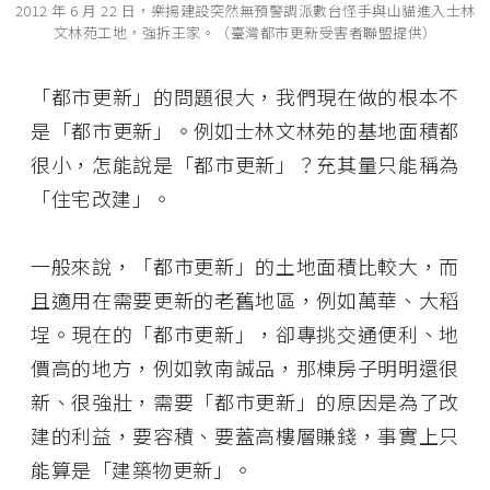
2012 年 6 月 22 日，樂揚建設突然無預警調派數台怪手與山貓進入士林
文林苑工地，強拆王家。（臺灣都市更新受害者聯盟提供）
「都市更新」的問題很大，我們現在做的根本不
是「都市更新」。例如士林文林苑的基地面積都
很小，怎能說是「都市更新」？充其量只能稱為
「住宅改建」。
一般來說，「都市更新」的土地面積比較大，而
且適用在需要更新的老舊地區，例如萬華、大稻
埕。現在的「都市更新」，卻專挑交通便利、地
價高的地方，例如敦南誠品，那棟房子明明還很
新、很強壯，需要「都市更新」的原因是為了改
建的利益，要容積、要蓋高樓層賺錢，事實上只
能算是「建築物更新」。