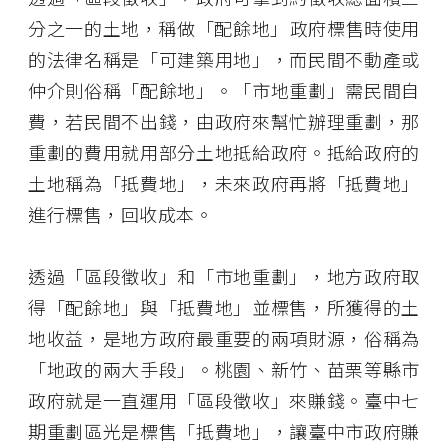
分之一的土地，稱做「配餘地」――政府標售時使用
的法律名稱是「可建築用地」，而民間不動產或
仲介則俗稱「配餘地」。「市地重劃」需民間自
費，若民間不出錢，由政府來幫忙辦理重劃，那
重劃的費用就用部分土地抵給政府。抵給政府的
土地稱為「抵費地」，未來政府再將「抵費地」
進行標售，回收成本。
透過「區段徵收」和「市地重劃」，地方政府取
得「配餘地」與「抵費地」並標售，所獲得的土
地收益，是地方政府最重要的兩項財源，俗稱為
「地政的兩大手段」。桃園、新竹、苗栗等縣市
政府就是一直運用「區段徵收」來賺錢。臺中七
期重劃區光是標售「抵費地」，讓臺中市政府賺