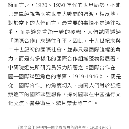
簡而言之，1920、1930 年代的世界局勢，不能
只是單純視為兩次世間大戰間的過渡，相反地，
對於當下的人們而言，最重要的事情不是通往戰
爭，而是避免重踏一戰的覆轍，人們試圖透過
「國際合作」來通往和平。因此，十九世紀末與
二十世紀初的國際社會，並非只是國際強權的角
力，而是有多樣化的國際合作組織蓬勃發展著。
中研院近史所研究員張力所著之《國際合作在中
國─國際聯盟角色的考察，1919-1946 》，便是
從「國際合作」的角度切入，拋開人們對於強權
競逐下的國際聯盟想像，探討國聯在中國進行文
化交流、醫藥衛生、鴉片禁毒等工作。
《國際合作在中國─國際聯盟角色的考察，1919-1946 》