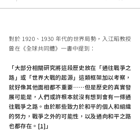
對於 1920、1930 年代的世界局勢，入江昭教授
曾在《全球共同體》一書中提到：
「大部分相關研究將這段歷史放在「通往戰爭之
路」或「世界大戰的起源」這類框架加以考察，
就好像其他面相都不重要……但是歷史的真實發
展可能是，人們或許根本就沒有想到會有一條通
往戰爭之路。由於那些致力於和平的個人和組織
的努力，戰爭之外的可能性，以及通向和平之路
也都存在。
[1]
」