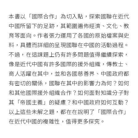
本書以「國際合作」為切入點，探索國聯在近代
中國所留下的足跡，其範圍遍佈經濟、文化、教
育等面向。作者張力運用了各國的原始檔案與史
料，具體而詳細的呈現國聯在中國的活動過程。
不過，在這課題上仍有許多問題值得繼續探索，
像是近代中國有許多國際的援外組織，傳教士、
商人活躍在其中，並和各國慈善界、中國政府都
有密切的關係，國聯在其中的影響力為何？如何
和其他國際援外組織合作？如何面對知識分子對
其「帝國主義」的疑慮？和中國政府如何互動？
以上這些未解之題，都在在說明了「國際合作」
在近代中國的複雜性，值得更多探究。