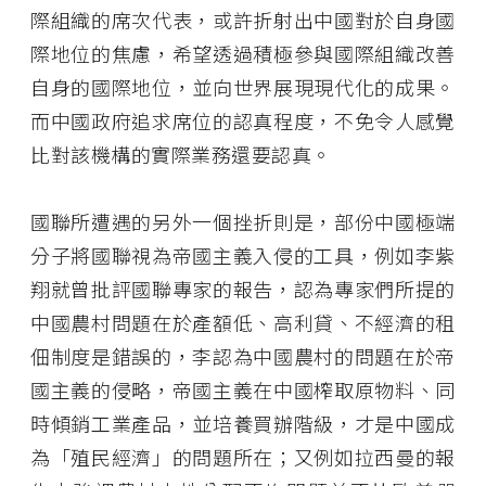
際組織的席次代表，或許折射出中國對於自身國
際地位的焦慮，希望透過積極參與國際組織改善
自身的國際地位，並向世界展現現代化的成果。
而中國政府追求席位的認真程度，不免令人感覺
比對該機構的實際業務還要認真。
國聯所遭遇的另外一個挫折則是，部份中國極端
分子將國聯視為帝國主義入侵的工具，例如李紫
翔就曾批評國聯專家的報告，認為專家們所提的
中國農村問題在於產額低、高利貸、不經濟的租
佃制度是錯誤的，李認為中國農村的問題在於帝
國主義的侵略，帝國主義在中國榨取原物料、同
時傾銷工業產品，並培養買辦階級，才是中國成
為「殖民經濟」的問題所在；又例如拉西曼的報