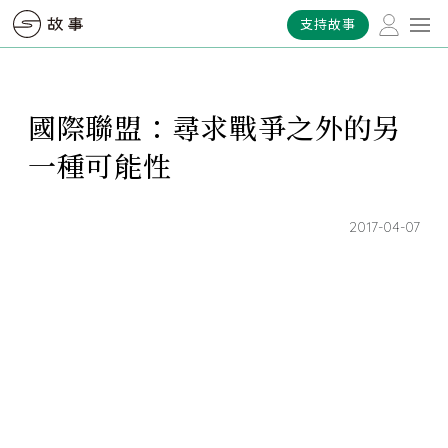
支持故事
國際聯盟：尋求戰爭之外的另
一種可能性
2017-04-07