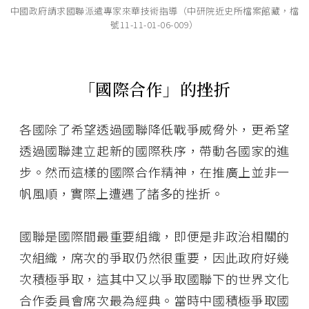
中國政府請求國聯派遣專家來華技術指導（中研院近史所檔案館藏，檔
號11-11-01-06-009）
「國際合作」的挫折
各國除了希望透過國聯降低戰爭威脅外，更希望
透過國聯建立起新的國際秩序，帶動各國家的進
步。然而這樣的國際合作精神，在推廣上並非一
帆風順，實際上遭遇了諸多的挫折。
國聯是國際間最重要組織，即便是非政治相關的
次組織，席次的爭取仍然很重要，因此政府好幾
次積極爭取，這其中又以爭取國聯下的世界文化
合作委員會席次最為經典。當時中國積極爭取國