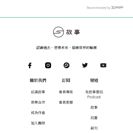
Recommended by
認識過去，想像未來
，
描繪世界的輪廓
關於我們
訂閱
頻道
認識故事
會員專區
有故事要說
Podcast
商業合作
會員客服
故事
成為作者
說書
加入團隊
副刊