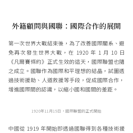
外籍顧問與國聯：國際合作的展開
第一次世界大戰結束後，為了改善國際關系、避
免再次發生世界大戰，在 1920 年 1 月 10 日
《凡爾賽條約》正式生效的這天，國際聯盟也隨
之成立。國聯作為國際和平理想的結晶，試圖透
過技術援助、人道救援等手段，促成國際合作，
增進國際間的認識，以縮小國和國間的差距。
1920年11月15日，國際聯盟的正式開始
中國從 1919 年開始即透過國聯得到各種技術援