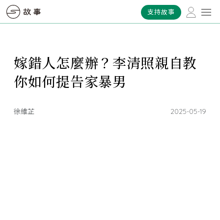
支持故事
嫁錯人怎麼辦？李清照親自教
你如何提告家暴男
徐維芷
2025-05-19