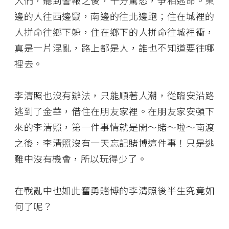
邊的人往西邊竄，南邊的往北邊跑；住在城裡的
人拼命往鄉下躲，住在鄉下的人拼命往城裡衝，
真是一片混亂，路上都是人，誰也不知道要往哪
裡去。
李清照也沒有辦法，只能順著人潮，從臨安沿路
逃到了金華，借住在朋友家裡。在朋友家安頓下
來的李清照，第一件事情就是開～賭～啦～南渡
之後，李清照沒有一天忘記賭博這件事！只是逃
難中沒有機會，所以玩得少了。
在戰亂中也如此奮勇
賭博
的李清照後半生究竟如
何了呢？