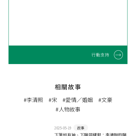
行動支持
相關故事
#李清照
#宋
#愛情／婚姻
#文豪
#人物故事
2025-05-19
故事
下筆如有神、下賭同樣狠：李清照的賭