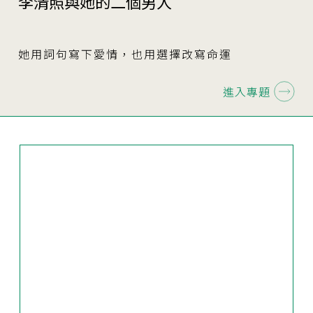
李清照與她的二個男人
她用詞句寫下愛情，也用選擇改寫命運
進入專題