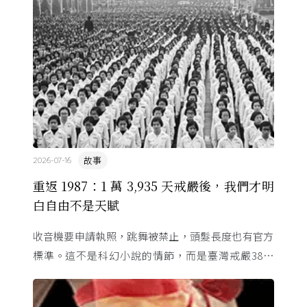
的協定保護 ...
故事
2026-07-16
重返 1987：1 萬 3,935 天戒嚴後，我們才明
白自由不是天賦
收音機要申請執照，跳舞被禁止，頭髮長度也有官方
標準。這不是科幻小說的情節，而是臺灣戒嚴38年
的日常。從1982年美國國會聽證，到 1987 年那道解
嚴令，這段歷 ...