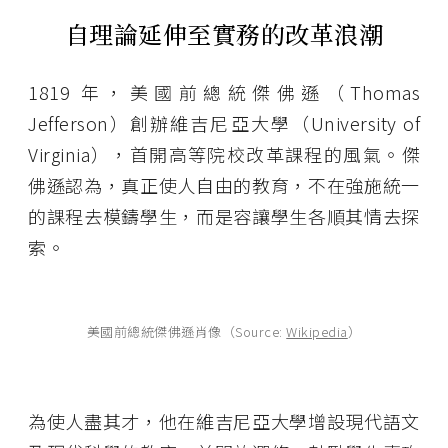
自理論延伸至實務的改革浪潮
1819 年，美國前總統傑佛遜（Thomas
Jefferson）創辦維吉尼亞大學（University of
Virginia），首開高等院校改革課程的風氣。傑
佛遜認為，真正使人自由的教育，不在強施統一
的課程去模鑄學生，而是容讓學生各順其情去探
索。
美國前總統傑佛遜肖像（Source:
Wikipedia
）
為使人盡其才，他在維吉尼亞大學增設現代語文