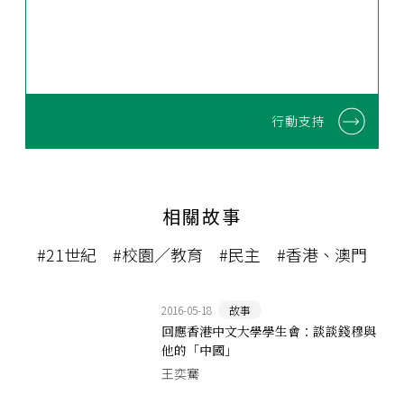
行動支持
相關故事
#21世紀
#校園／教育
#民主
#香港、澳門
2016-05-18
故事
回應香港中文大學學生會：談談錢穆與
他的「中國」
王奕騫