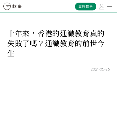
支持故事
十年來，香港的通識教育真的
失敗了嗎？通識教育的前世今
生
2021-05-26