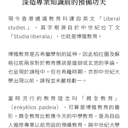
深造專業知識前的預備功夫
現今香港通識教育科譯自英文「Liberal
studies」，其字根源自於中世紀拉丁文
「Studia liberalia」，也就是博雅教育。
博雅教育是古希臘學制的延伸，因此柏拉圖及蘇
格拉底兩家對於教育應該是雄辯或玄思的爭論，
也呈現於課程中。但在希羅時期，亦即中世紀大
學出現以前，課程並未嚴格劃一。
當時流行的教育理念叫「周全教育」
（enkyklios paideia），可算是博雅教育的雛
形。周全教育比較像今天的中學教育，是為自由
人進修專業以前而設的預備教育，與中世紀大學