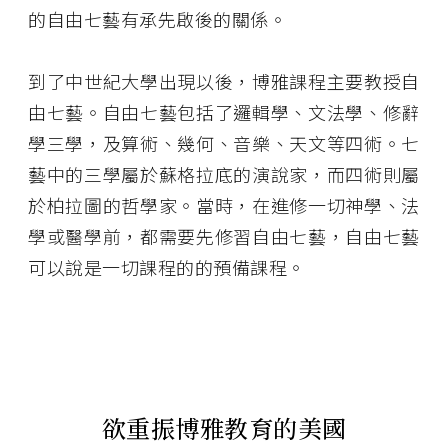
的自由七藝有承先啟後的關係。
到了中世紀大學出現以後，博雅課程主要教授自
由七藝。自由七藝包括了邏輯學、文法學、修辭
學三學，及算術、幾何、音樂、天文等四術。七
藝中的三學屬於蘇格拉底的演說家，而四術則屬
於柏拉圖的哲學家。當時，在進修一切神學、法
學或醫學前，都需要先修習自由七藝，自由七藝
可以說是一切課程的的預備課程。
欲重振博雅教育的美國