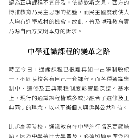
認為正典課程不宜普及。依赫欽斯之見，西方的
博雅教育乃民主思想的搖籃，而民主國度務使人
人均有進學成材的機會。故此，普及博雅教育實
乃源自西方文明本身的訴求。
中學通識課程的變革之路
時至今日，通識課程已很難再如中古學制般統
一，不同院校各有自己一套課程。而各種通識學
制中，選修及正典兩種制度影響最深遠。基本
上，現行的通識課程皆或多或少融合了選修及正
典兩制的理念，以求平衡個人興趣與公共利益。
比起高等院校，通識教育在中學施行情況更顯崎
嶇。因為中學遠比大學普及，必須照顧更廣泛的