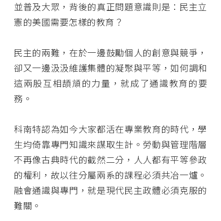
並普及大眾，背後的真正問題意識則是：民主立
憲的美國需要怎樣的教育？
民主的兩難，在於一邊鼓勵個人的創意與競爭，
卻又一邊汲汲維護集體的凝聚與平等，如何調和
這兩股互相頡頏的力量，就成了通識教育的要
務。
科南特認為如今大家都活在專業教育的時代，學
生均倚靠專門知識來謀取生計。勞動與管理階層
不再像古典時代的截然二分，人人都有平等參政
的權利，故以往分屬兩系的課程必須共冶一爐。
融會通識與專門，就是現代民主政體必須克服的
難關。