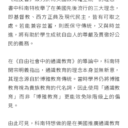
書中科南特枚舉了在美國先後流行的三大理念，
即基督教、西方正典及現代民主，皆有可取之
處。若能兼容並蓄，則既保守傳統，又與時並
進，將有助於學生成就自由人的尊嚴及貫徹好公
民的義務。
在《自由社會中的通識教育》的導論中，科南特
開宗明義指出，通識教育的理念本身並無新意，
其理念源自於博雅教育傳統。當時學界仍將博雅
教育視為貴族教育的代名詞，因此使用「通識教
育」而非「博雅教育」更能效免除階級上的偏
見。
由此可見，科南特想做的是在美國推廣通識教育