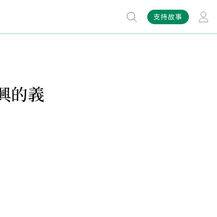
支持故事
興的義