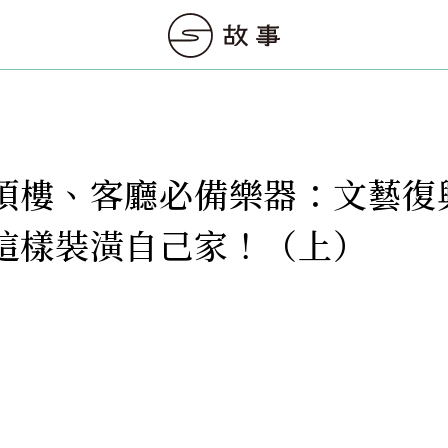
頂樓、客廳必備樂器：文藝復
這樣裝潢自己家！（上）