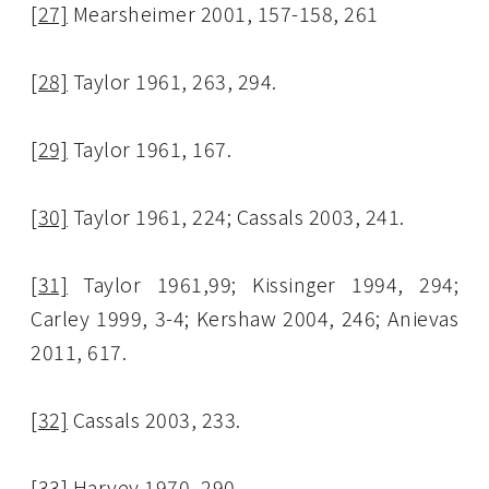
[27]
Mearsheimer 2001, 157-158, 261
[28]
Taylor 1961, 263, 294.
[29]
Taylor 1961, 167.
[30]
Taylor 1961, 224; Cassals 2003, 241.
[31]
Taylor 1961,99; Kissinger 1994, 294;
Carley 1999, 3-4; Kershaw 2004, 246; Anievas
2011, 617.
[32]
Cassals 2003, 233.
[33]
Harvey 1970, 290.