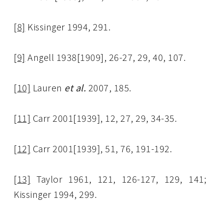
[8]
Kissinger 1994, 291.
[9]
Angell 1938[1909], 26-27, 29, 40, 107.
[10]
Lauren
et al.
2007, 185.
[11]
Carr 2001[1939], 12, 27, 29, 34-35.
[12]
Carr 2001[1939], 51, 76, 191-192.
[13]
Taylor 1961, 121, 126-127, 129, 141;
Kissinger 1994, 299.