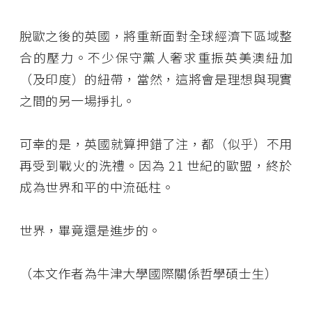
脫歐之後的英國，將重新面對全球經濟下區域整
合的壓力。不少保守黨人奢求重振英美澳紐加
（及印度）的紐帶，當然，這將會是理想與現實
之間的另一場掙扎。
可幸的是，英國就算押錯了注，都（似乎）不用
再受到戰火的洗禮。因為 21 世紀的歐盟，終於
成為世界和平的中流砥柱。
世界，畢竟還是進步的。
（本文作者為牛津大學國際關係哲學碩士生）