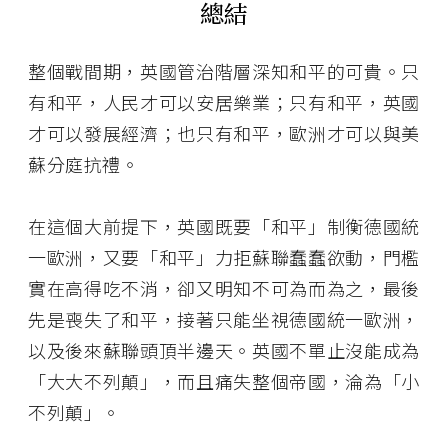
總結
整個戰間期，英國管治階層深知和平的可貴。只
有和平，人民才可以安居樂業；只有和平，英國
才可以發展經濟；也只有和平，歐洲才可以與美
蘇分庭抗禮。
在這個大前提下，英國既要「和平」制衡德國統
一歐洲，又要「和平」力拒蘇聯蠢蠢欲動，門檻
實在高得吃不消，卻又明知不可為而為之，最後
先是喪失了和平，接著只能坐視德國統一歐洲，
以及後來蘇聯頭頂半邊天。英國不單止沒能成為
「大大不列顛」，而且痛失整個帝國，淪為「小
不列顛」。