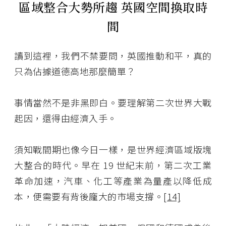
區域整合大勢所趨 英國空間換取時
間
讀到這裡，我們不禁要問，英國推動和平，真的
只為佔據道德高地那麼簡單？
事情當然不是非黑即白。要理解第二次世界大戰
起因，還得由經濟入手。
須知戰間期也像今日一樣，是世界經濟區域版塊
大整合的時代。早在 19 世紀末前，第二次工業
革命加速，汽車、化工等產業為量產以降低成
本，便需要有背後龐大的市場支撐。
[14]