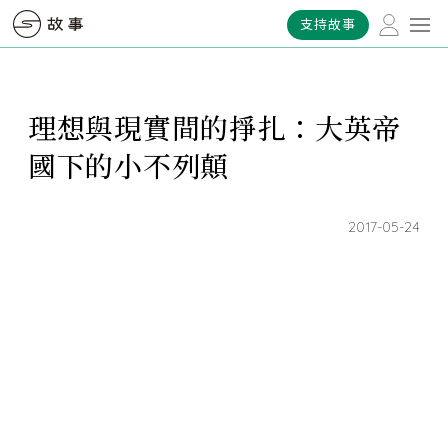
支持故事
理想與現實間的掙扎：大英帝
國下的小不列顛
2017-05-24