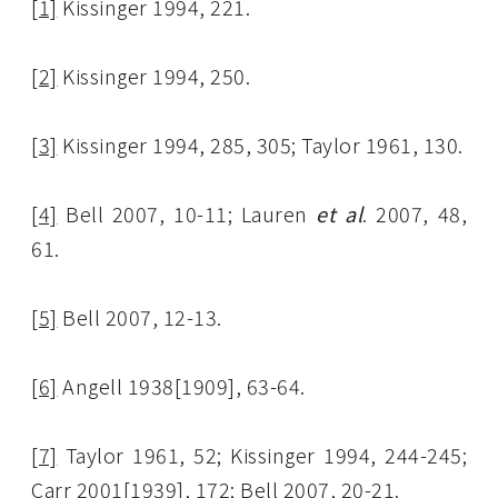
[1]
Kissinger 1994, 221.
[2]
Kissinger 1994, 250.
[3]
Kissinger 1994, 285, 305; Taylor 1961, 130.
[4]
Bell 2007, 10-11; Lauren
et al
. 2007, 48,
61.
[5]
Bell 2007, 12-13.
[6]
Angell 1938[1909], 63-64.
[7]
Taylor 1961, 52; Kissinger 1994, 244-245;
Carr 2001[1939], 172; Bell 2007, 20-21.