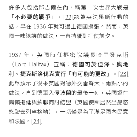
許多人包括邱吉爾在內，稱第二次世界大戰是
「
不必要的戰爭
」，
[22]
認為英法果斷行動的
話，早在 1936 年就可遏止德國擴張。然而，英
國一味退讓的做法，一直持續到打仗前夕。
1937 年，英國時任樞密院議長哈里發克斯
（Lord Halifax）宣稱：
德國可於
但澤、奧地
利、捷克斯洛伐克實行「有可能的更改」
。
[23]
此舉預示了後來英國對德外交雷聲大、雨點小的
做法。直到德軍入侵波蘭的最後一刻，英國還在
懶懶拖延與蘇聯商討結盟（英國使團居然坐船悠
悠駛去列寧格勒），一切僅是為了滿足國內民意
和法國。
[24]