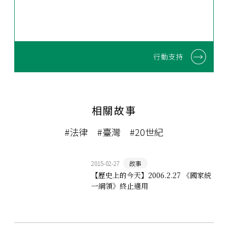
行動支持
相關故事
#法律
#臺灣
#20世紀
2015-02-27
故事
【歷史上的今天】2006.2.27 《國家統
一綱領》終止適用