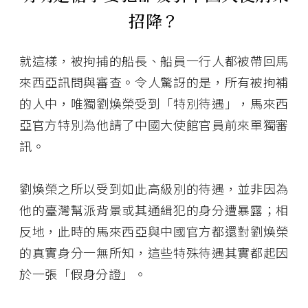
招降？
就這樣，被拘捕的船長、船員一行人都被帶回馬
來西亞訊問與審查。令人驚訝的是，所有被拘補
的人中，唯獨劉煥榮受到「特別待遇」，馬來西
亞官方特別為他請了中國大使館官員前來單獨審
訊。
劉煥榮之所以受到如此高級別的待遇，並非因為
他的臺灣幫派背景或其通緝犯的身分遭暴露；相
反地，此時的馬來西亞與中國官方都還對劉煥榮
的真實身分一無所知，這些特殊待遇其實都起因
於一張「假身分證」。