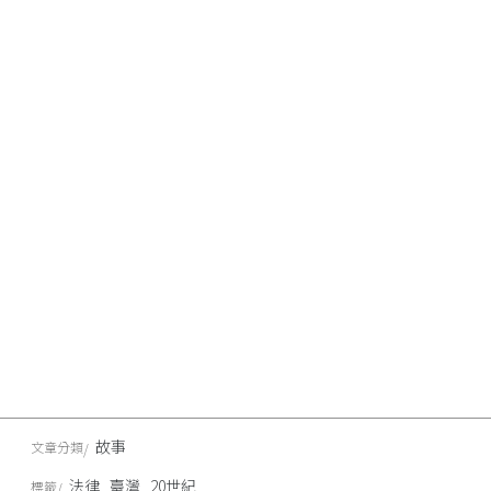
故事
文章分類
法律
臺灣
20世紀
標籤