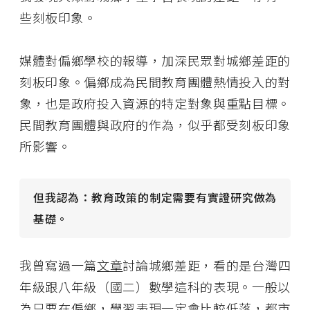
些刻板印象。
媒體對偏鄉學校的報導，加深民眾對城鄉差距的
刻板印象。偏鄉成為民間教育團體熱情投入的對
象，也是政府投入資源的特定對象與重點目標。
民間教育團體與政府的作為，似乎都受刻板印象
所影響。
但我認為：教育政策的制定需要有實證研究做為
基礎。
我曾寫過一篇
文章
討論城鄉差距，看的是台灣四
年級跟八年級（國二）數學這科的表現。一般以
為只要在偏鄉，學習表現一定會比較低落，都市