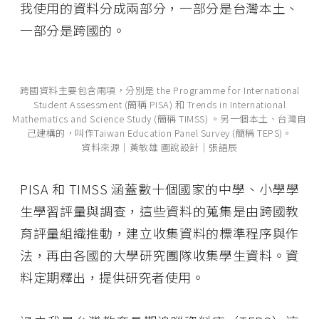
我使用的資料分成兩部分，一部分是台灣本土、
一部分是跨國的。
跨國資料主要包含兩項，分別是 the Programme for International
Student Assessment (簡稱 PISA) 和 Trends in International
Mathematics and Science Study (簡稱 TIMSS) 。另一個本土、台灣自
己建構的，叫作Taiwan Education Panel Survey (簡稱 TEPS)。
資料來源│黃敏雄 圖說設計│張語辰
PISA 和 TIMSS 涵蓋數十個國家的中學、小學學
生學習評量與調查，這些資料的蒐集是由跨國教
育評量組織推動，建立收集資料的標準程序與作
法，再由各國的大學研究團隊收集學生資料。資
料定期釋出，提供研究者使用。