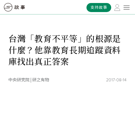
支持故事
台灣「教育不平等」的根源是
什麼？他靠教育長期追蹤資料
庫找出真正答案
中央研究院 | 研之有物
2017-08-14