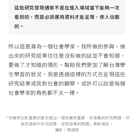
這些研究發現通常不是在進入場域當下能夠一次
看到的，而是必須運用資料才能呈現、使人信服
的。
所以這是身為一個社會學家，我所做的參與，做
出來的研究結果往往是沒有做的話並不會知道、
要做了才知道的情形，幫助我們更加了解台灣學
生學習的狀況，我是透過這樣的方式在呈現這些
研究結果或我對社會的觀察。或許可以說是每個
社會學家的角色都不太一樣。
「我覺得比較重要的是去提出一個我覺得重要、有意義的研究問題，然
後透過資料來去回應、呈現這樣的問題」黃敏雄說。
攝影│張語辰