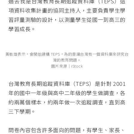
過去我是台灣教育長期追蹤資料庫（TEPS）這
項資料收集計畫的協同主持人，主要負責學生學
習評量測驗的設計，以測量學生從國一到高三的
學習成長。
黃敏雄表示，會開始建構 TEPS，為的是讓台灣有一個資料庫來研究台
灣的教育問題。
圖片來源│iStock
台灣教育長期追蹤資料庫（TEPS）是針對 2001
年的國中一年級與高中二年級的學生做調查，各
約兩萬個樣本，約兩年做一次追蹤調查，直到高
三下學期。
問卷內容包含許多面向的問題，有學生、家長、