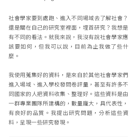
社會學家要到處跑、進入不同場域去了解社會？
還是關在自己的研究室裡面，埋首研究？我想是
有不同的看法。就我來說，我沒有說社會學家應
該要如何，但我可以說，目前為止我做了些什
麼。
我使用蒐集好的資料，是來自於其他社會學家們
進入場域、進入學校發問卷評量，甚至有許多不
同國家的人把資料收集、整理好。這些資料是由
一群專業團隊所建構的，數量龐大，具代表性，
有良好的品質。我提出研究問題，分析這些資
料，呈現一些研究發現。