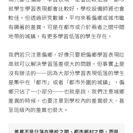
就學生學習表現都會比較好，學校設備師資也會
較佳。但透過研究數據，平均來看偏鄉或城市雖
有顯著的差異，可是在都市或介於兩者之間中間
地帶的城鎮，有更多學習低落的學生存在。
我們若只注意偏鄉，好像只要把偏鄉學習表現拉
高就可以解決學習落差很大的問題，但事實上是
沒有辦法的──因為大部分學習表現低落的學生
是集中在「都市」或者「都市外圍的城鎮」，偏
鄉只佔了一小部分──也就是說，我們注意城鄉
差異的時候，也要注意到學校內的差異很大、甚
至班級內的差異也很大。
差異不是只落在學校之間、都市鄉村之間，而是