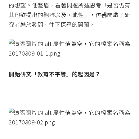
的想望。他蹙眉，看著問題所述思考「是否仍有
其他欲提出的觀察以及可能性」，彷彿開啟了研
究者樂於發問、往下探尋的開關。
開始研究「教育不平等」的起因是？