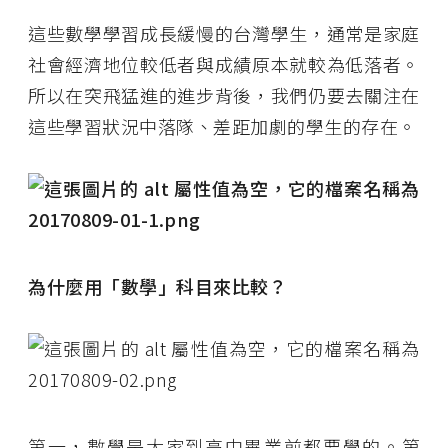
這些數學學習成長緩慢的台灣學生，通常是家庭
社會經濟地位較低者與成績原本就較為低落者。
所以在突飛猛進的進步背後，我們仍要去關注在
這些學習狀況中落隊、差距加劇的學生的存在。
為什麼用「數學」科目來比較？
第一，數學是大家到高中畢業前都要學的。第