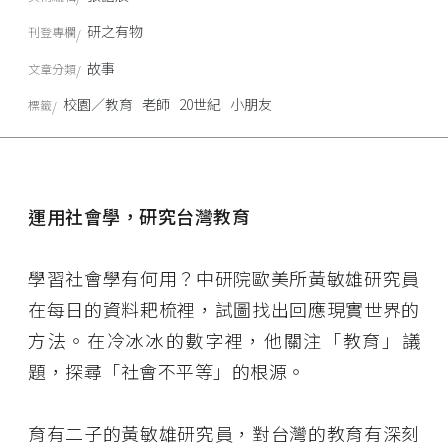
研之有物
刊登專欄
故事
文章分類
校園／教育
老師
20世紀
小朋友
標籤
運用社會學，研究台灣教育
學習社會學有何用？中研院歐美所黃敏雄研究員
在每日的資料耙梳裡，試圖找出回應現實世界的
方法。在冷冰冰的數字裡，他關注「教育」議
題，探尋「社會不平等」的根源。
育有二子的黃敏雄研究員，對台灣的教育有深刻