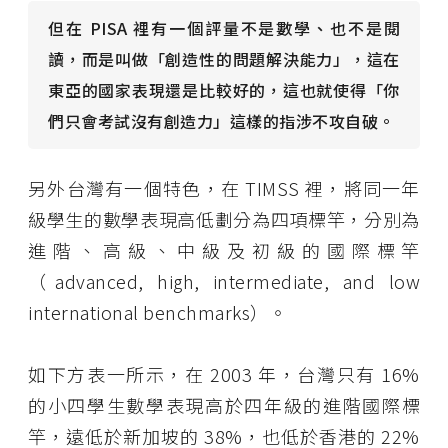
但在 PISA 裡有一個評量不是數學、也不是閱
讀，而是叫做「創造性的問題解決能力」，這在
東亞的國家表現還是比較好的，這也就使得「你
們只會考試沒有創造力」這樣的指涉不攻自破。
另外台灣有一個特色，在 TIMSS 裡，將同一年
級學生的數學表現高低劃分為四項標竿，分別為
進階、高級、中級及初級的國際標竿
（advanced, high, intermediate, and low
international benchmarks）。
如下方表一所示，在 2003 年，台灣只有 16%
的小四學生數學表現高於四年級的進階國際標
竿，遠低於新加坡的 38%，也低於香港的 22%