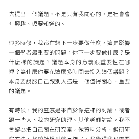
去提出一個議題，不是只有我關心的，是社會會
有興趣、想要知道的。
很多時候，我都在想下一步要做什麼，這是影響
一個學者最重要的問題：你下一步要做什麼？是
什麼樣的議題？議題本身的意義跟重要性在哪
裡？為什麼你要花這麼多時間去投入這個議題？
本身要說服自己跟別人這是一個值得關心、重要
的議題。
有時候，我的靈感是來自於像這樣的討論，或者
跟一些人、我的研究助理、其他老師討論。我不
會認為把自己關在研究室，做資料分析、鑽研研
究方法、找統計模型就足夠了，我覺得我也需要