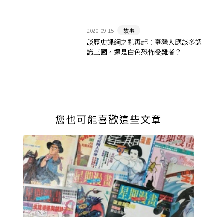
2020-09-15
故事
談歷史課綱之亂再起：臺灣人應該多認
識三國，還是白色恐怖受難者？
您也可能喜歡這些文章