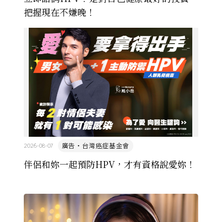
把握現在不嫌晚！
廣告・台灣癌症基金會
2026-08-07
伴侶和妳一起預防HPV，才有資格說愛妳！