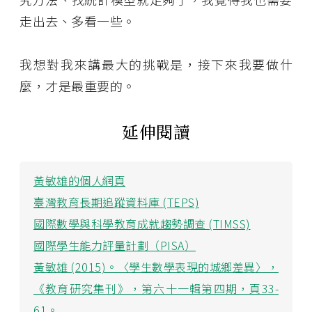
走出去、多看一些。
我想對我來講最大的挑戰是，接下來我要做什
麼，才是最重要的。
延伸閱讀
黃敏雄的個人網頁
臺灣教育長期追蹤資料庫 (TEPS)
國際數學與科學教育成就趨勢調查 (TIMSS)
國際學生能力評量計劃（PISA）
黃敏雄 (2015)。〈學生數學表現的城鄉差異〉，
《教育研究集刊》，第六十一輯第四期，頁33-
61。