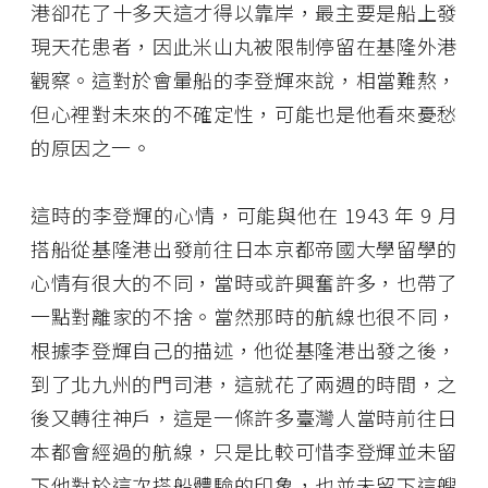
港卻花了十多天這才得以靠岸，最主要是船上發
現天花患者，因此米山丸被限制停留在基隆外港
觀察。這對於會暈船的李登輝來說，相當難熬，
但心裡對未來的不確定性，可能也是他看來憂愁
的原因之一。
這時的李登輝的心情，可能與他在 1943 年 9 月
搭船從基隆港出發前往日本京都帝國大學留學的
心情有很大的不同，當時或許興奮許多，也帶了
一點對離家的不捨。當然那時的航線也很不同，
根據李登輝自己的描述，他從基隆港出發之後，
到了北九州的門司港，這就花了兩週的時間，之
後又轉往神戶，這是一條許多臺灣人當時前往日
本都會經過的航線，只是比較可惜李登輝並未留
下他對於這次搭船體驗的印象，也並未留下這艘