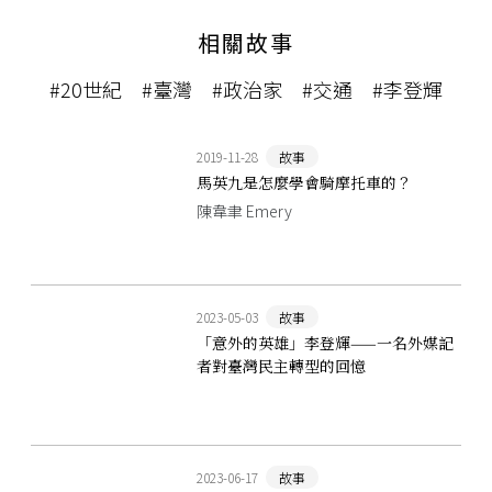
相關故事
#20世紀
#臺灣
#政治家
#交通
#李登輝
2019-11-28
故事
馬英九是怎麼學會騎摩托車的？
陳韋聿 Emery
2023-05-03
故事
「意外的英雄」李登輝——一名外媒記
者對臺灣民主轉型的回憶
2023-06-17
故事