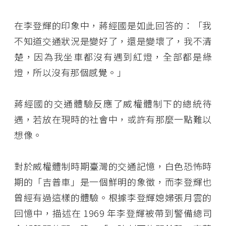
在李登輝的印象中，蔣經國是如此回答的：「我
不知道交通狀況是變好了，還是變壞了，我不清
楚，因為我坐車都沒有遇到紅燈，全部都是綠
燈，所以沒有那個感覺。」
蔣經國的交通體驗反應了威權體制下的總統待
遇，若放在現時的社會中，或許有那麼一點難以
想像。
對於威權體制時期臺灣的交通記憶，白色恐怖時
期的「吉普車」是一個鮮明的象徵，而李登輝也
曾經有過這樣的體驗。根據李登輝媳婦張月雲的
回憶中，描述在 1969 年李登輝被帶到警備總司