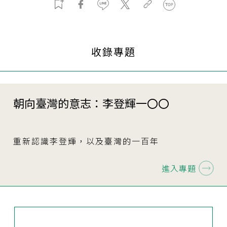
收錄專題
朝向臺灣的意志：李登輝一〇〇
重新認識李登輝，以及臺灣的一百年
進入專題