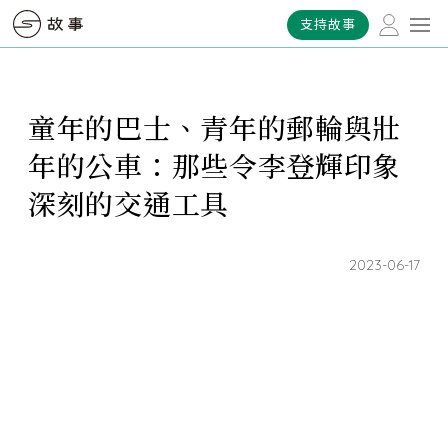
支持故事
童年的巴士、青年的郵輪與壯
年的公車：那些令李登輝印象
深刻的交通工具
2023-06-17