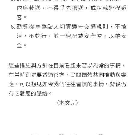
依序載送，不得爭先搶送，或拒載短程乘
客。
勸導機車鶯駛人切實遵守交通規則，不搶
道，不蛇行，並一律配戴安全帽，以維安
全。
這些措施與方針在目前看起來習以為常的事情，
在當時卻是要透過官方、民間團體共同推動與響
應，可以想見如今我們往往習慣的事情，背後仍
有它發展的脈絡。
（本文完）