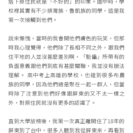
烙下原住民就是「不好的」的印象。國中時，學
校裡其實有不少排灣族、魯凱族的同學，這是我
第一次接觸到他們。
說來慚愧，當時的我會開他們膚色的玩笑，但那
時我心理覺得，他們除了長相不同之外，跟我們
住平地的人並沒甚麼差別啊，「魁儡」所帶有的
負面意義跟他們到底有甚麼關聯，我並沒有辦法
理解。 高中考上高雄的學校，也碰到很多布農
族的同學，因為他們總是聚在一起一群人，但當
時除了注意到他們好像跟屏東的又不太一樣之
外，對原住民就沒有更多的認識了。
直到大學放榜後，我第一次真正離開住了18年的
屏東到了台中，很多人聽到我從屏東來，再看到