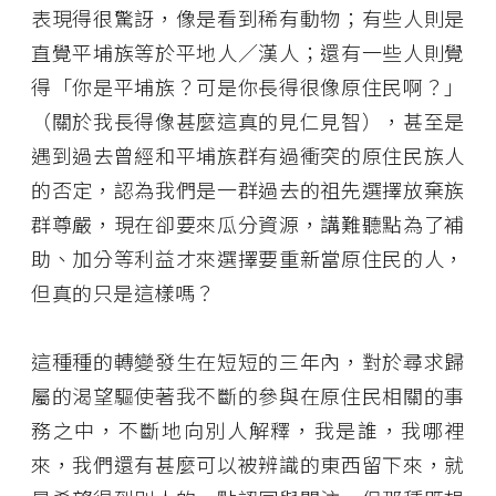
表現得很驚訝，像是看到稀有動物；有些人則是
直覺平埔族等於平地人／漢人；還有一些人則覺
得「你是平埔族？可是你長得很像原住民啊？」
（關於我長得像甚麼這真的見仁見智），甚至是
遇到過去曾經和平埔族群有過衝突的原住民族人
的否定，認為我們是一群過去的祖先選擇放棄族
群尊嚴，現在卻要來瓜分資源，講難聽點為了補
助、加分等利益才來選擇要重新當原住民的人，
但真的只是這樣嗎？
這種種的轉變發生在短短的三年內，對於尋求歸
屬的渴望驅使著我不斷的參與在原住民相關的事
務之中，不斷地向別人解釋，我是誰，我哪裡
來，我們還有甚麼可以被辨識的東西留下來，就