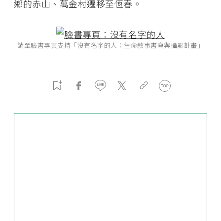
鄉的赤山、萬金村遷移至恆春。
請至臉書專頁支持「沒有名字的人：生命敘事書寫與攝影計畫」