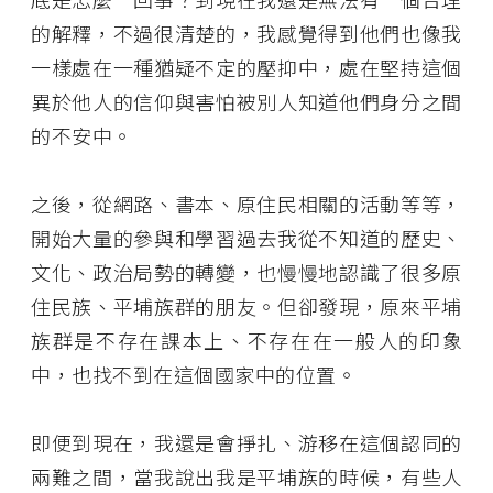
的解釋，不過很清楚的，我感覺得到他們也像我
一樣處在一種猶疑不定的壓抑中，處在堅持這個
異於他人的信仰與害怕被別人知道他們身分之間
的不安中。
之後，從網路、書本、原住民相關的活動等等，
開始大量的參與和學習過去我從不知道的歷史、
文化、政治局勢的轉變，也慢慢地認識了很多原
住民族、平埔族群的朋友。但卻發現，原來平埔
族群是不存在課本上、不存在在一般人的印象
中，也找不到在這個國家中的位置。
即便到現在，我還是會掙扎、游移在這個認同的
兩難之間，當我說出我是平埔族的時候，有些人