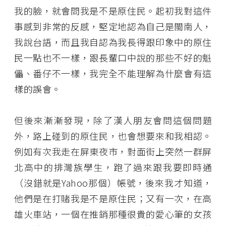
我的臉，就會問我是不是原住民。起初我對這件
事感到非常的反感，堅定地認為自己是閩南人，
我說台語，而且我自認為我長得跟印象中的原住
民一點也不一樣，跟長輩口中說的那些不好的魁
儡、番仔不一樣，我完全不能理解為什麼會有這
樣的誤會。
但後來漸漸發現，除了漢人朋友會問這個問題
外，路上碰到的原住民，也會想要來和我相認。
例如有次我走在屏東夜市，對面街上突然一群屏
北高中的排灣族學生，跑了過來跟我要即時通
（沒錯就是Yahoo那個）帳號，後來我才知道，
他們是在打賭我是不是原住民；又有一次，在高
雄火車站，一個在推銷那種很貴的愛心筆的女孩