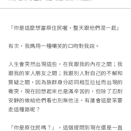
「你是這麼想當原住民喔，整天跟他們混一起」
有次，我媽用一種嘲笑的口吻對我說。
人生會突然出現這些，在我跟我的內在之間；我
跟我的家人朋友之間；我跟別人對自己的不解和
質疑之間，因為族群身分認同相互拉扯而出現的
衝突，現在回想起來也是滿辛苦的，但除了忍耐
安靜的做給他們看也別無他法，有誰會這麼笨要
走這種路呢？
「你是原住民嗎？」，這個提問到現在還是一直