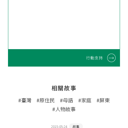
行動支持
相關故事
#臺灣
#原住民
#母語
#家庭
#屏東
#人物故事
2015-05-24
故事