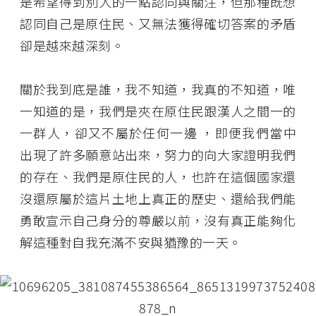
是希望得到別人的一點認同與關注，但那種既想
認同自己是原住民、又無法獲得確切答案的矛盾
卻是越來越深刻。
關於我到底是誰，我不知道，我真的不知道，唯
一知道的是，我們是夾在原住民跟漢人之間一的
一群人，卻又不屬於任何一邊 ，即便我們當中
出現了許多願意站出來，努力的向大家證明我們
的存在、我們是原住民的人，也許在這個國家還
沒還原屬於這片土地上真正的歷史、還給我們能
勇敢宣示自己身分的尊嚴以前，沒有真正能夠化
解這種對自我充滿不安與猶豫的一天。