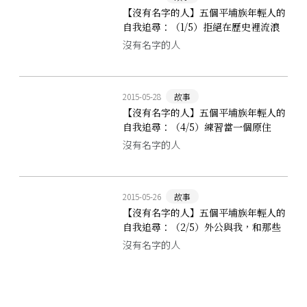
【沒有名字的人】五個平埔族年輕人的
自我追尋：（1/5）拒絕在歷史裡流浪
沒有名字的人
2015-05-28
故事
【沒有名字的人】五個平埔族年輕人的
自我追尋：（4/5）練習當一個原住
民，需要花多久的時間呢？
沒有名字的人
2015-05-26
故事
【沒有名字的人】五個平埔族年輕人的
自我追尋：（2/5）外公與我，和那些
屬於噶哈巫的種種
沒有名字的人