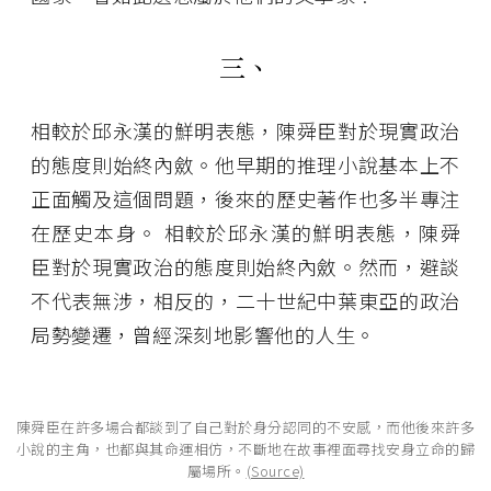
三、
相較於邱永漢的鮮明表態，陳舜臣對於現實政治
的態度則始終內斂。他早期的推理小說基本上不
正面觸及這個問題，後來的歷史著作也多半專注
在歷史本身。 相較於邱永漢的鮮明表態，陳舜
臣對於現實政治的態度則始終內斂。然而，避談
不代表無涉，相反的，二十世紀中葉東亞的政治
局勢變遷，曾經深刻地影響他的人生。
陳舜臣在許多場合都談到了自己對於身分認同的不安感，而他後來許多
小說的主角，也都與其命運相仿，不斷地在故事裡面尋找安身立命的歸
屬場所。
(Source)