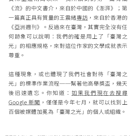
《流》的中文書介，來自於中國的《澎湃》；第
一篇真正具有質量的王震緒
專訪
，來自於香港的
《亞洲週刊》。反過來在臺灣，其實完全沒有任
何跡象可以說明：我們的確是用上了「臺灣之
光」的相應規格，來對這位作家的文學成就表示
尊重。
這種現象，或也體現了我們社會對待「臺灣之
光」的標準作業流程──幫著他高舉獎盃，幾天
後迅速遺忘。你知道：
如果我們現在去搜尋
Google 新聞
，僅僅是今年七月，就可以找到上
百個被媒體加冕為「臺灣之光」的個人或組織。