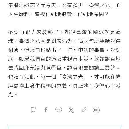
集體地遺忘？而今天，又有多少「臺灣之光」的
人生歷程，曾被仔細地追索、仔細地探問？
不要再跟人家裝熟了。都說臺灣的國球就是贏
球，臺灣之光就是到處沾光，這兩句玩笑話說得
刻薄，但恐怕也點出了一些不中聽的事實。說到
底，如果我們真的這麼重視直木賞，就該認真地
去找回邱永漢與陳舜臣，認真地去閱讀王震緒。
也唯有如此，每一個「臺灣之光」，才可能在這
座島嶼上發生積極的意義，真正地在我們心中發
光。