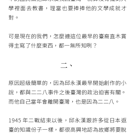
學裡面去教書，理當也要捧捧他的文學成就才
對。
可是現在的我們，怎麼連這位最早的臺裔直木賞
得主寫了什麼東西，都一無所知咧？
二、
原因超級簡單的，因為邱永漢最早開始創作的小
說，都與二二八事件之後臺灣的政治迫害有關。
而他自己當年會離開臺灣，也是因為二二八。
1945 年二戰結束以後，邱永漢跟許多從日本返
臺的知識份子一樣，都很高興地認為故鄉將要脫