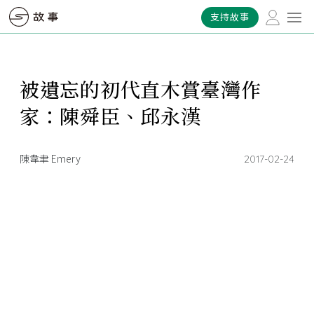
支持故事
被遺忘的初代直木賞臺灣作
家：陳舜臣、邱永漢
陳韋聿 Emery
2017-02-24