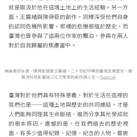
就是取汲於他在這塊土地上的生活經驗。另一方
面，王震緒與陳舜臣的創作，同樣深受他們自身
的認同危機所影響，那樣的危機根植於歷史，而
臺灣也曾參與了這兩位作家的飄泊，參與在兩人
對於自我歸屬的焦慮當中。
無論是邱永漢、陳舜臣還是王震緒，二十世紀中葉的臺灣及其歷史，都
曾深刻地影響這三位文學家的創作與人生。
(Source)
臺灣對於他們具有特殊意義，對於生活在這裡的
我們也是──這種土地與歷史的共同連結，才是
人們能夠同理其生命脈絡、進而分享其光榮成就
的根本原因。遺憾的是，在我們過去的歷史裡
面，有多少值得紀錄、記憶、紀念的人物，曾被