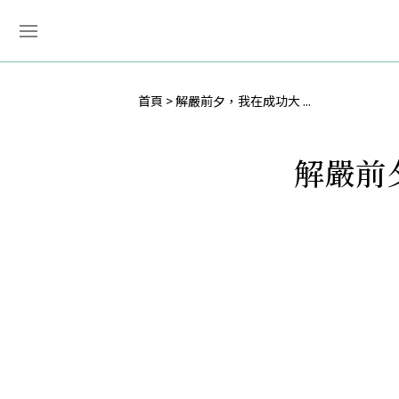
首頁
解嚴前夕，我在成功大 ...
解嚴前