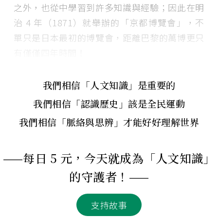
之外，也從中學習到許多知識與經驗；因此在明
治 4 年（1871）就舉辦的「京都博覽會」，不
單只是日本最初的博覽會，距離巴黎的萬博更只
有僅僅四年時間！
我們相信「人文知識」是重要的
我們相信「認識歷史」該是全民運動
我們相信「脈絡與思辨」才能好好理解世界
——每日 5 元，今天就成為「人文知識」
的守護者！——
支持故事