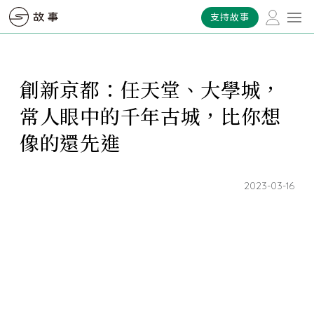
支持故事
創新京都：任天堂、大學城，
常人眼中的千年古城，比你想
像的還先進
2023-03-16