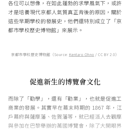
各位可以想像，在如此蓬勃的求學風氣下，或許
才是培養現代京都人氣質真正背後的原因，關於
這些早期學校的發展史，他們還特別成立了「京
都市學校歷史博物館」來展示。
京都市學校歷史博物館（Source:
Kentaro Ohno
/ CC BY 2.0）
促進新生的博覽會文化
而除了「勤學」，還有「勸業」，也就是促進工
商業的發展。其實早在幕末時期的 1867 年，江
戶幕府與薩摩藩、佐賀藩等，就已經派人去觀摩
與參加在巴黎舉辦的萬國博覽會，除了大開眼界