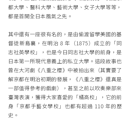
都大學、醫科大學、藝術大學、女子大學等等，
都是首開全日本風氣之先。
其中還有一座很有名的，是由偷渡留學美國的基
督徒新島襄，在明治 8 年（1875）成立的「同
志社英學校」，也是今日同志社大學的前身，是
日本第一所現代意義上的私立大學。這段故事也
曾在大河劇《八重之櫻》中被拍出來（其實要了
解京都在明治初期的發展，《八重之櫻》還真是
一部值得參考的戲劇），甚至之前以吹奏樂部來
臺灣表演，獲得大家喜愛的「橘高校」，它的前
身「京都手藝女學校」也都有超過 110 年的歷
史。