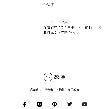
小松俊
2019-06-18
故事
從幕府江戶到今日東京，「富士山」都
是日本文化不變的中心
認識過去，想像未來
，
描繪世界的輪廓