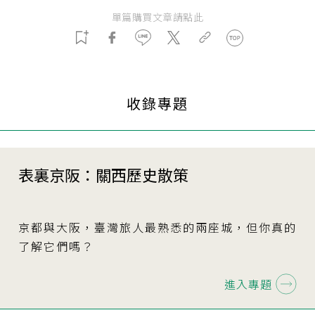
單篇購買文章請點此
收錄專題
表裏京阪：關西歷史散策
京都與大阪，臺灣旅人最熟悉的兩座城，但你真的
了解它們嗎？
進入專題