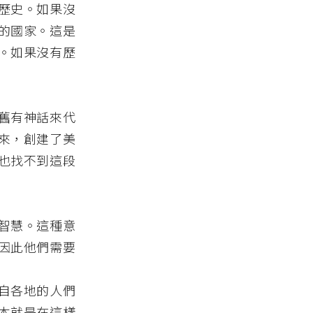
歷史。如果沒
的國家。這是
。如果沒有歷
舊有神話來代
來，創建了美
也找不到這段
智慧。這種意
因此他們需要
自各地的人們
本就是在這樣