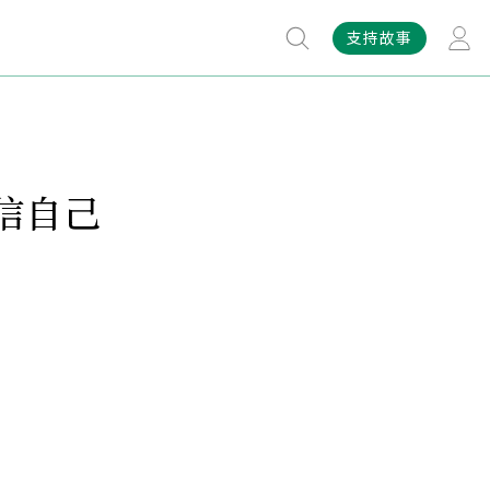
支持故事
信自己