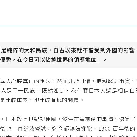
人是純粹的大和民族，自古以來就不曾受到外國的影響
常優秀，在今日可以佔據世界的領導地位」。
本人心底真正的想法。然而非常可惜，追溯歷史事實，
本人是單一民族。既然如此，為什麼日本人還是相信自
是比較重要、也比較有趣的問題。
，日本於七世紀初建國，發生在這前後的事情，決定了
後也一直餘波盪漾，迄今都無法擺脫。1300 百年後