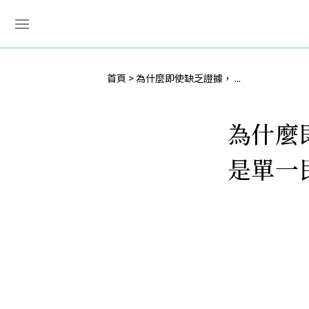
首頁
為什麼即使缺乏證據， ...
為什麼
是單一