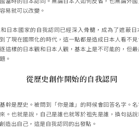
國當時的日本認同。無論日本人如何反省，也無論外國
容易就可以改變。
人和日本國家的自我認同已經深入骨髓，成為了遮蔽日
到了現在國際化的時代，這一點都是造成日本人看不見
逐這樣的日本觀和日本人觀，基本上是不可能的，但最
題。
從歷史創作開始的自我認同
基幹是歷史。被問到「你是誰」的時候會回答名字。名
來。也就是說，自己是誰也就等於祖先是誰，換句話說
創造出自己，這是自我認同的出發點。