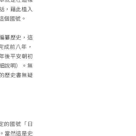
話，藉此植入
這個國號。
編纂歷史，這
完成前八年，
年後平安朝初
細說明）。無
的歷史書無疑
定的國號「日
。當然這是史