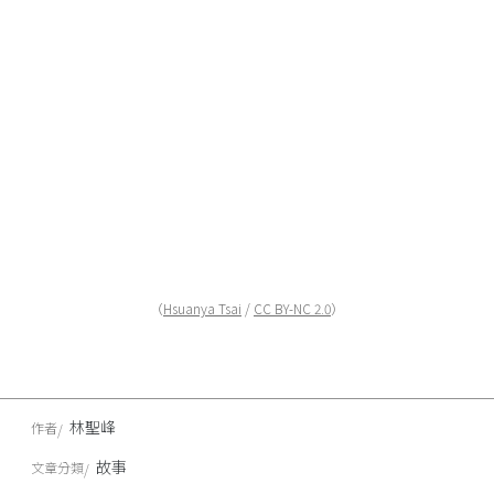
（
Hsuanya Tsai
/
CC BY-NC 2.0
）
林聖峰
作者
故事
文章分類