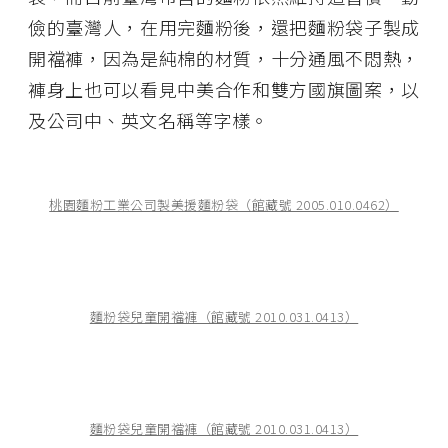
儉的臺灣人，在用完麵粉後，還把麵粉袋子製成
開襠褲，因為是純棉的材質，十分通風不悶熱，
褲身上也可以看見中美合作和雙方國旗圖案，以
及公司中、英文名稱等字樣。
桃園麵粉工業公司製美援麵粉袋（館藏號 2005.010.0462）
麵粉袋兒童開襠褲（館藏號 2010.031.0413）
麵粉袋兒童開襠褲（館藏號 2010.031.0413）