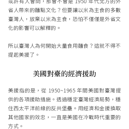
或許有人會問，那會不會是 1950 年代北方的外
省人帶來的麵點文化？但要讓以米為主食的多數
臺灣人，放棄以米為主食，恐怕不僅僅是外省文
化的影響可以解釋的。
所以臺灣人為何開始大量食用麵食？這就不得不
提起美援了。
美國對臺的經濟援助
美援指的是，從 1950~1965 年間美國對臺灣提
供的各項援助措施。透過穩定臺灣經濟局勢，穩
住西太平洋前線的反共堡壘。用經濟和金援換取
其他國家的效忠，一直是美國在冷戰時代重要的
方式。