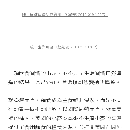
味王棒球員造型存錢筒（館藏號 2010.019.1227）
統一企業月曆（館藏號 2010.019.1092）
一項飲食習慣的出現，並不只是生活習慣自然演
進的結果，常是外在社會環境劇烈變遷所導致。
就臺灣而言，麵食成為主食絕非偶然，而是不同
行動者共同推動所致。以國際局勢而言，隨著美
援的進入，美國的小麥為本來不生產小麥的臺灣
提供了食用麵食的糧食來源，並打開美國在國外