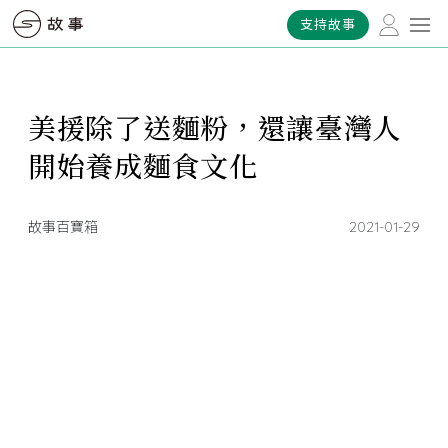
支持故事
美援除了送麵粉，還讓臺灣人
開始養成麵食文化
故事百寶箱
2021-01-29