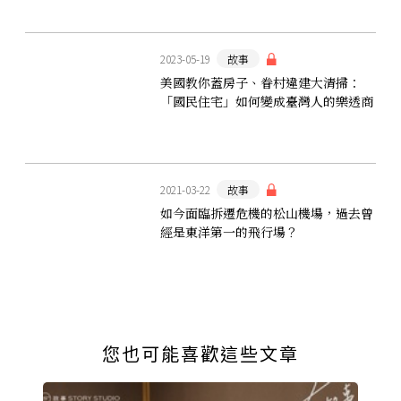
2023-05-19
故事
美國教你蓋房子、眷村違建大清掃：
「國民住宅」如何變成臺灣人的樂透商
品？
2021-03-22
故事
如今面臨拆遷危機的松山機場，過去曾
經是東洋第一的飛行場？
您也可能喜歡這些文章