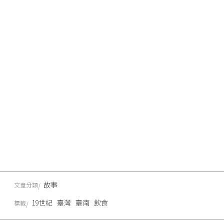
故事
文章分類
19世紀
臺灣
臺南
飲食
標籤