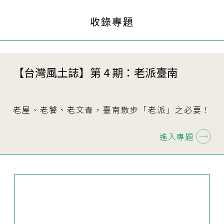
收錄專題
【台灣風土誌】第 4 期：老派臺南
老屋、老饕、老文青，臺南散步「老派」之必要！
進入專題