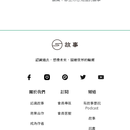
認識過去，想像未來
，
描繪世界的輪廓
關於我們
訂閱
頻道
認識故事
會員專區
有故事要說
Podcast
商業合作
會員客服
故事
成為作者
說書