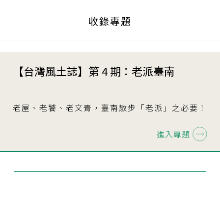
收錄專題
【台灣風土誌】第 4 期：老派臺南
老屋、老饕、老文青，臺南散步「老派」之必要！
進入專題