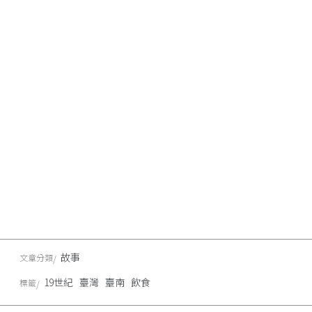
故事
文章分類
19世紀
臺灣
臺南
飲食
標籤