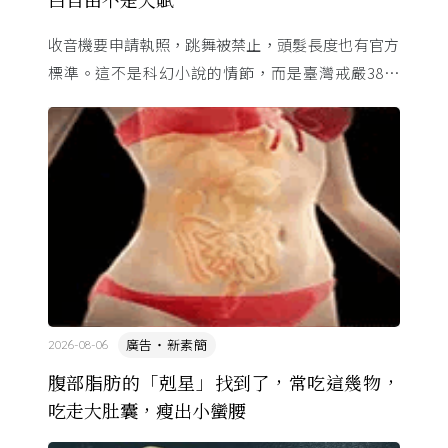
收音機要申請執照，跳舞被禁止，頭髮長度也有官方
標準。這不是科幻小說的情節，而是臺灣戒嚴38年
的日常。從1982年美國國會聽證，到 1987 年那道解
嚴令，這段歷 ...
廣告・新素簡
2026-08-06
腹部脂肪的「剋星」找到了，常吃這幾物，
吃走大肚囊，瘦出小蠻腰