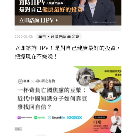
廣告・台灣癌症基金會
2026-08-06
立即諮詢HPV！是對自己健康最好的投資，
把握現在不嫌晚！