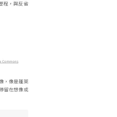
歷程，與反省
dia Commons
像，像是蓬萊
停留在想像或