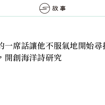
的一席話讓他不服氣地開始尋
，開創海洋詩研究