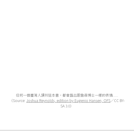
任何一個臺灣人讀到這本書，都會露出跟詹森博士一樣的表情......
（Source:
Joshua Reynolds, edition by
Eugenio Hansen, OFS
／CC BY-
SA 3.0）