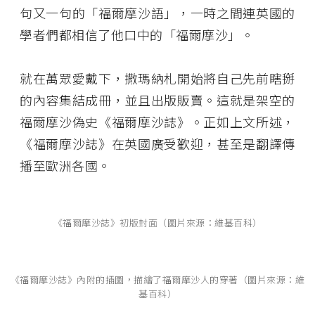
句又一句的「福爾摩沙語」，一時之間連英國的
學者們都相信了他口中的「福爾摩沙」。
就在萬眾愛戴下，撒瑪納札開始將自己先前瞎掰
的內容集結成冊，並且出版販賣。這就是架空的
福爾摩沙偽史《福爾摩沙誌》。正如上文所述，
《福爾摩沙誌》在英國廣受歡迎，甚至是翻譯傳
播至歐洲各國。
《福爾摩沙誌》初版封面（圖片來源：維基百科）
《福爾摩沙誌》內附的插圖，描繪了福爾摩沙人的穿著（圖片來源：維
基百科）