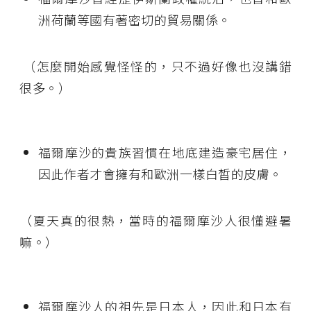
洲荷蘭等國有著密切的貿易關係。
（怎麼開始感覺怪怪的，只不過好像也沒講錯
很多。）
福爾摩沙的貴族習慣在地底建造豪宅居住，
因此作者才會擁有和歐洲一樣白皙的皮膚。
（夏天真的很熱，當時的福爾摩沙人很懂避暑
嘛。）
福爾摩沙人的祖先是日本人，因此和日本有