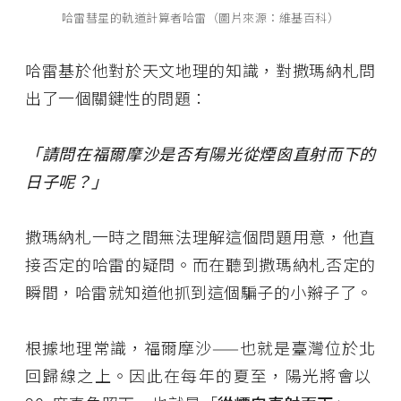
哈雷彗星的軌道計算者哈雷（圖片來源：維基百科）
哈雷基於他對於天文地理的知識，對撒瑪納札問
出了一個關鍵性的問題：
「請問在福爾摩沙是否有陽光從煙囪直射而下的
日子呢？」
撒瑪納札一時之間無法理解這個問題用意，他直
接否定的哈雷的疑問。而在聽到撒瑪納札否定的
瞬間，哈雷就知道他抓到這個騙子的小辮子了。
根據地理常識，福爾摩沙——也就是臺灣位於北
回歸線之上。因此在每年的夏至，陽光將會以