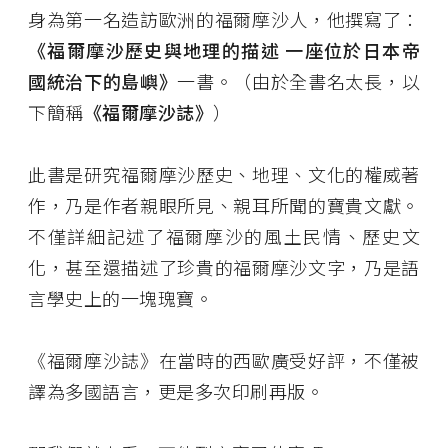
身為第一名造訪歐洲的福爾摩沙人，他撰寫了：
《福爾摩沙歷史與地理的描述 一座位於日本帝
國統治下的島嶼》
一書。（由於全書名太長，以
下簡稱
《福爾摩沙誌》
）
此書是研究福爾摩沙歷史、地理、文化的權威著
作，乃是作者親眼所見、親耳所聞的寶貴文獻。
不僅詳細記述了福爾摩沙的風土民情、歷史文
化，甚至還描述了珍貴的福爾摩沙文字，乃是語
言學史上的一塊瑰寶。
《福爾摩沙誌》在當時的西歐廣受好評，不僅被
譯為多國語言，更是多次印刷再版。