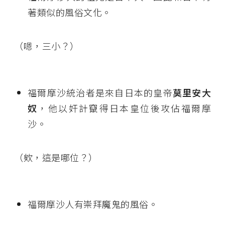
著類似的風俗文化。
（嗯，三小？）
福爾摩沙統治者是來自日本的皇帝
莫里安大
奴
，他以奸計竄得日本皇位後攻佔福爾摩
沙。
（欸，這是哪位？）
福爾摩沙人有崇拜魔鬼的風俗。