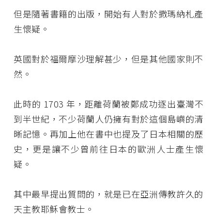
但是隨著書籍的出版，開始有人對於撒瑪納札產
生懷疑。
英國對於福爾摩沙理解甚少，但是其他國家則不
然。
此時的 1703 年，距離荷蘭被鄭成功逐出臺灣不
到半世紀，不少荷蘭人仍擁有對於這個島嶼的清
晰記憶。再加上他在書中也提及了日本相關的歷
史，更是讓不少曾前往日本的歐洲人士產生懷
疑。
其中最早提出質問的，就是已在亞洲傳教許久的
天主教耶穌會教士。