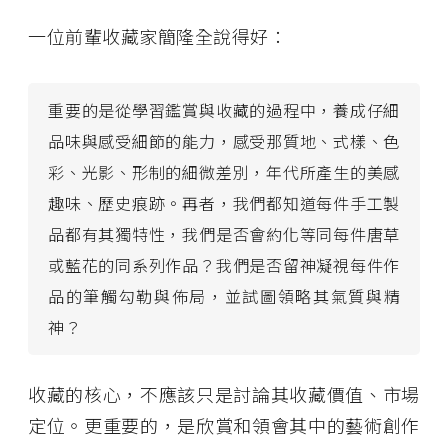
一位前輩收藏家簡隆全說得好：
重要的是從學習鑑賞與收藏的過程中，養成仔細
品味與感受細節的能力，感受那質地、式樣、色
彩、光影、形制的細微差別，年代所產生的美感
趣味、歷史痕跡。再者，我們都知道每件手工製
品都有其獨特性，我們是否會約化等同每件唐草
或藍花的同系列作品？我們是否留神凝視每件作
品的筆觸勾勒與佈局，並試圖領略其氣質與精
神？
收藏的核心，不應該只是討論其收藏價值、市場
定位。更重要的，是欣賞和領會其中的藝術創作