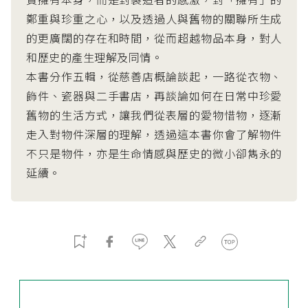
鄭重與珍重之心，以及透過人與舊物的關聯所生成
的更廣闊的存在和時間，從而超越物品本身，對人
和歷史的產生理解及同情。
本書分作五輯，從慈善店概論談起，一路從衣物、
飾件、瓷器與二手書店，再談論如何在日常中珍愛
舊物的生活方式，讓我們從表層的愛物惜物，逐漸
走入對物件深層的理解，透過這本書你會了解物件
不只是物件，亦是生命情感與歷史的微小卻雋永的
延續。