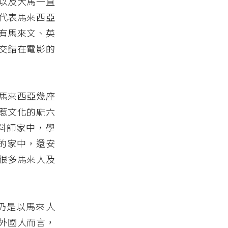
以及大馬一直
代表馬來西亞
有馬來文、英
交錯在電影的
馬來西亞幾座
惹文化的麻六
香料師家中，學
人的家中，還安
很多馬來人及
）仍是以馬來人
外國人而言，