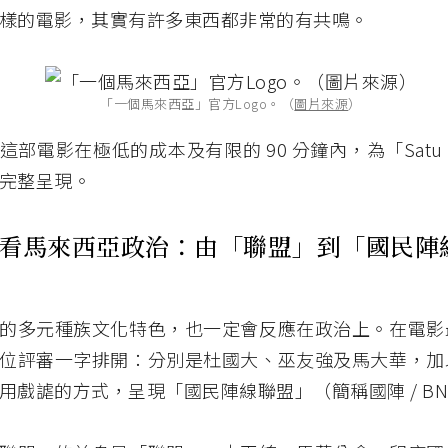
樣的電影，其實有許多東西都非常的有共鳴。
「一個馬來西亞」官方Logo。（
圖片來源
）
部電影在極低的成本及有限的 90 分鐘內，為「Satu Ma
完整呈現。
看馬來西亞政治：由「聯盟」到「國民陣
的多元種族文化特色，也一定會反應在政治上。在電影
位評審一字排開：分別是杜國大、巫友強及馬大華，加
用戲謔的方式，呈現「國民陣線聯盟」（簡稱國陣 / BN