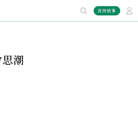
支持故事
會思潮